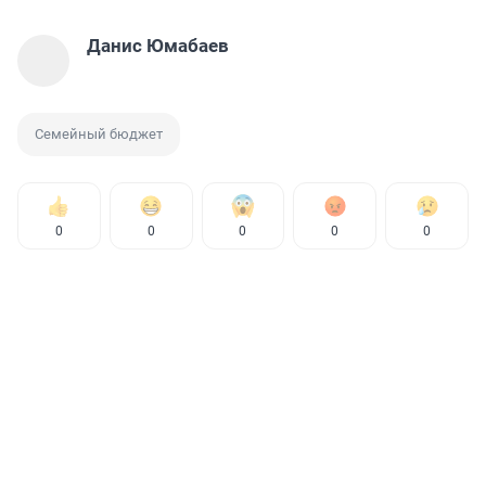
Данис Юмабаев
Семейный бюджет
0
0
0
0
0