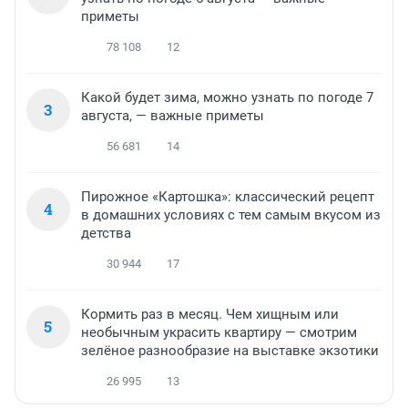
приметы
78 108
12
Какой будет зима, можно узнать по погоде 7
3
августа, — важные приметы
56 681
14
Пирожное «Картошка»: классический рецепт
4
в домашних условиях с тем самым вкусом из
детства
30 944
17
Кормить раз в месяц. Чем хищным или
5
необычным украсить квартиру — смотрим
зелёное разнообразие на выставке экзотики
26 995
13