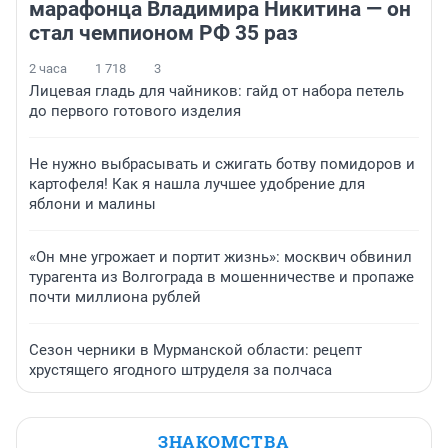
марафонца Владимира Никитина — он
стал чемпионом РФ 35 раз
2 часа
1 718
3
Лицевая гладь для чайников: гайд от набора петель
до первого готового изделия
Не нужно выбрасывать и сжигать ботву помидоров и
картофеля! Как я нашла лучшее удобрение для
яблони и малины
«Он мне угрожает и портит жизнь»: москвич обвинил
турагента из Волгограда в мошенничестве и пропаже
почти миллиона рублей
Сезон черники в Мурманской области: рецепт
хрустящего ягодного штруделя за полчаса
ЗНАКОМСТВА