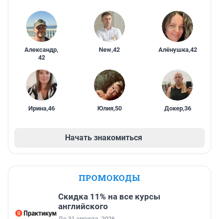
Александр
,
New
,
42
Алёнушка
,
42
42
Ирина
,
46
Юлия
,
50
Докер
,
36
Начать знакомиться
ПРОМОКОДЫ
Скидка 11% на все курсы
английского
До 31 августа, 2026