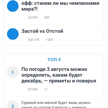
офф: станем ли мы чемпионами
мира?!
32 975
250
Застой vs Отстой
232 175
1 037
ТОП 5
По погоде 3 августа можно
1
определить, каким будет
декабрь, — приметы и поверья
87 336
11
Суровой или мягкой будет зима, можно
2
узнать по погоде 5 августа — важные