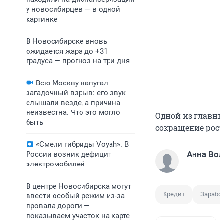
у новосибирцев — в одной
картинке
В Новосибирске вновь
ожидается жара до +31
градуса — прогноз на три дня
Всю Москву напугал
загадочный взрыв: его звук
слышали везде, а причина
неизвестна. Что это могло
Одной из главн
быть
сокращение рос
«Смели гибриды Voyah». В
Анна Во
России возник дефицит
электромобилей
В центре Новосибирска могут
Кредит
Зараб
ввести особый режим из-за
провала дороги —
показываем участок на карте