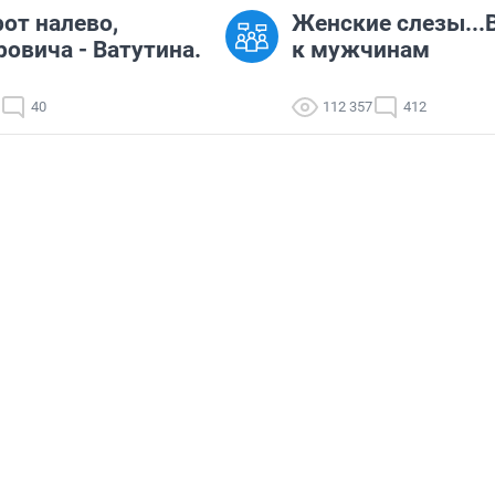
от налево,
Женские слезы...
овича - Ватутина.
к мужчинам
40
112 357
412