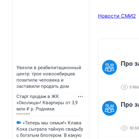
Новости СМИ2
Про з
Увезли в реабилитационный
центр: трое новосибирцев
похитили человека и
заставили продать дом
5 866
Старт продаж в ЖК
«Околица»! Квартиры от 3,9
Про з
млн ₽ р. Родники
«Теперь мы семья!» Клава
30 6
Кока сыграла тайную свадьбу
с богатым блогером. В какую