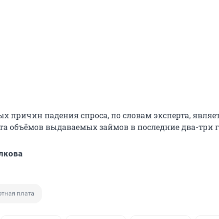
ых причин падения спроса, по словам эксперта, являе
та объёмов выдаваемых займов в последние два-три г
лкова
отная плата