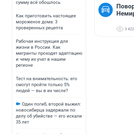
сумму всё обошлось
Повор
Немир
Как приготовить настоящее
мороженое дома: 3
проверенных рецепта
3 422
Рабочая инструкция для
жизни в России. Как
мигранты проходят адаптацию
и чему их учат в нашем
регионе
Тест на внимательность: его
смогут пройти только 5%
людей — вы в их числе?
Один погиб, второй выжил:
новосибирца задержали по
делу об убийстве — его искали
35 лет