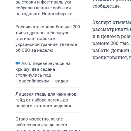
выставки и фестиваль ухи:
сообществе.
собрали главные события
выходных в Новосибирске
Эксперт отмеча
Россию атаковали больше 200
рассматривать 
тысяч дронов, а Беларусь
и в целом в ро
стягивает войска к
районе 200 тыс.
украинской границе: главное
работы должен с
об СВО за неделю
кредитования, 
Авто перевернулось на
крышу: два седана
столкнулись под
Новосибирском — видео
Лицевая гладь для чайников:
гайд от набора петель до
первого готового изделия
Стало известно, какие
заболевания чаще всего
находили на диспансеризации