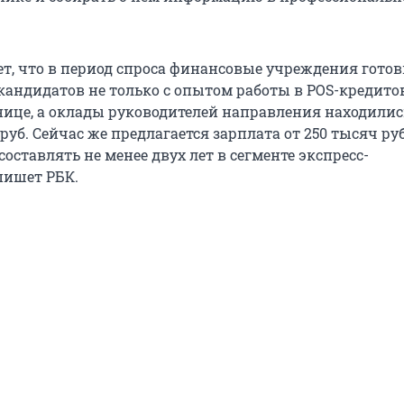
ет, что в период спроса финансовые учреждения гото
кандидатов не только с опытом работы в POS-кредито
знице, а оклады руководителей направления находилис
 руб. Сейчас же предлагается зарплата от 250 тысяч руб
оставлять не менее двух лет в сегменте экспресс-
пишет РБК.