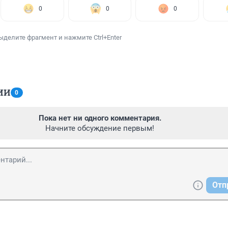
0
0
0
ыделите фрагмент и нажмите Ctrl+Enter
ИИ
0
Пока нет ни одного комментария.
Начните обсуждение первым!
Отп