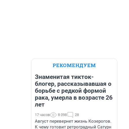
РЕКОМЕНДУЕМ
Знаменитая тикток-
блогер, рассказывавшая о
борьбе с редкой формой
рака, умерла в возрасте 26
лет
17 часов
8 098
28
Август перевернет жизнь Козерогов.
К чему готовит ретроградный Сатурн