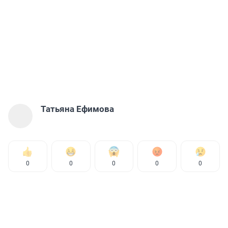
Татьяна Ефимова
0
0
0
0
0