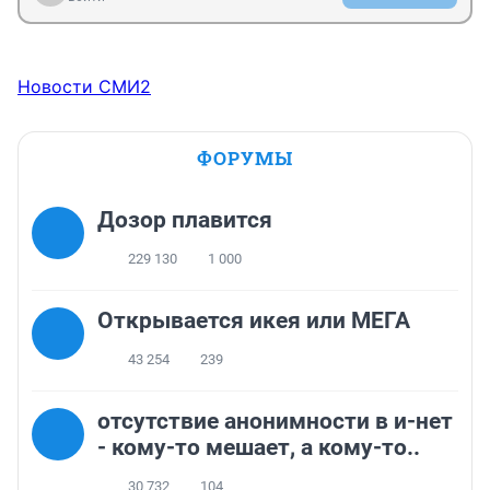
Новости СМИ2
ФОРУМЫ
Дозор плавится
229 130
1 000
Открывается икея или МЕГА
43 254
239
отсутствие анонимности в и-нет
- кому-то мешает, а кому-то..
30 732
104