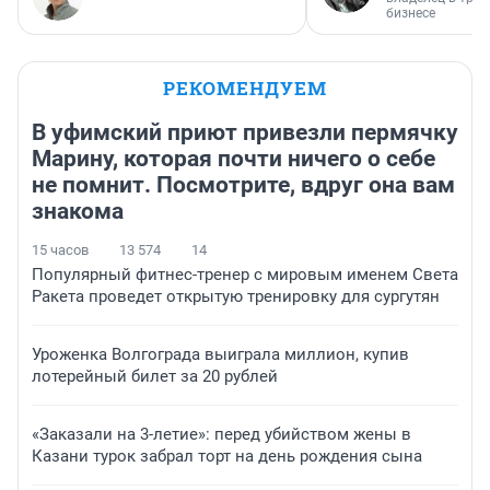
бизнесе
РЕКОМЕНДУЕМ
В уфимский приют привезли пермячку
Марину, которая почти ничего о себе
не помнит. Посмотрите, вдруг она вам
знакома
15 часов
13 574
14
Популярный фитнес-тренер с мировым именем Света
Ракета проведет открытую тренировку для сургутян
Уроженка Волгограда выиграла миллион, купив
лотерейный билет за 20 рублей
«Заказали на 3-летие»: перед убийством жены в
Казани турок забрал торт на день рождения сына