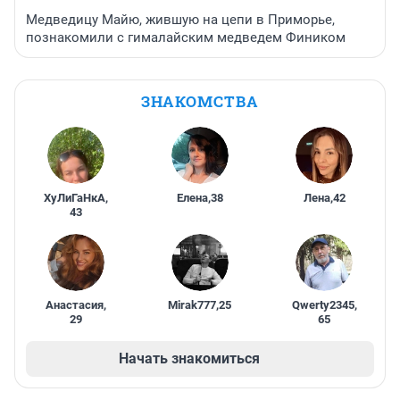
Медведицу Майю, жившую на цепи в Приморье,
познакомили с гималайским медведем Фиником
ЗНАКОМСТВА
ХуЛиГаНкА
,
Елена
,
38
Лена
,
42
43
Анастасия
,
Mirak777
,
25
Qwerty2345
,
29
65
Начать знакомиться