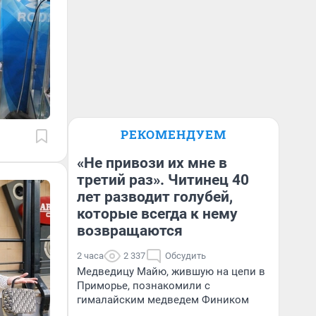
РЕКОМЕНДУЕМ
«Не привози их мне в
третий раз». Читинец 40
лет разводит голубей,
которые всегда к нему
возвращаются
2 часа
2 337
Обсудить
Медведицу Майю, жившую на цепи в
Приморье, познакомили с
гималайским медведем Фиником