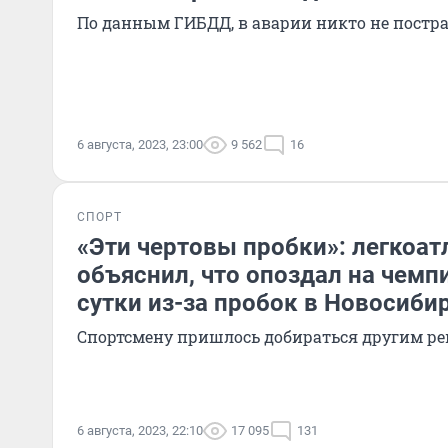
По данным ГИБДД, в аварии никто не постр
6 августа, 2023, 23:00
9 562
16
СПОРТ
«Эти чертовы пробки»: легкоа
объяснил, что опоздал на чемп
сутки из-за пробок в Новосиби
Спортсмену пришлось добираться другим ре
6 августа, 2023, 22:10
17 095
131