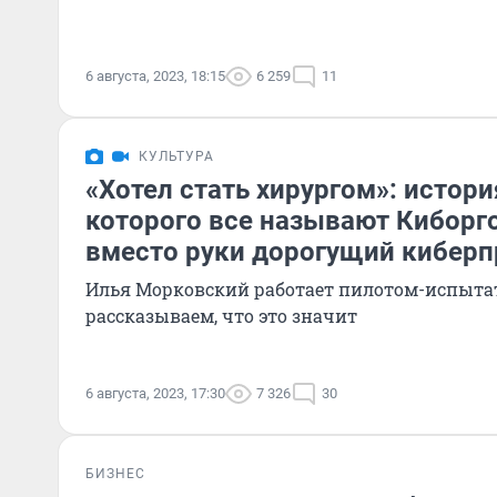
6 августа, 2023, 18:15
6 259
11
КУЛЬТУРА
«Хотел стать хирургом»: истори
которого все называют Киборго
вместо руки дорогущий киберп
Илья Морковский работает пилотом-испытат
рассказываем, что это значит
6 августа, 2023, 17:30
7 326
30
БИЗНЕС