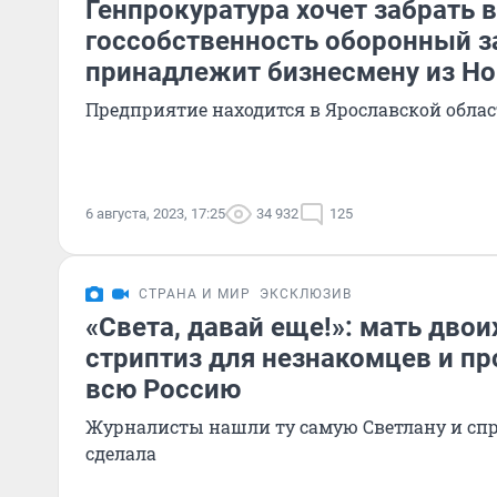
Генпрокуратура хочет забрать в
госсобственность оборонный з
принадлежит бизнесмену из Н
Предприятие находится в Ярославской обла
6 августа, 2023, 17:25
34 932
125
СТРАНА И МИР
ЭКСКЛЮЗИВ
«Света, давай еще!»: мать двои
стриптиз для незнакомцев и пр
всю Россию
Журналисты нашли ту самую Светлану и спро
сделала