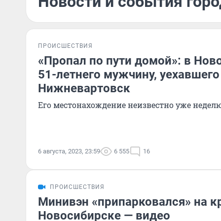
Новости и события город
ПРОИСШЕСТВИЯ
«Пропал по пути домой»: в Нов
51-летнего мужчину, уехавшего
Нижневартовск
Его местонахождение неизвестно уже недел
6 августа, 2023, 23:59
6 555
16
ПРОИСШЕСТВИЯ
Минивэн «припарковался» на к
Новосибирске — видео