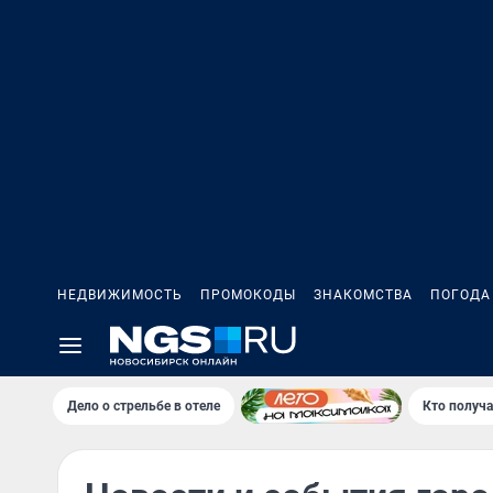
НЕДВИЖИМОСТЬ
ПРОМОКОДЫ
ЗНАКОМСТВА
ПОГОДА
Дело о стрельбе в отеле
Кто получа