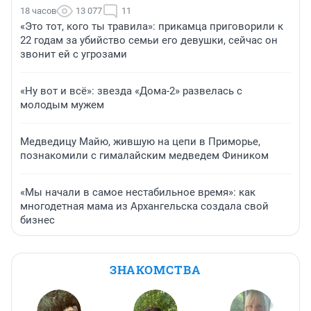
18 часов
13 077
11
«Это тот, кого ты травила»: прикамца приговорили к
22 годам за убийство семьи его девушки, сейчас он
звонит ей с угрозами
«Ну вот и всё»: звезда «Дома-2» развелась с
молодым мужем
Медведицу Майю, жившую на цепи в Приморье,
познакомили с гималайским медведем Фиником
«Мы начали в самое нестабильное время»: как
многодетная мама из Архангельска создала свой
бизнес
ЗНАКОМСТВА