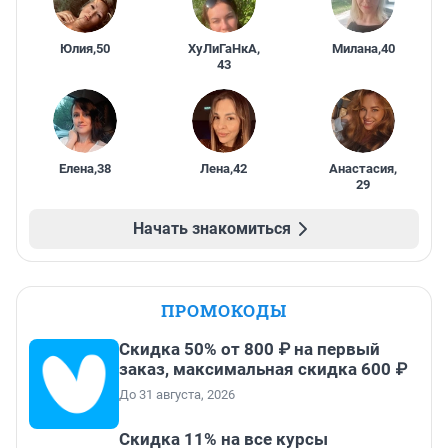
Юлия
,
50
ХуЛиГаНкА
,
Милана
,
40
43
Елена
,
38
Лена
,
42
Анастасия
,
29
Начать знакомиться
ПРОМОКОДЫ
Скидка 50% от 800 ₽ на первый
заказ, максимальная скидка 600 ₽
До 31 августа, 2026
Скидка 11% на все курсы