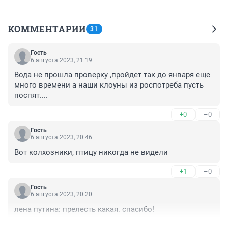
КОММЕНТАРИИ
31
Гость
6 августа 2023, 21:19
Вода не прошла проверку ,пройдет так до января еще 
много времени а наши клоуны из роспотреба пусть 
поспят....
+0
–0
Гость
6 августа 2023, 20:46
Вот колхозники, птицу никогда не видели
+1
–0
Гость
6 августа 2023, 20:20
лена путина: прелесть какая. спасибо!