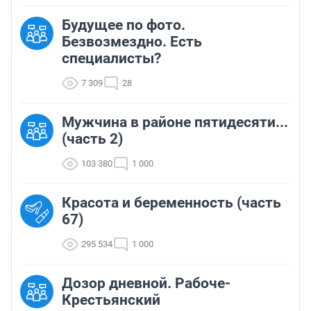
Будущее по фото.
Безвозмездно. Есть
специалисты?
7 309
28
Мужчина в районе пятидесяти...
(часть 2)
103 380
1 000
Красота и беременность (часть
67)
295 534
1 000
Дозор дневной. Рабоче-
Крестьянский