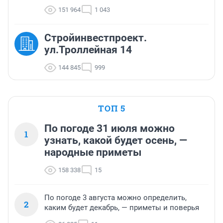
151 964
1 043
Стройинвестпроект.
ул.Троллейная 14
144 845
999
ТОП 5
По погоде 31 июля можно
1
узнать, какой будет осень, —
народные приметы
158 338
15
По погоде 3 августа можно определить,
2
каким будет декабрь, — приметы и поверья