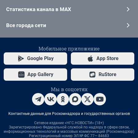
Статистика канала в MAX
Все города сети
Мобильное приложение
Google Play
App Store
App Gallery
RuStore
Мы в соцсетях
Контактные данные для Роскомнадзора и государственных органов
Сетевое издание «НГС.НОВОСТИ» (18+)
Зарегистрировано Федеральной службой по надзору в сфере связи,
информационных технологий и массовых коммуникаций (Роскомнадзор)
Регистрационный номер ЭЛ № ФС 77— 84683