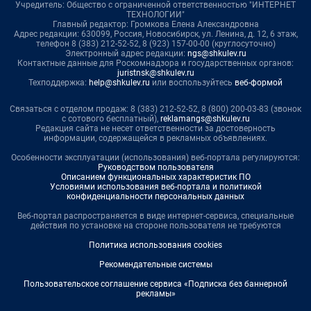
Учредитель: Общество с ограниченной ответственностью "ИНТЕРНЕТ
ТЕХНОЛОГИИ"
Главный редактор: Громкова Елена Александровна
Адрес редакции: 630099, Россия, Новосибирск, ул. Ленина, д. 12, 6 этаж,
телефон 8 (383) 212-52-52, 8 (923) 157-00-00 (круглосуточно)
Электронный адрес редакции:
ngs@shkulev.ru
Контактные данные для Роскомнадзора и государственных органов:
juristnsk@shkulev.ru
Техподдержка:
help@shkulev.ru
или воспользуйтесь
веб-формой
Связаться с отделом продаж: 8 (383) 212-52-52, 8 (800) 200-03-83 (звонок
с сотового бесплатный),
reklamangs@shkulev.ru
Редакция сайта не несет ответственности за достоверность
информации, содержащейся в рекламных объявлениях.
Особенности эксплуатации (использования) веб-портала регулируются:
Руководством пользователя
Описанием функциональных характеристик ПО
Условиями использования веб-портала и политикой
конфиденциальности персональных данных
Веб-портал распространяется в виде интернет-сервиса, специальные
действия по установке на стороне пользователя не требуются
Политика использования cookies
Рекомендательные системы
Пользовательское соглашение сервиса «Подписка без баннерной
рекламы»