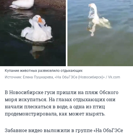
Купание животных развеселило отдыхающих
Источник: 
Елена Пушкарева, «На ОбьГЭСе (Новосибирск)» / Vk.com
В Новосибирске гуси пришли на пляж Обского
моря искупаться. На глазах отдыхающих они
начали плескаться в воде, а одна из птиц
продемонстрировала, как может нырять.
Забавное видео выложили в группе «На ОбьГЭСе