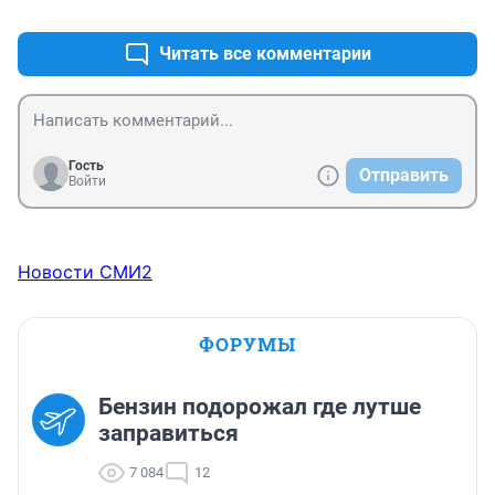
+0
–0
Читать все комментарии
Гость
Отправить
Войти
Новости СМИ2
ФОРУМЫ
Бензин подорожал где лутше
заправиться
7 084
12