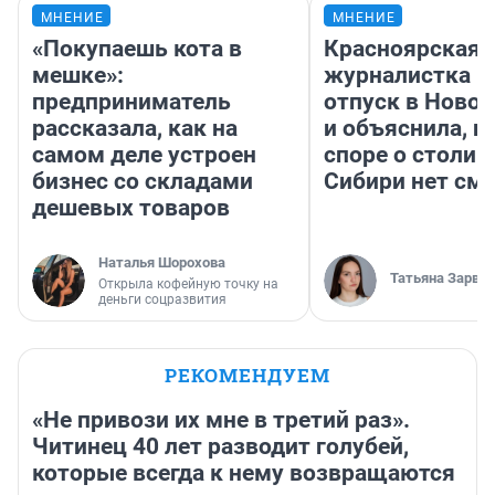
МНЕНИЕ
МНЕНИЕ
«Покупаешь кота в
Красноярская
мешке»:
журналистка п
предприниматель
отпуск в Ново
рассказала, как на
и объяснила, п
самом деле устроен
споре о столиц
бизнес со складами
Сибири нет см
дешевых товаров
Наталья Шорохова
Татьяна Зарва
Открыла кофейную точку на
деньги соцразвития
РЕКОМЕНДУЕМ
«Не привози их мне в третий раз».
Читинец 40 лет разводит голубей,
которые всегда к нему возвращаются