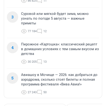
86 825
11
Суровой или мягкой будет зима, можно
3
узнать по погоде 5 августа — важные
приметы
77 184
12
Пирожное «Картошка»: классический рецепт
4
в домашних условиях с тем самым вкусом из
детства
30 205
13
Авиашоу в Мочище — 2026: как добраться до
5
аэродрома, сколько стоят билеты и полная
программа фестиваля «Вива Авиа!»
27 243
50