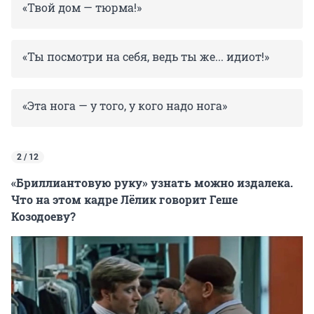
«Твой дом — тюрма!»
«Ты посмотри на себя, ведь ты же... идиот!»
«Эта нога — у того, у кого надо нога»
2 / 12
«Бриллиантовую руку» узнать можно издалека.
Что на этом кадре Лёлик говорит Геше
Козодоеву?