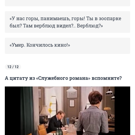
«У нас горы, панимаешь, горы! Ты в зоопарке
был? Там верблюд видел?.. Верблюд?»
«Умер. Кончилось кино!»
12 / 12
А цитату из «Служебного романа» вспомните?