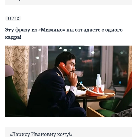
11 / 12
Эту фразу из «Мимино» вы отгадаете с одного
кадра!
«Ларису Ивановну хочу!»