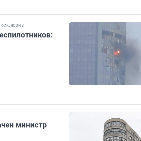
ЭКСКЛЮЗИВ
беспилотников:
ачен министр