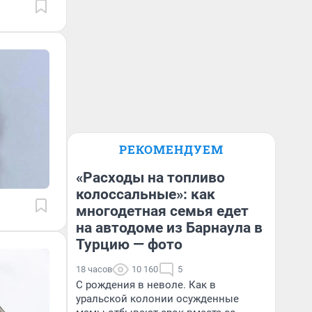
РЕКОМЕНДУЕМ
«Расходы на топливо
колоссальные»: как
многодетная семья едет
на автодоме из Барнаула в
Турцию — фото
18 часов
10 160
5
С рождения в неволе. Как в
уральской колонии осужденные