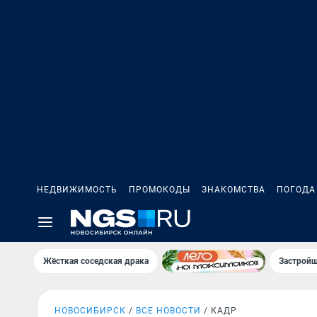
НЕДВИЖИМОСТЬ
ПРОМОКОДЫ
ЗНАКОМСТВА
ПОГОДА
Жёсткая соседская драка
Застройщ
НОВОСИБИРСК
ВСЕ НОВОСТИ
КАДР