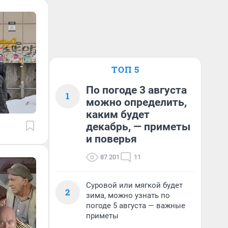
ТОП 5
По погоде 3 августа
1
можно определить,
каким будет
декабрь, — приметы
и поверья
87 201
11
Суровой или мягкой будет
2
зима, можно узнать по
погоде 5 августа — важные
приметы