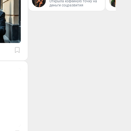
Открыла кофейную точку на
деньги соцразвития