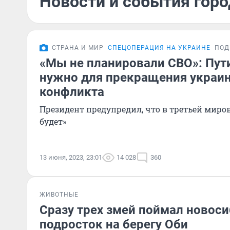
Новости и события горо
СТРАНА И МИР
СПЕЦОПЕРАЦИЯ НА УКРАИНЕ
ПОД
«Мы не планировали СВО»: Пути
нужно для прекращения украи
конфликта
Президент предупредил, что в третьей миро
будет»
13 июня, 2023, 23:01
14 028
360
ЖИВОТНЫЕ
Сразу трех змей поймал новос
подросток на берегу Оби