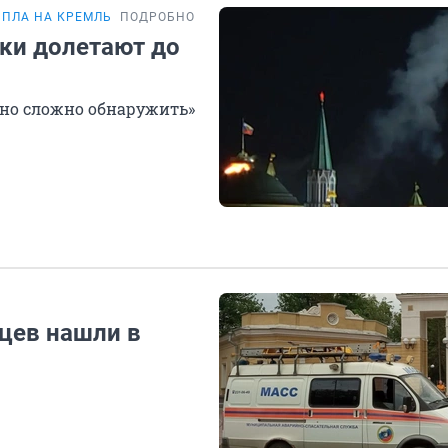
БПЛА НА КРЕМЛЬ
ПОДРОБНОСТИ
ки долетают до
чно сложно обнаружить»
цев нашли в