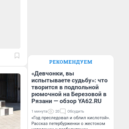
РЕКОМЕНДУЕМ
«Девчонки, вы
испытываете судьбу»: что
творится в подпольной
рюмочной на Березовой в
Рязани — обзор YA62.RU
1 минута
20
Обсудить
«Год преследовал и облил кислотой».
Рассказ петербурженки о жестоком