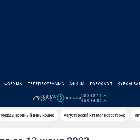
ФОРУМЫ
ТЕЛЕПРОГРАММА
АФИША
ГОРОСКОП
КУРСЫ ВА
USD 82,17
СЕЙЧАС
3
ПРОБКИ
+20°C
EUR 94,84
Международный день кошек
Августовский каталог новостроек
Ки