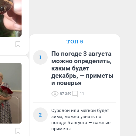
ТОП 5
По погоде 3 августа
1
можно определить,
каким будет
декабрь, — приметы
и поверья
87 349
11
Суровой или мягкой будет
2
зима, можно узнать по
погоде 5 августа — важные
приметы