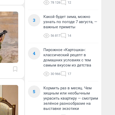
78 126
12
Какой будет зима, можно
3
узнать по погоде 7 августа, —
важные приметы
56 817
14
Пирожное «Картошка»:
4
классический рецепт в
домашних условиях с тем
самым вкусом из детства
30 966
17
Кормить раз в месяц. Чем
5
хищным или необычным
украсить квартиру — смотрим
зелёное разнообразие на
выставке экзотики