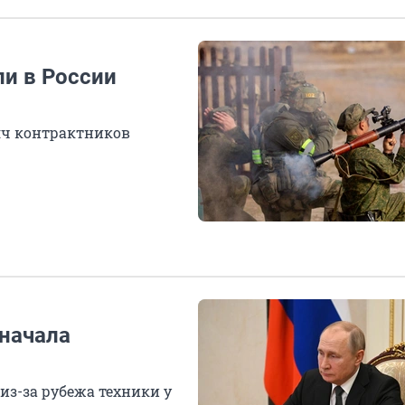
ли в России
сяч контрактников
 начала
из-за рубежа техники у