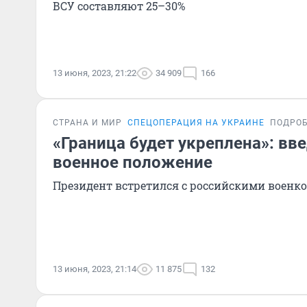
ВСУ составляют 25–30%
13 июня, 2023, 21:22
34 909
166
СТРАНА И МИР
СПЕЦОПЕРАЦИЯ НА УКРАИНЕ
ПОДРО
«Граница будет укреплена»: вве
военное положение
Президент встретился с российскими военк
13 июня, 2023, 21:14
11 875
132