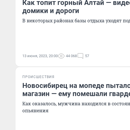
Как топит горный Алтай — видео
домики и дороги
В некоторых районах базы отдыха уходят по
13 июня, 2023, 20:00
44 068
57
ПРОИСШЕСТВИЯ
Новосибирец на мопеде пыталс
магазин — ему помешали гвар
Как оказалось, мужчина находился в состоя
опьянения