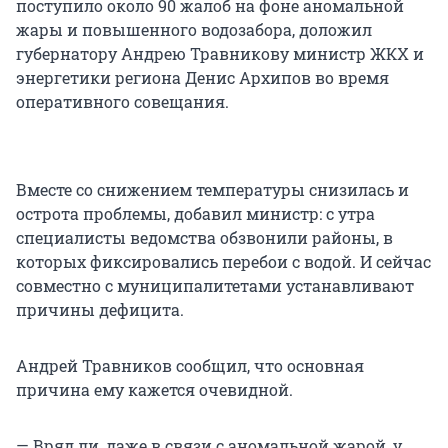
поступило около 90 жалоб на фоне аномальной
жары и повышенного водозабора, доложил
губернатору Андрею Травникову министр ЖКХ и
энергетики региона Денис Архипов во время
оперативного совещания.
Вместе со снижением температуры снизилась и
острота проблемы, добавил министр: с утра
специалисты ведомства обзвонили районы, в
которых фиксировались перебои с водой. И сейчас
совместно с муниципалитетами устанавливают
причины дефицита.
Андрей Травников сообщил, что основная
причина ему кажется очевидной.
— Вряд ли, даже в связи с аномальной жарой, у