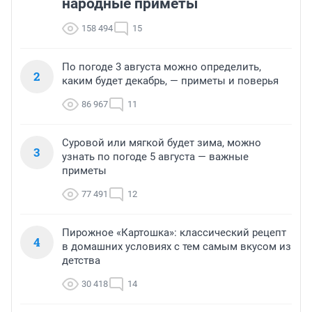
народные приметы
158 494
15
По погоде 3 августа можно определить,
2
каким будет декабрь, — приметы и поверья
86 967
11
Суровой или мягкой будет зима, можно
3
узнать по погоде 5 августа — важные
приметы
77 491
12
Пирожное «Картошка»: классический рецепт
4
в домашних условиях с тем самым вкусом из
детства
30 418
14