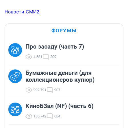
Новости СМИ2
ФОРУМЫ
Про засаду (часть 7)
4 581
209
Бумажные деньги (для
коллекционеров купюр)
992 791
907
КиноБЗал (NF) (часть 6)
186 742
684