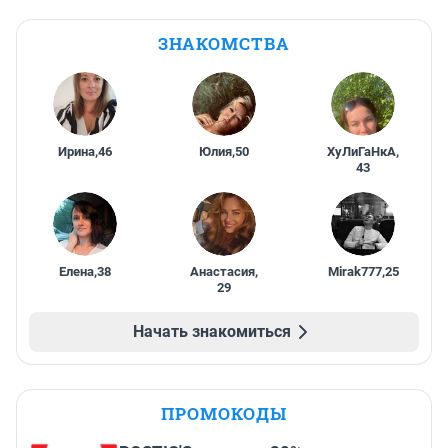
ЗНАКОМСТВА
Ирина
,
46
Юлия
,
50
ХуЛиГаНкА
,
43
Елена
,
38
Анастасия
,
Mirak777
,
25
29
Начать знакомиться
ПРОМОКОДЫ