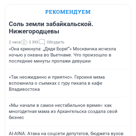
РЕКОМЕНДУЕМ
Соль земли забайкальской.
Нижегородцевы
2 часа
2 393
Обсудить
«Она крикнула: „Дядя Боря!“» Москвичка исчезла
ночью у океана во Вьетнаме. Что произошло в
последние минуты пропажи девушки
«Так неожиданно и приятно». Героиня мема
вспомнила о съемках с гуру пикапа в кафе
Владивостока
«Мы начали в самое нестабильное время»: как
многодетная мама из Архангельска создала свой
бизнес
AI-AINA: Атака на соцсети депутатов, бюджета вузов