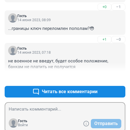
+0
–1
Гость
14 июня 2023, 08:09
...границы ключ переломлен пополам?😳
+1
–0
Гость
14 июня 2023, 07:18
не военное не введут, будет особое положение, 
банкам не платить не получится
+0
–0
Читать все комментарии
Гость
Отправить
Войти