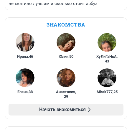
не хватило лучшим и сколько стоит арбуз
ЗНАКОМСТВА
Ирина
,
46
Юлия
,
50
ХуЛиГаНкА
,
43
Елена
,
38
Анастасия
,
Mirak777
,
25
29
Начать знакомиться