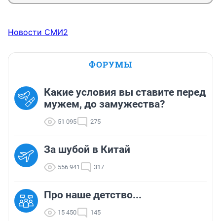
Новости СМИ2
ФОРУМЫ
Какие условия вы ставите перед
мужем, до замужества?
51 095
275
За шубой в Китай
556 941
317
Про наше детство...
15 450
145