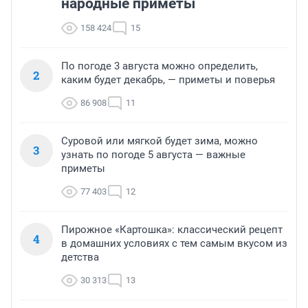
народные приметы
158 424
15
По погоде 3 августа можно определить,
2
каким будет декабрь, — приметы и поверья
86 908
11
Суровой или мягкой будет зима, можно
3
узнать по погоде 5 августа — важные
приметы
77 403
12
Пирожное «Картошка»: классический рецепт
4
в домашних условиях с тем самым вкусом из
детства
30 313
13