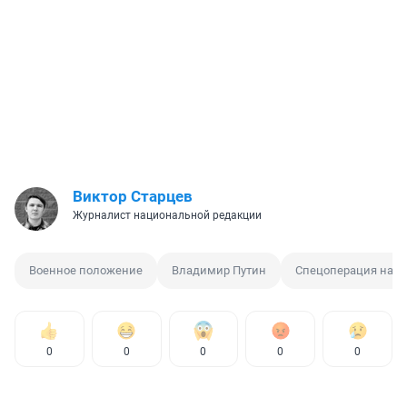
Виктор Старцев
Журналист национальной редакции
Военное положение
Владимир Путин
Спецоперация на У
0
0
0
0
0