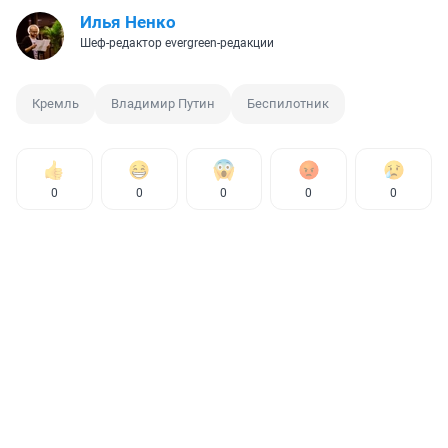
Илья Ненко
Шеф-редактор evergreen-редакции
Кремль
Владимир Путин
Беспилотник
0
0
0
0
0