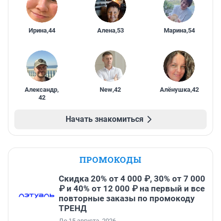
Ирина
,
44
Алена
,
53
Марина
,
54
Александр
,
New
,
42
Алёнушка
,
42
42
Начать знакомиться
ПРОМОКОДЫ
Скидка 20% от 4 000 ₽, 30% от 7 000
₽ и 40% от 12 000 ₽ на первый и все
повторные заказы по промокоду
ТРЕНД
До 15 августа, 2026