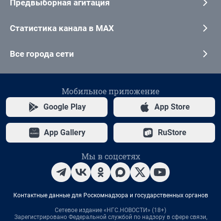
Предвыборная агитация
Статистика канала в MAX
Все города сети
Мобильное приложение
Google Play
App Store
App Gallery
RuStore
Мы в соцсетях
Контактные данные для Роскомнадзора и государственных органов
Сетевое издание «НГС.НОВОСТИ» (18+)
Зарегистрировано Федеральной службой по надзору в сфере связи,