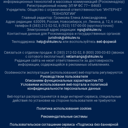
информационных технологий и массовых коммуникаций (Роскомнадзор)
Регистрационный номер ЭЛ № ФС 77— 84683
Учредитель: Общество с ограниченной ответственностью "ИНТЕРНЕТ
ТЕХНОЛОГИИ"
Главный редактор: Громкова Елена Александровна
Адрес редакции: 630099, Россия, Новосибирск, ул. Ленина, д. 12, 6 этаж,
телефон 8 (383) 212-52-52, 8 (923) 157-00-00 (круглосуточно)
Электронный адрес редакции:
ngs@shkulev.ru
Контактные данные для Роскомнадзора и государственных органов:
juristnsk@shkulev.ru
Техподдержка:
help@shkulev.ru
или воспользуйтесь
веб-формой
Связаться с отделом продаж: 8 (383) 212-52-52, 8 (800) 200-03-83 (звонок
с сотового бесплатный),
reklamangs@shkulev.ru
Редакция сайта не несет ответственности за достоверность
информации, содержащейся в рекламных объявлениях.
Особенности эксплуатации (использования) веб-портала регулируются:
Руководством пользователя
Описанием функциональных характеристик ПО
Условиями использования веб-портала и политикой
конфиденциальности персональных данных
Веб-портал распространяется в виде интернет-сервиса, специальные
действия по установке на стороне пользователя не требуются
Политика использования cookies
Рекомендательные системы
Пользовательское соглашение сервиса «Подписка без баннерной