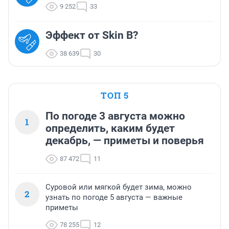
9 252
33
Эффект от Skin B?
38 639
30
ТОП 5
По погоде 3 августа можно
1
определить, каким будет
декабрь, — приметы и поверья
87 472
11
Суровой или мягкой будет зима, можно
2
узнать по погоде 5 августа — важные
приметы
78 255
12