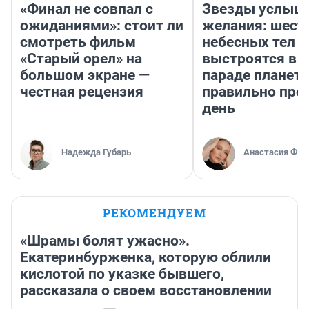
«Финал не совпал с
Звезды услыш
ожиданиями»: стоит ли
желания: шест
смотреть фильм
небесных тел
«Старый орел» на
выстроятся в 
большом экране —
параде планет 
честная рецензия
правильно про
день
Надежда Губарь
Анастасия Фил
РЕКОМЕНДУЕМ
«Шрамы болят ужасно».
Екатеринбурженка, которую облили
кислотой по указке бывшего,
рассказала о своем восстановлении