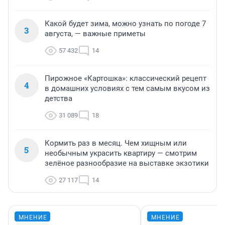
Какой будет зима, можно узнать по погоде 7
3
августа, — важные приметы
57 432
14
Пирожное «Картошка»: классический рецепт
4
в домашних условиях с тем самым вкусом из
детства
31 089
18
Кормить раз в месяц. Чем хищным или
5
необычным украсить квартиру — смотрим
зелёное разнообразие на выставке экзотики
27 117
14
МНЕНИЕ
МНЕНИЕ