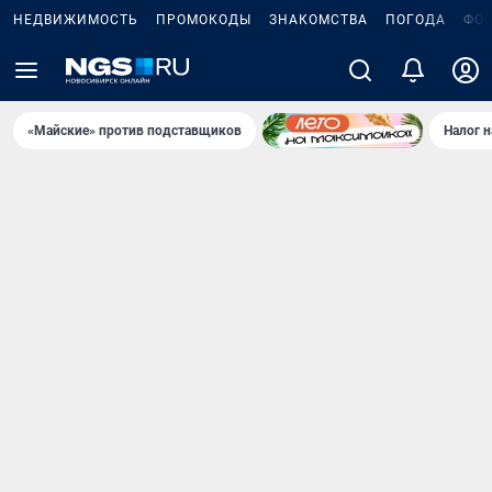
НЕДВИЖИМОСТЬ
ПРОМОКОДЫ
ЗНАКОМСТВА
ПОГОДА
ФО
«Майские» против подставщиков
Налог 