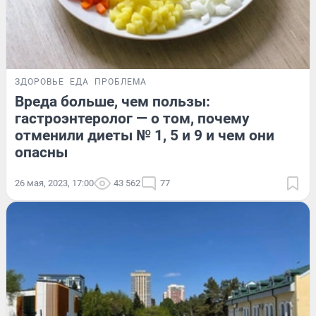
ЗДОРОВЬЕ
ЕДА
ПРОБЛЕМА
Вреда больше, чем пользы:
гастроэнтеролог — о том, почему
отменили диеты № 1, 5 и 9 и чем они
опасны
26 мая, 2023, 17:00
43 562
77