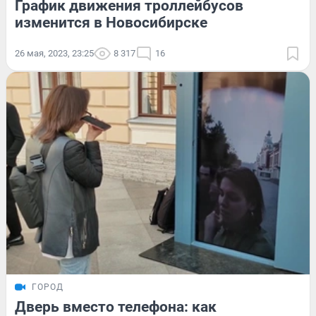
График движения троллейбусов
изменится в Новосибирске
26 мая, 2023, 23:25
8 317
16
ГОРОД
Дверь вместо телефона: как