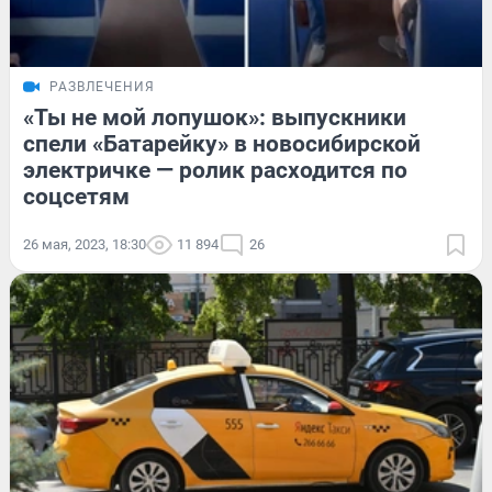
РАЗВЛЕЧЕНИЯ
«Ты не мой лопушок»: выпускники
спели «Батарейку» в новосибирской
электричке — ролик расходится по
соцсетям
26 мая, 2023, 18:30
11 894
26