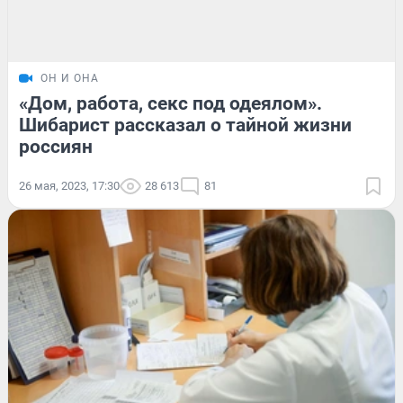
ОН И ОНА
«Дом, работа, секс под одеялом».
Шибарист рассказал о тайной жизни
россиян
26 мая, 2023, 17:30
28 613
81