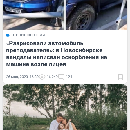
ПРОИСШЕСТВИЯ
«Разрисовали автомобиль
преподавателя»: в Новосибирске
вандалы написали оскорбления на
машине возле лицея
26 мая, 2023, 16:30
16 249
124