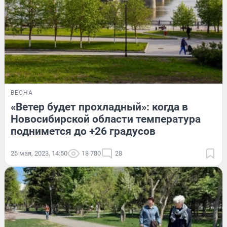
ВЕСНА
«Ветер будет прохладный»: когда в
Новосибирской области температура
поднимется до +26 градусов
26 мая, 2023, 14:50
18 780
28