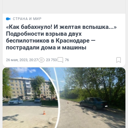
СТРАНА И МИР
«Как бабахнуло! И желтая вспышка...»
Подробности взрыва двух
беспилотников в Краснодаре —
пострадали дома и машины
26 мая, 2023, 20:27
23 753
76