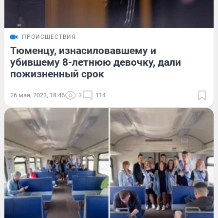
ПРОИСШЕСТВИЯ
Тюменцу, изнасиловавшему и
убившему 8-летнюю девочку, дали
пожизненный срок
26 мая, 2023, 18:46
3
114