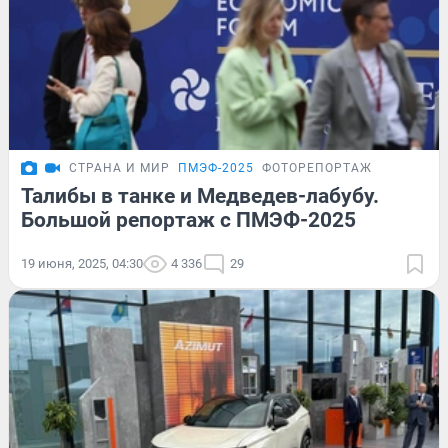
СТРАНА И МИР
ПМЭФ-2025
ФОТОРЕПОРТАЖ
Талибы в танке и Медведев-лабубу.
Большой репортаж с ПМЭФ-2025
19 июня, 2025, 04:30
4 336
29