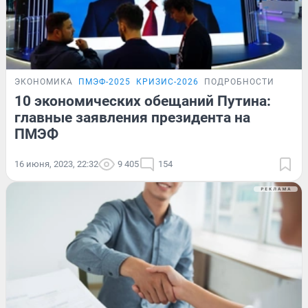
ЭКОНОМИКА
ПМЭФ-2025
КРИЗИС-2026
ПОДРОБНОСТИ
10 экономических обещаний Путина:
главные заявления президента на
ПМЭФ
16 июня, 2023, 22:32
9 405
154