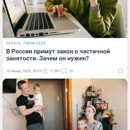
РАБОТА
ПМЭФ-2025
В России примут закон о частичной
занятости. Зачем он нужен?
16 июня, 2023, 20:01
11 901
35