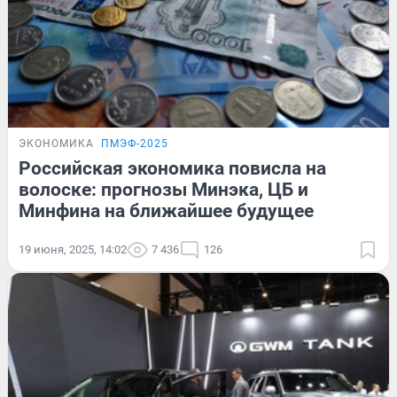
ЭКОНОМИКА
ПМЭФ-2025
Российская экономика повисла на
волоске: прогнозы Минэка, ЦБ и
Минфина на ближайшее будущее
19 июня, 2025, 14:02
7 436
126