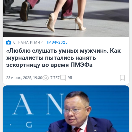
СТРАНА И МИР
ПМЭФ-2025
«Люблю слушать умных мужчин». Как
журналисты пытались нанять
эскортницу во время ПМЭФа
23 июня, 2025, 19:30
7 787
95