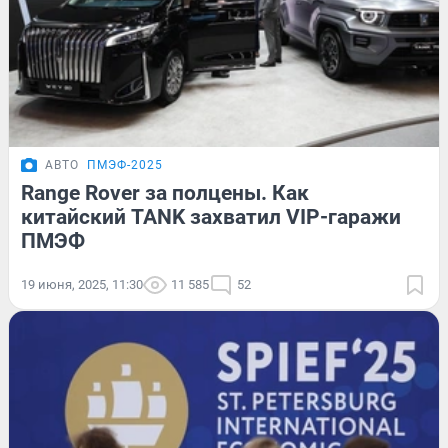
АВТО
ПМЭФ-2025
Range Rover за полцены. Как
китайский TANK захватил VIP-гаражи
ПМЭФ
19 июня, 2025, 11:30
11 585
52