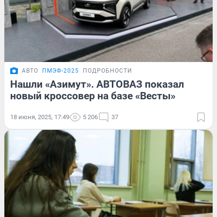
АВТО
ПМЭФ-2025
ПОДРОБНОСТИ
Нашли «Азимут». АВТОВАЗ показал
новый кроссовер на базе «Весты»
18 июня, 2025, 17:49
5 206
37