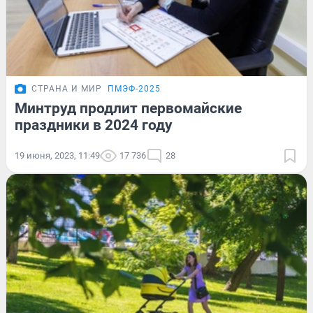
СТРАНА И МИР
ПМЭФ-2025
Минтруд продлит первомайские
праздники в 2024 году
19 июня, 2023, 11:49
17 736
28