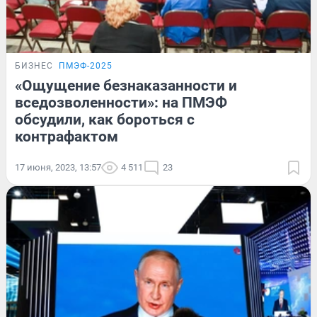
БИЗНЕС
ПМЭФ-2025
«Ощущение безнаказанности и
вседозволенности»: на ПМЭФ
обсудили, как бороться с
контрафактом
17 июня, 2023, 13:57
4 511
23