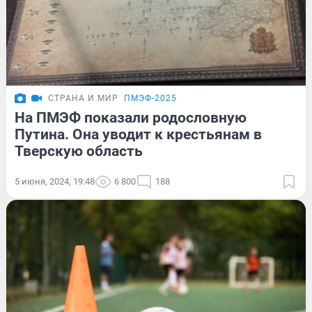
СТРАНА И МИР
ПМЭФ-2025
На ПМЭФ показали родословную
Путина. Она уводит к крестьянам в
Тверскую область
5 июня, 2024, 19:48
6 800
188