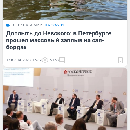
СТРАНА И МИР
ПМЭФ-2025
Доплыть до Невского: в Петербурге
прошел массовый заплыв на сап-
бордах
17 июня, 2023, 15:37
5 168
11