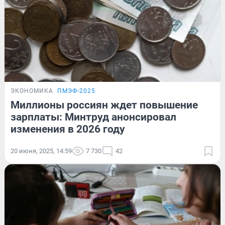
ЭКОНОМИКА
ПМЭФ-2025
Миллионы россиян ждет повышение
зарплаты: Минтруд анонсировал
изменения в 2026 году
20 июня, 2025, 14:59
7 730
42