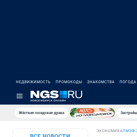
НЕДВИЖИМОСТЬ
ПРОМОКОДЫ
ЗНАКОМСТВА
ПОГОДА
Жёсткая соседская драка
Застройщ
ЭКОНОМИКА
ПМЭФ-
ВСЕ НОВОСТИ