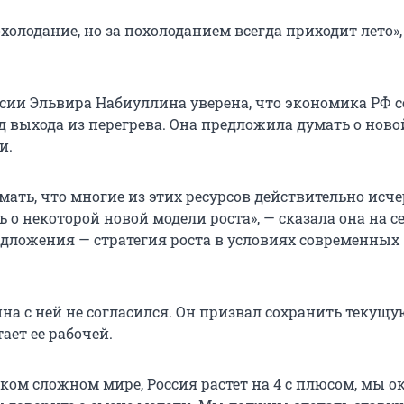
охолодание, но за похолоданием всегда приходит лето»,
ссии Эльвира Набиуллина уверена, что экономика РФ 
д выхода из перегрева. Она предложила думать о ново
и.
мать, что многие из этих ресурсов действительно исч
 о некоторой новой модели роста», — сказала она на с
дложения — стратегия роста в условиях современных
на с ней не согласился. Он призвал сохранить текущу
ает ее рабочей.
ком сложном мире, Россия растет на 4 с плюсом, мы 