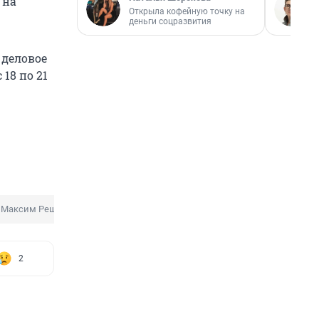
 на
Открыла кофейную точку на
деньги соцразвития
 деловое
18 по 21
Максим Решетников
2