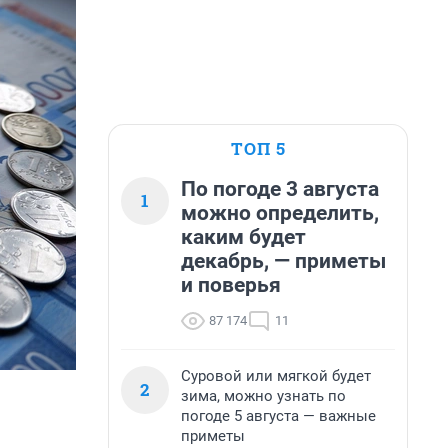
ТОП 5
По погоде 3 августа
1
можно определить,
каким будет
декабрь, — приметы
и поверья
87 174
11
Суровой или мягкой будет
2
зима, можно узнать по
погоде 5 августа — важные
приметы