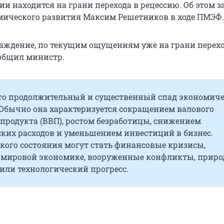
и находится на грани перехода в рецессию. Об этом 
ического развития Максим Решетников в ходе ПМЭФ.
аждение, по текущим ощущениям уже на грани перехо
ообщил министр.
это продолжительный и существенный спад экономич
 Обычно она характеризуется сокращением валового
продукта (ВВП), ростом безработицы, снижением
ских расходов и уменьшением инвестиций в бизнес.
кого состояния могут стать финансовые кризисы,
 мировой экономике, вооруженные конфликты, прир
или технологический прогресс.