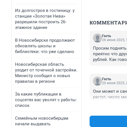
Из долгостроя в гостиницу: у
станции «Золотая Нива»
разрешили построить 26-
КОММЕНТАР
этажное здание
Гость
В Новосибирске продолжают
26 июня 2025, 
обновлять школы и
Просим поднять 
библиотеки: что уже сделано
приятно что дру
рублей. Как гов
Новосибирская область
уходит от точечной застройки.
Министр сообщил о новых
Гость
правилах в регионе
20 июня 2025, 
Они может и санк
За какие публикации в
растут, число ми
соцсетях вас уволят с работы:
список
Семейным новосибирцам
начали выдавать