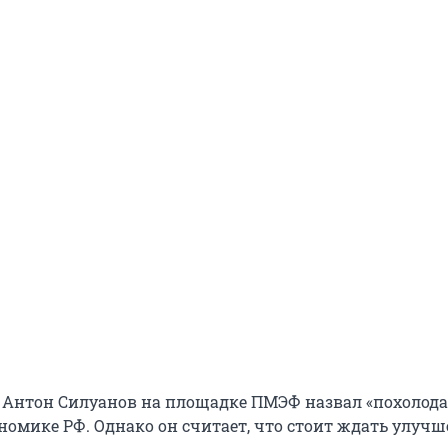
Антон Силуанов на площадке ПМЭФ назвал «похолод
номике РФ. Однако он считает, что стоит ждать улучш