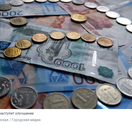
наступит улучшение
ская / Городские медиа