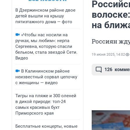
Российс
В Дзержинском районе двое
волоске
детей вышли на крышу
пятиэтажного дома — фото
на ближ
«Чтобы нас носили на
Россиян жд
ручках, мы любим»: нерпа
Сергеевна, которую спасли
бельком, стала звездой Сети.
19 июня 2025, 14:02
Видео
126
комме
В Калининском районе
неизвестный сорвал цепочку
с женщины — видео
Тигры на пляже и 300 оленей
в дикой природе: топ-24
самых красивых бухт
Приморского края
Бесплатные концерты, новые