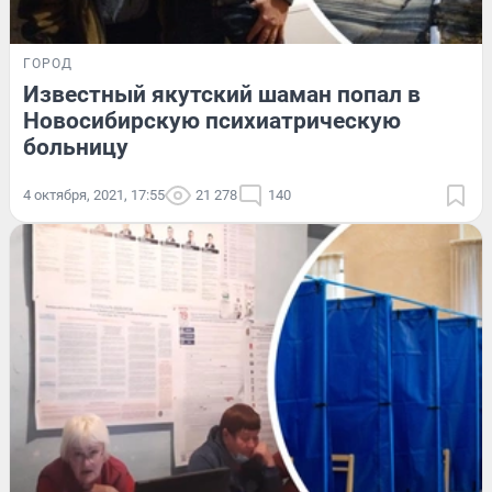
ГОРОД
Известный якутский шаман попал в
Новосибирскую психиатрическую
больницу
4 октября, 2021, 17:55
21 278
140