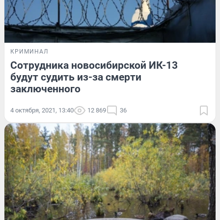
КРИМИНАЛ
Сотрудника новосибирской ИК-13
будут судить из-за смерти
заключенного
4 октября, 2021, 13:40
12 869
36