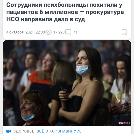
Сотрудники психбольницы похитили у
пациентов 6 миллионов — прокуратура
НСО направила дело в суд
4 октября, 2021, 22:00
17 293
71
ЗДОРОВЬЕ
ВСЁ О КОРОНАВИРУСЕ