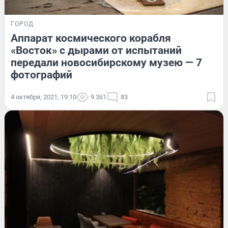
ГОРОД
Аппарат космического корабля
«Восток» с дырами от испытаний
передали новосибирскому музею — 7
фотографий
4 октября, 2021, 19:10
9 361
83