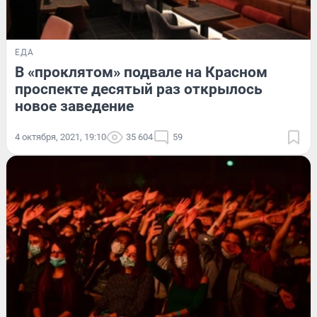
ЕДА
В «проклятом» подвале на Красном
проспекте десятый раз открылось
новое заведение
4 октября, 2021, 19:10
35 604
59