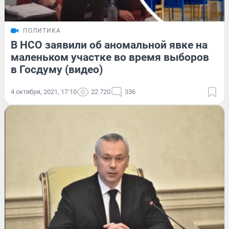
ПОЛИТИКА
В НСО заявили об аномальной явке на
маленьком участке во время выборов
в Госдуму (видео)
4 октября, 2021, 17:10
22 720
336