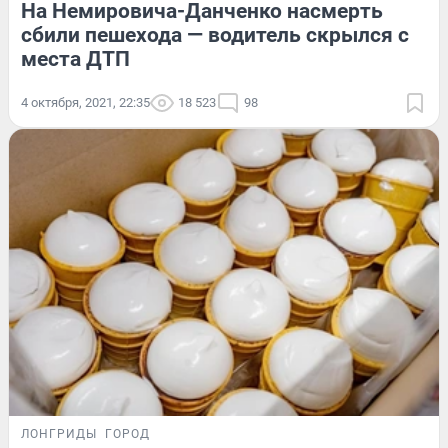
На Немировича-Данченко насмерть
сбили пешехода — водитель скрылся с
места ДТП
4 октября, 2021, 22:35
18 523
98
ЛОНГРИДЫ
ГОРОД