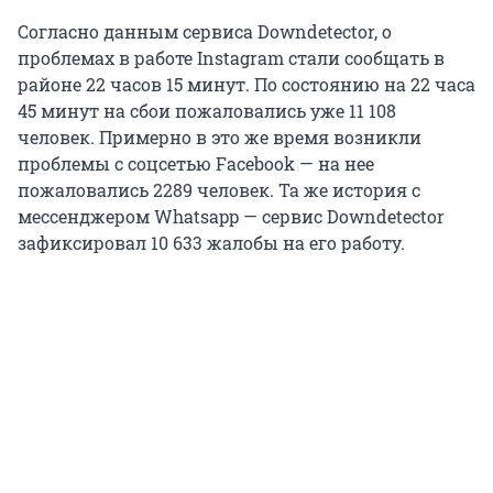
Согласно данным сервиса Downdetector, о
проблемах в работе Instagram стали сообщать в
районе 22 часов 15 минут. По состоянию на 22 часа
45 минут на сбои пожаловались уже 11 108
человек. Примерно в это же время возникли
проблемы с соцсетью Facebook — на нее
пожаловались 2289 человек. Та же история с
мессенджером Whatsapp — сервис Downdetector
зафиксировал 10 633 жалобы на его работу.