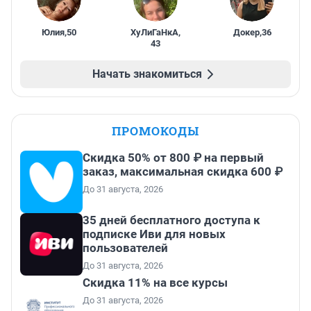
Юлия
,
50
ХуЛиГаНкА
,
Докер
,
36
43
Начать знакомиться
ПРОМОКОДЫ
Скидка 50% от 800 ₽ на первый
заказ, максимальная скидка 600 ₽
До 31 августа, 2026
35 дней бесплатного доступа к
подписке Иви для новых
пользователей
До 31 августа, 2026
Скидка 11% на все курсы
До 31 августа, 2026