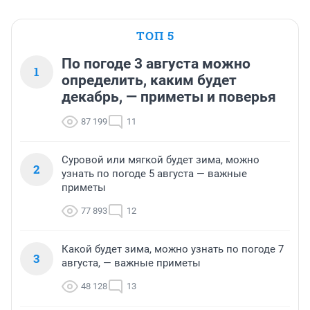
ТОП 5
По погоде 3 августа можно
1
определить, каким будет
декабрь, — приметы и поверья
87 199
11
Суровой или мягкой будет зима, можно
2
узнать по погоде 5 августа — важные
приметы
77 893
12
Какой будет зима, можно узнать по погоде 7
3
августа, — важные приметы
48 128
13