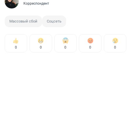
Корреспондент
Массовый сбой
Соцсеть
0
0
0
0
0