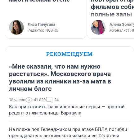
фильмов соби
полные залы
Лиза Пичугина
Алёна Золотух
Редактор NGS.RU
Журналист НГС
РЕКОМЕНДУЕМ
«Мне сказали, что нам нужно
расстаться». Московского врача
уволили из клиники из-за мата в
личном блоге
18 часов
41 820
24
Как приготовить фаршированные перцы — простой
рецепт от жительницы Барнаула
На пляже под Геленджиком при атаке БПЛА погибли
преподаватель английского языка и ее 12-летняя