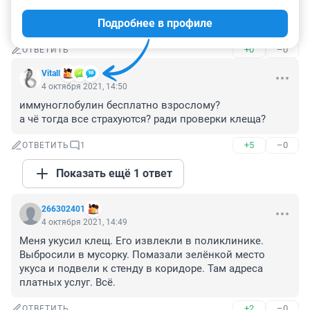
Какие бахилы, все самим приходится покупать! 18 
Подробнее в профиле
поликлиника.
+0
–0
ОТВЕТИТЬ
Vitall
4 октября 2021, 14:50
иммуноглобулин бесплатно взрослому?

а чё тогда все страхуются? ради проверки клеща?
+5
–0
ОТВЕТИТЬ
1
Показать ещё 1 ответ
266302401
4 октября 2021, 14:49
Меня укусил клещ. Его извлекли в поликлинике. 
Выбросили в мусорку. Помазали зелёнкой место 
укуса и подвели к стенду в коридоре. Там адреса 
платных услуг. Всё.
+2
–0
ОТВЕТИТЬ