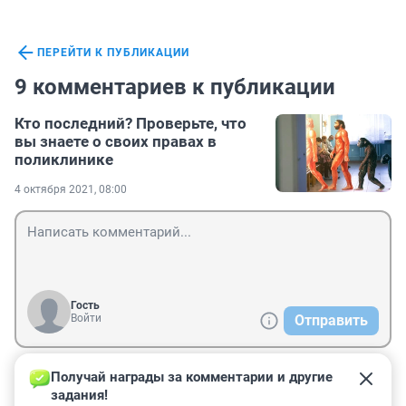
ПЕРЕЙТИ К ПУБЛИКАЦИИ
9 комментариев к публикации
Кто последний? Проверьте, что
вы знаете о своих правах в
поликлинике
4 октября 2021, 08:00
Гость
Войти
Отправить
Получай награды за комментарии и другие 
Гость
4 октября 2021, 22:12
задания!