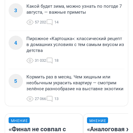
Какой будет зима, можно узнать по погоде 7
3
августа, — важные приметы
57 202
14
Пирожное «Картошка»: классический рецепт
4
в домашних условиях с тем самым вкусом из
детства
31 032
18
Кормить раз в месяц. Чем хищным или
5
необычным украсить квартиру — смотрим
зелёное разнообразие на выставке экзотики
27 066
13
МНЕНИЕ
МНЕНИЕ
«Финал не совпал с
«Аналоговая ж