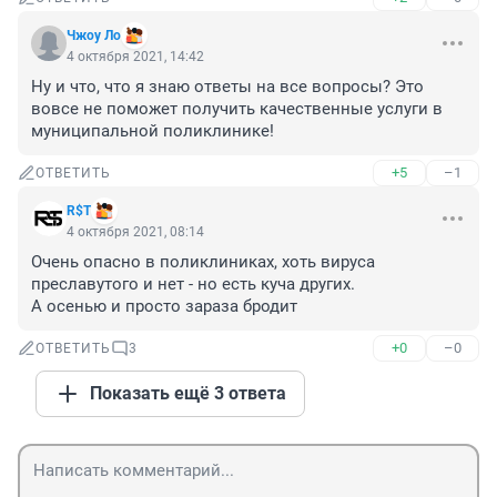
Чжоу Ло
4 октября 2021, 14:42
Ну и что, что я знаю ответы на все вопросы? Это 
вовсе не поможет получить качественные услуги в 
муниципальной поликлинике!
+5
–1
ОТВЕТИТЬ
R$Т
4 октября 2021, 08:14
Очень опасно в поликлиниках, хоть вируса 
преславутого и нет - но есть куча других.

А осенью и просто зараза бродит
+0
–0
ОТВЕТИТЬ
3
Показать ещё 3 ответа