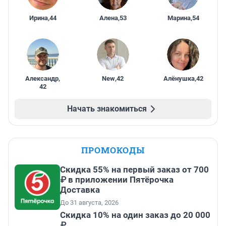
Ирина
,
44
Алена
,
53
Марина
,
54
Александр
,
New
,
42
Алёнушка
,
42
42
Начать знакомиться
ПРОМОКОДЫ
Скидка 55% на первый заказ от 700
₽ в приложении Пятёрочка
Доставка
До 31 августа, 2026
Скидка 10% на один заказ до 20 000
₽