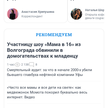
Наталья Шорох
Анастасия Хрипушина
Открыла кофейн
Корреспондент
деньги соцразв
РЕКОМЕНДУЕМ
Участницу шоу «Мама в 16» из
Волгограда обвинили в
домогательствах к младенцу
1 час
2 138
8
Смертельный аудит: за что в начале 2000-х убили
бывшего главбуха нефтяной компании Уфы
«Чисто все мамы и все дети на свете»: как
медвежонок Момота покорил буквально весь
интернет. Видео