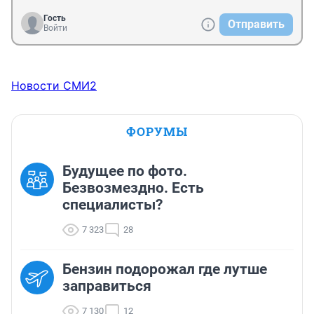
Гость
Отправить
Войти
Новости СМИ2
ФОРУМЫ
Будущее по фото.
Безвозмездно. Есть
специалисты?
7 323
28
Бензин подорожал где лутше
заправиться
7 130
12