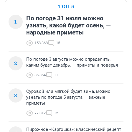
ТОП 5
По погоде 31 июля можно
1
узнать, какой будет осень, —
народные приметы
158 368
15
По погоде 3 августа можно определить,
2
каким будет декабрь, — приметы и поверья
86 854
11
Суровой или мягкой будет зима, можно
3
узнать по погоде 5 августа — важные
приметы
77 312
12
Пирожное «Картошка»: классический рецепт