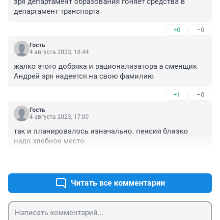
зря департамент образования гоняет средства в 
департамент транспорта
+0
–0
Гость
4 августа 2023, 18:44
жалко этого добряка и рационализатора а сменщик 
Андрей зря надеется на свою фамилию
+1
–0
Гость
4 августа 2023, 17:00
так и планировалось изначально. пенсия близко 
надо хлебное место
+0
–0
Читать все комментарии