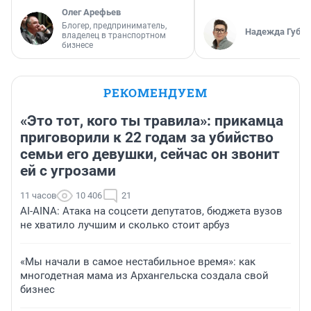
Олег Арефьев
Блогер, предприниматель,
Надежда Губар
владелец в транспортном
бизнесе
РЕКОМЕНДУЕМ
«Это тот, кого ты травила»: прикамца
приговорили к 22 годам за убийство
семьи его девушки, сейчас он звонит
ей с угрозами
11 часов
10 406
21
AI-AINA: Атака на соцсети депутатов, бюджета вузов
не хватило лучшим и сколько стоит арбуз
«Мы начали в самое нестабильное время»: как
многодетная мама из Архангельска создала свой
бизнес