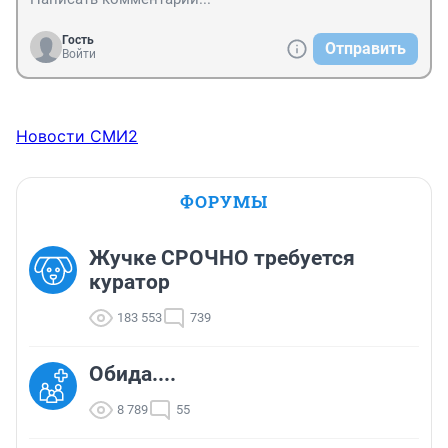
Гость
Отправить
Войти
Новости СМИ2
ФОРУМЫ
Жучке СРОЧНО требуется
куратор
183 553
739
Обида....
8 789
55