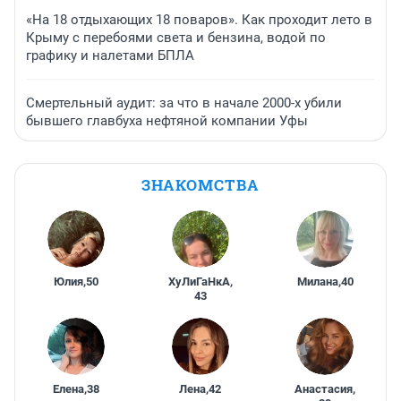
«На 18 отдыхающих 18 поваров». Как проходит лето в
Крыму с перебоями света и бензина, водой по
графику и налетами БПЛА
Смертельный аудит: за что в начале 2000-х убили
бывшего главбуха нефтяной компании Уфы
ЗНАКОМСТВА
Юлия
,
50
ХуЛиГаНкА
,
Милана
,
40
43
Елена
,
38
Лена
,
42
Анастасия
,