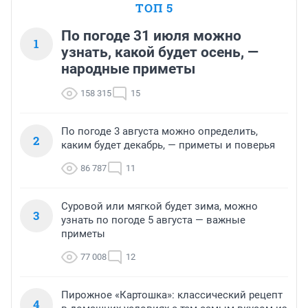
ТОП 5
По погоде 31 июля можно
1
узнать, какой будет осень, —
народные приметы
158 315
15
По погоде 3 августа можно определить,
2
каким будет декабрь, — приметы и поверья
86 787
11
Суровой или мягкой будет зима, можно
3
узнать по погоде 5 августа — важные
приметы
77 008
12
Пирожное «Картошка»: классический рецепт
4