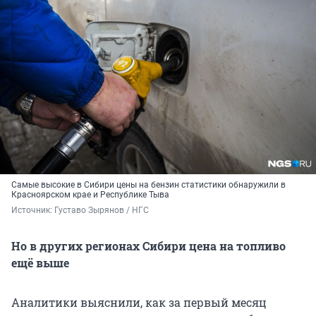
Самые высокие в Сибири цены на бензин статистики обнаружили в
Красноярском крае и Республике Тыва
Источник: 
Густаво Зырянов / НГС
Но в других регионах Сибири цена на топливо
ещё выше
Аналитики выяснили, как за первый месяц