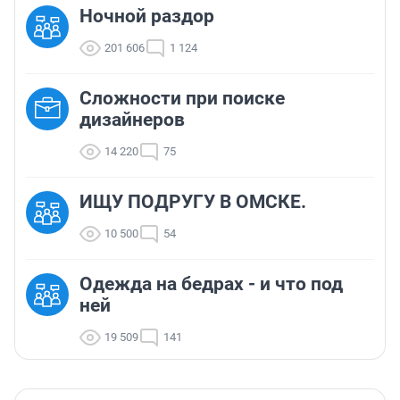
Ночной раздор
201 606
1 124
Сложности при поиске
дизайнеров
14 220
75
ИЩУ ПОДРУГУ В ОМСКЕ.
10 500
54
Одежда на бедрах - и что под
ней
19 509
141