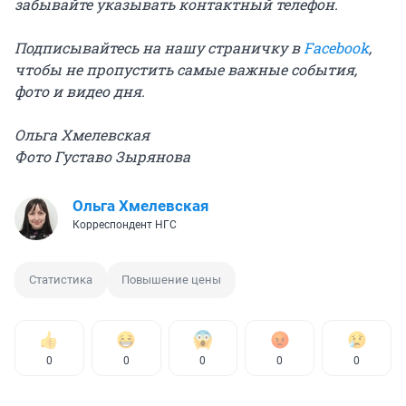
забывайте указывать контактный телефон.
Подписывайтесь на нашу страничку в
Facebook
,
чтобы не пропустить самые важные события,
фото и видео дня.
Ольга Хмелевская
Фото Густаво Зырянова
Ольга Хмелевская
Корреспондент НГС
Статистика
Повышение цены
0
0
0
0
0