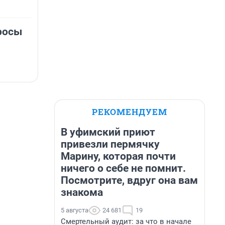
росы
РЕКОМЕНДУЕМ
В уфимский приют
привезли пермячку
Марину, которая почти
ничего о себе не помнит.
Посмотрите, вдруг она вам
знакома
5 августа
24 681
19
Смертельный аудит: за что в начале