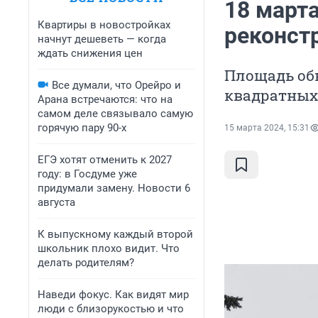
18 марта
Квартиры в новостройках
реконст
начнут дешеветь — когда
ждать снижения цен
Площадь об
Все думали, что Орейро и
квадратных
Арана встречаются: что на
самом деле связывало самую
горячую пару 90-х
15 марта 2024, 15:31
ЕГЭ хотят отменить к 2027
году: в Госдуме уже
придумали замену. Новости 6
августа
К выпускному каждый второй
школьник плохо видит. Что
делать родителям?
Наведи фокус. Как видят мир
люди с близорукостью и что