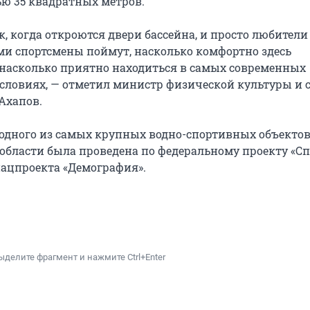
ю 35 квадратных метров.
, когда откроются двери бассейна, и просто любители
ами спортсмены поймут, насколько комфортно здесь
 насколько приятно находиться в самых современных
словиях, — отметил министр физической культуры и 
Ахапов.
одного из самых крупных водно-спортивных объекто
области была проведена по федеральному проекту «Сп
ацпроекта «Демография».
ыделите фрагмент и нажмите Ctrl+Enter