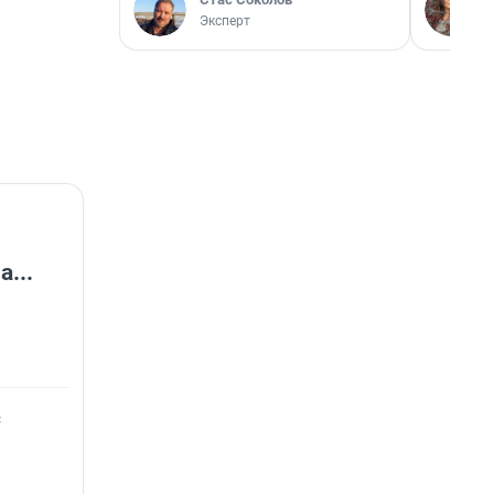
Эксперт
...
с