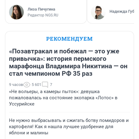
Лиза Пичугина
Надежда Губар
Редактор NGS.RU
РЕКОМЕНДУЕМ
«Позавтракал и побежал — это уже
привычка»: история пермского
марафонца Владимира Никитина — он
стал чемпионом РФ 35 раз
9 часов
5 601
7
«Не вольеры, а камеры пыток»: девушка
пожаловалась на состояние экопарка «Лотос» в
Уссурийске
Не нужно выбрасывать и сжигать ботву помидоров и
картофеля! Как я нашла лучшее удобрение для
яблони и малины