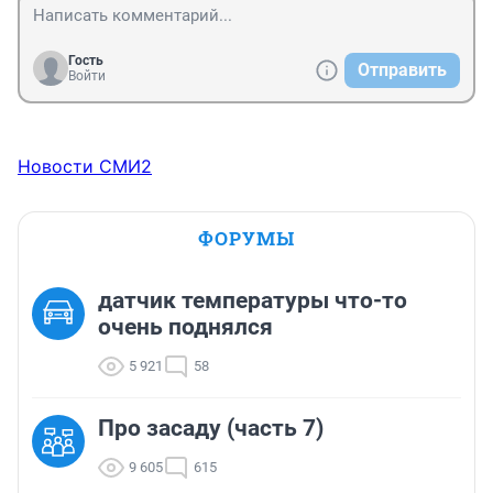
Гость
Отправить
Войти
Новости СМИ2
ФОРУМЫ
датчик температуры что-то
очень поднялся
5 921
58
Про засаду (часть 7)
9 605
615