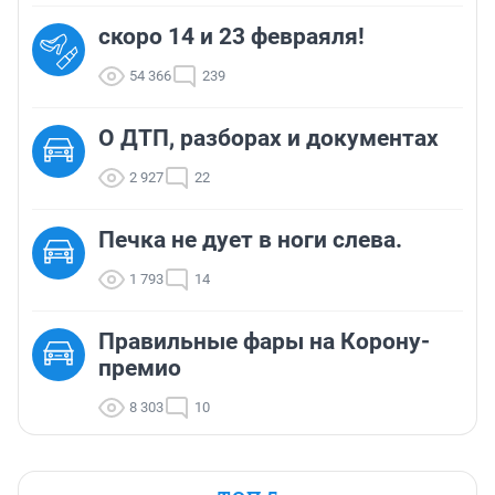
скоро 14 и 23 февраяля!
54 366
239
О ДТП, разборах и документах
2 927
22
Печка не дует в ноги слева.
1 793
14
Правильные фары на Корону-
премио
8 303
10