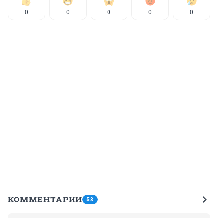
0
0
0
0
0
КОММЕНТАРИИ
53