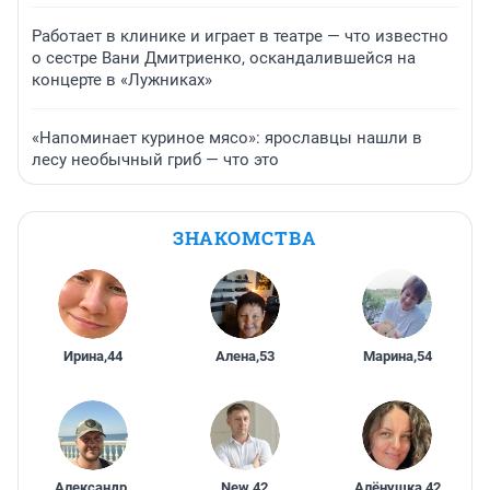
Работает в клинике и играет в театре — что известно
о сестре Вани Дмитриенко, оскандалившейся на
концерте в «Лужниках»
«Напоминает куриное мясо»: ярославцы нашли в
лесу необычный гриб — что это
ЗНАКОМСТВА
Ирина
,
44
Алена
,
53
Марина
,
54
Александр
,
New
,
42
Алёнушка
,
42