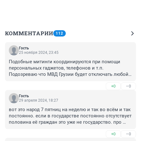
КОММЕНТАРИИ
112
Гость
25 ноября 2024, 23:45
Подобные митинги координируются при помощи 
персональных гаджетов, телефонов и т.п. 
Подозреваю что МВД Грузии будет отключать любой 
интернет при таких митингах.
+0
–0
Гость
29 апреля 2024, 18:27
вот это народ 7 пятниц на неделю и так во всём и так 
постоянно. если в государстве постоянно отсутствует 
половина её граждан это уже не государство. про 
Армению то же самое
+0
–0