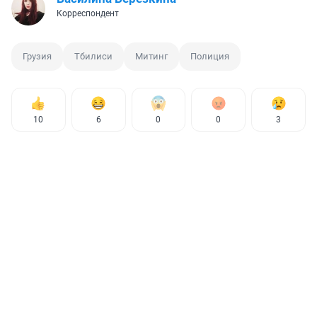
Корреспондент
Грузия
Тбилиси
Митинг
Полиция
10
6
0
0
3