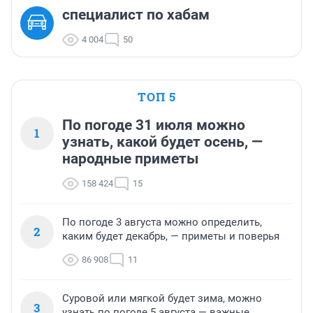
cпециалист по хабам
4 004
50
ТОП 5
По погоде 31 июля можно
1
узнать, какой будет осень, —
народные приметы
158 424
15
По погоде 3 августа можно определить,
2
каким будет декабрь, — приметы и поверья
86 908
11
Суровой или мягкой будет зима, можно
3
узнать по погоде 5 августа — важные