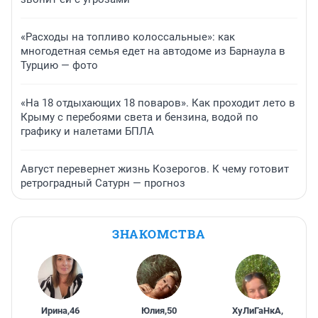
«Расходы на топливо колоссальные»: как
многодетная семья едет на автодоме из Барнаула в
Турцию — фото
«На 18 отдыхающих 18 поваров». Как проходит лето в
Крыму с перебоями света и бензина, водой по
графику и налетами БПЛА
Август перевернет жизнь Козерогов. К чему готовит
ретроградный Сатурн — прогноз
ЗНАКОМСТВА
Ирина
,
46
Юлия
,
50
ХуЛиГаНкА
,