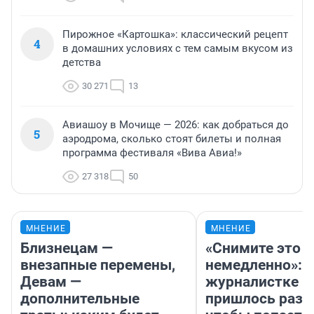
Пирожное «Картошка»: классический рецепт
4
в домашних условиях с тем самым вкусом из
детства
30 271
13
Авиашоу в Мочище — 2026: как добраться до
5
аэродрома, сколько стоят билеты и полная
программа фестиваля «Вива Авиа!»
27 318
50
МНЕНИЕ
МНЕНИЕ
Близнецам —
«Снимите это
внезапные перемены,
немедленно»:
Девам —
журналистке Н
дополнительные
пришлось разд