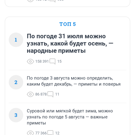
ТОП 5
По погоде 31 июля можно
1
узнать, какой будет осень, —
народные приметы
158 391
15
По погоде 3 августа можно определить,
2
каким будет декабрь, — приметы и поверья
86 878
11
Суровой или мягкой будет зима, можно
3
узнать по погоде 5 августа — важные
приметы
77 366
12