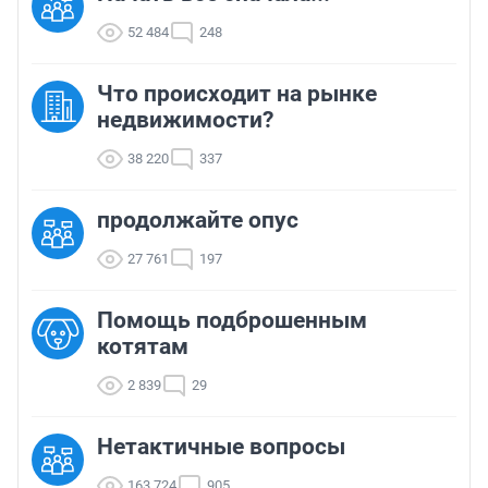
52 484
248
Что происходит на рынке
недвижимости?
38 220
337
продолжайте опус
27 761
197
Помощь подброшенным
котятам
2 839
29
Нетактичные вопросы
163 724
905