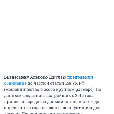
Бизнесмену Алексею Джулаю
предъявили
обвинение
по части 4 статьи 159 УК РФ
(мошенничество в особо крупном размере). По
данным следствия, застройщик с 2016 года
привлекал средства дольщиков, но вплоть до
апреля этого года не сдал в эксплуатацию два
дома на Плющихинском жилмассиве.