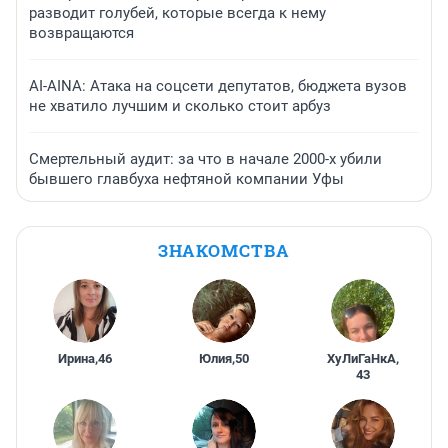
разводит голубей, которые всегда к нему
возвращаются
AI-AINA: Атака на соцсети депутатов, бюджета вузов
не хватило лучшим и сколько стоит арбуз
Смертельный аудит: за что в начале 2000-х убили
бывшего главбуха нефтяной компании Уфы
ЗНАКОМСТВА
Ирина
,
46
Юлия
,
50
ХуЛиГаНкА
,
43