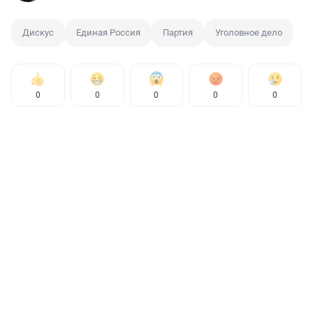
Дискус
Единая Россия
Партия
Уголовное дело
0
0
0
0
0