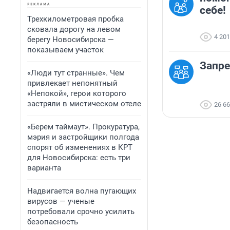
себе!
Трехкилометровая пробка
сковала дорогу на левом
4 201
берегу Новосибирска —
показываем участок
Запре
«Люди тут странные». Чем
привлекает непонятный
«Непокой», герои которого
застряли в мистическом отеле
26 6
«Берем таймаут». Прокуратура,
мэрия и застройщики полгода
спорят об изменениях в КРТ
для Новосибирска: есть три
варианта
Надвигается волна пугающих
вирусов — ученые
потребовали срочно усилить
безопасность