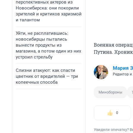
перспективных актеров из
Новосибирска: они покорили
зрителей и критиков харизмой
и талантом
Уйти, не расплатившись:
новосибирцы пытались
Военная операц
вынести продукты из
магазина, а потом один из них
Путина. Хрони
устроил стрельбу
Мария З
Слизни атакуют: как спасти
Редактор и
цветник от вредителей — три
копеечных способа
Минобороны
0
Увидели опечатку? В