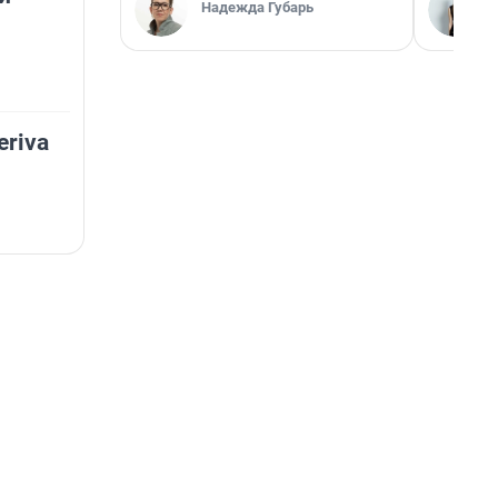
Надежда Губарь
eriva