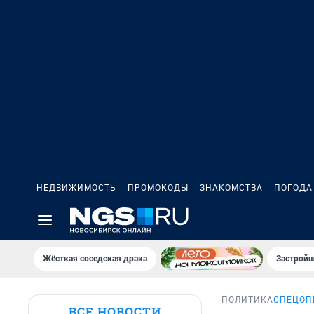
НЕДВИЖИМОСТЬ
ПРОМОКОДЫ
ЗНАКОМСТВА
ПОГОДА
Жёсткая соседская драка
Застройщ
ПОЛИТИКА
СПЕЦОП
ВСЕ НОВОСТИ