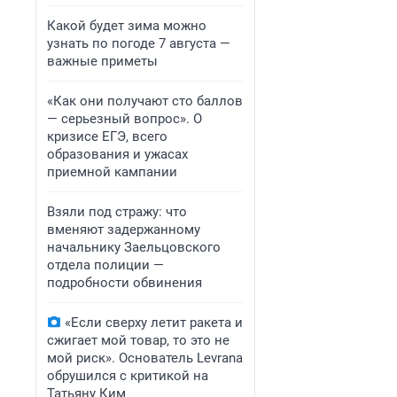
Какой будет зима можно
узнать по погоде 7 августа —
важные приметы
«Как они получают сто баллов
— серьезный вопрос». О
кризисе ЕГЭ, всего
образования и ужасах
приемной кампании
Взяли под стражу: что
вменяют задержанному
начальнику Заельцовского
отдела полиции —
подробности обвинения
«Если сверху летит ракета и
сжигает мой товар, то это не
мой риск». Основатель Levrana
обрушился с критикой на
Татьяну Ким