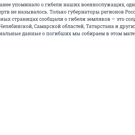
анее упоминало о гибели наших военнослужащих, од
ертв не называлось. Только губернаторы регионов Рос
ных страницах сообщали о гибели земляков — это сол
Челябинской, Самарской областей, Татарстана и други
иальные данные о погибших мы собираем в этом мате