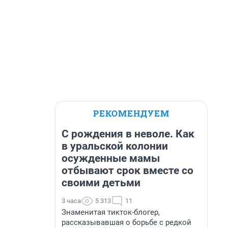
РЕКОМЕНДУЕМ
С рождения в неволе. Как
в уральской колонии
осужденные мамы
отбывают срок вместе со
своими детьми
3 часа
5 313
11
Знаменитая тикток-блогер,
рассказывавшая о борьбе с редкой