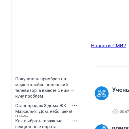
Новости СМИ2
Покупатель приобрел на
маркетплейсе новенький
Учень
телевизор, а вместе с ним —
кучу проблем
Старт продаж 3 дома ЖК
Марсель-2. Дом, небо, река!
80 6
Как выбрать гаражные
секционные ворота
помог