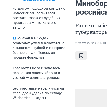
Минобор
«С домом под одной крышей»:
российс
новосибирец попытался
отстоять гараж от судебных
приставов — что из этого
Ранее о ги
вышло
губернатор
«Я ехал в никуда»:
геодезист уехал в Казахстан с
2 марта 2022, 23:43
4 тысячами рублей и построил
бизнес с нуля. Теперь он
продает франшизы
Трескается кора и завелась
парша: как спасти яблони и
урожай — советы агронома
Беспилотники нацелились на
Урал: дрон ударил по складу
Wildberries — кадры