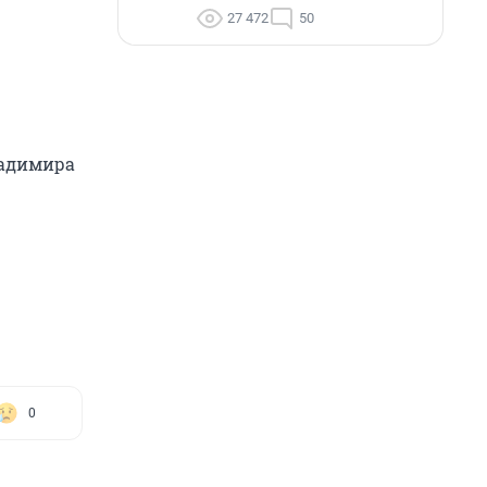
27 472
50
ладимира
0