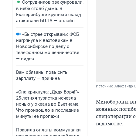
Сотрудников эвакуировали,
в небе столб дыма. В
Екатеринбурге крупный склад
атаковали БПЛА — онлайн
«Быстрее открывай»: ФСБ
нагрянула к вахтовикам в
Новосибирске по делу о
телефонном мошенничестве
— видео
Вам обязаны повысить
зарплату — причина
Источник: 
Александр 
«Она крикнула: „Дядя Боря!“»
25-летняя туристка исчезла
Минобороны впе
ночью у океана во Вьетнаме.
военных погибл
Что произошло в последние
спецоперации с
минуты ее пропажи
ведомстве.
Правила оплаты коммуналки