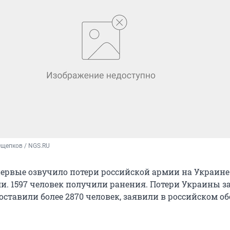
Ощепков / NGS.RU
рвые озвучило потери российской армии на Украине:
и. 1597 человек получили ранения. Потери Украины з
оставили более 2870 человек, заявили в российском о