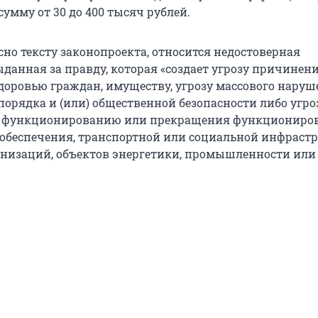
умму от 30 до 400 тысяч рублей.
сно тексту законопроекта, относится недостоверная
данная за правду, которая «создает угрозу причинен
здоровью граждан, имуществу, угрозу массового нару
порядка и (или) общественной безопасности либо угро
х функционированию или прекращения функциониро
обеспечения, транспортной или социальной инфрастр
низаций, объектов энергетики, промышленности или 