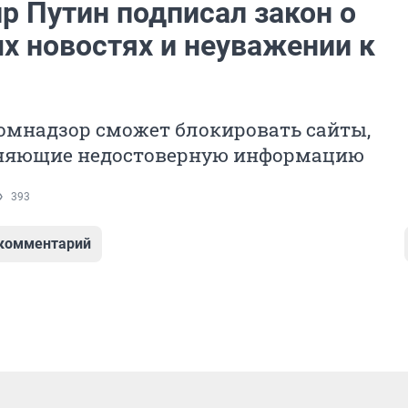
р Путин подписал закон о
х новостях и неуважении к
омнадзор сможет блокировать сайты,
няющие недостоверную информацию
393
 комментарий