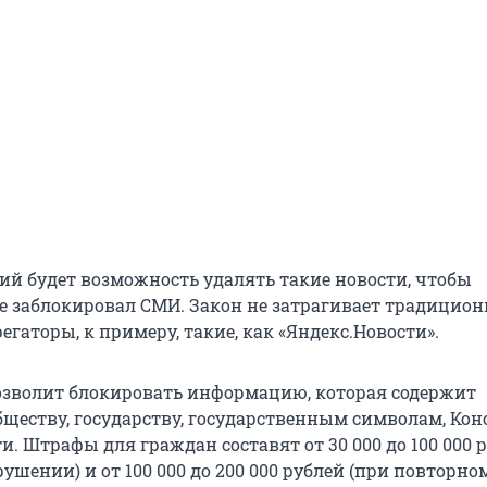
ий будет возможность удалять такие новости, чтобы
е заблокировал СМИ. Закон не затрагивает традицио
егаторы, к примеру, такие, как «Яндекс.Новости».
озволит блокировать информацию, которая содержит
бществу, государству, государственным символам, Ко
и. Штрафы для граждан составят от 30 000 до 100 000 
ушении) и от 100 000 до 200 000 рублей (при повторном