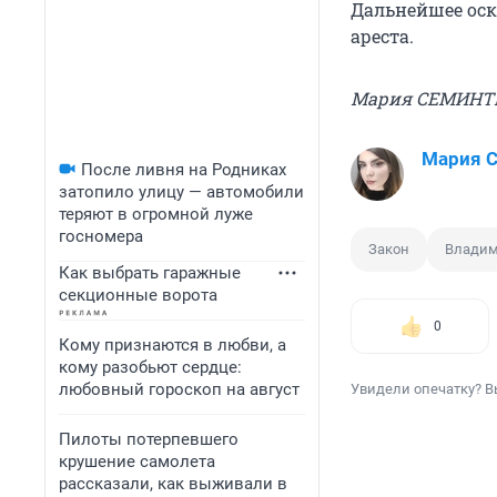
Дальнейшее оско
ареста.
Мария СЕМИНТ
Мария 
После ливня на Родниках
затопило улицу — автомобили
теряют в огромной луже
госномера
Закон
Владим
Как выбрать гаражные
секционные ворота
0
Кому признаются в любви, а
кому разобьют сердце:
любовный гороскоп на август
Увидели опечатку? В
Пилоты потерпевшего
крушение самолета
рассказали, как выживали в