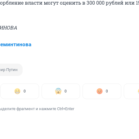
рбление власти могут оценить в 300 000 рублей или 1
ИНОВА
Семинтинова
ир Путин
0
0
0
ыделите фрагмент и нажмите Ctrl+Enter