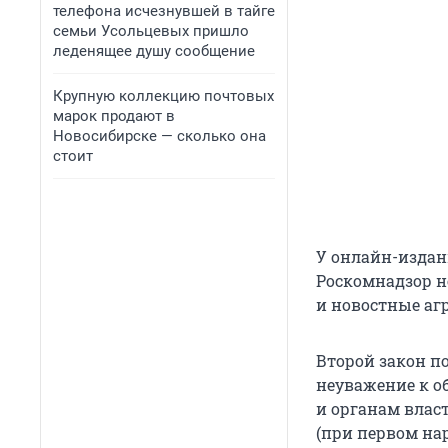
телефона исчезнувшей в тайге
семьи Усольцевых пришло
леденящее душу сообщение
Крупную коллекцию почтовых
марок продают в
Новосибирске — сколько она
стоит
У онлайн-издан
Роскомнадзор н
и новостные агр
Второй закон п
неуважение к о
и органам власт
(при первом нар