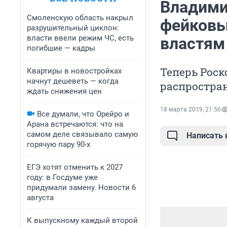
Владими
Смоленскую область накрыл
фейковы
разрушительный циклон:
власти ввели режим ЧС, есть
властям
погибшие — кадры
Теперь Роск
Квартиры в новостройках
начнут дешеветь — когда
распростра
ждать снижения цен
18 марта 2019, 21:56
Все думали, что Орейро и
Арана встречаются: что на
самом деле связывало самую
Написать
горячую пару 90-х
ЕГЭ хотят отменить к 2027
году: в Госдуме уже
придумали замену. Новости 6
августа
К выпускному каждый второй