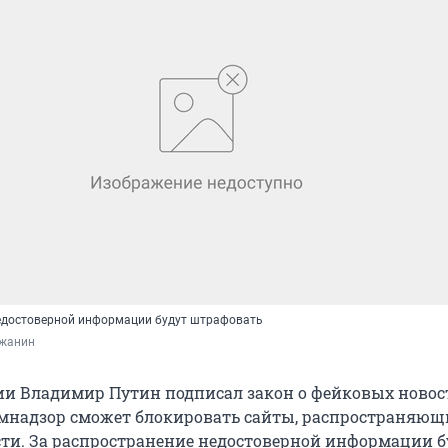
едостоверной информации будут штрафовать
жанин
ии Владимир Путин подписал закон о фейковых новост
мнадзор сможет блокировать сайты, распространяющ
ти. За распространение недостоверной информации б