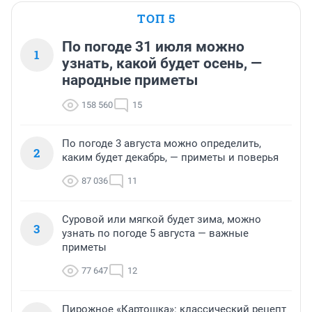
ТОП 5
По погоде 31 июля можно
1
узнать, какой будет осень, —
народные приметы
158 560
15
По погоде 3 августа можно определить,
2
каким будет декабрь, — приметы и поверья
87 036
11
Суровой или мягкой будет зима, можно
3
узнать по погоде 5 августа — важные
приметы
77 647
12
Пирожное «Картошка»: классический рецепт