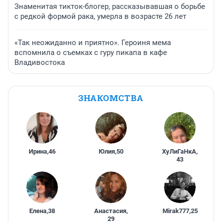
Знаменитая тикток-блогер, рассказывавшая о борьбе
с редкой формой рака, умерла в возрасте 26 лет
«Так неожиданно и приятно». Героиня мема
вспомнила о съемках с гуру пикапа в кафе
Владивостока
ЗНАКОМСТВА
Ирина
,
46
Юлия
,
50
ХуЛиГаНкА
,
43
Елена
,
38
Анастасия
,
Mirak777
,
25
29