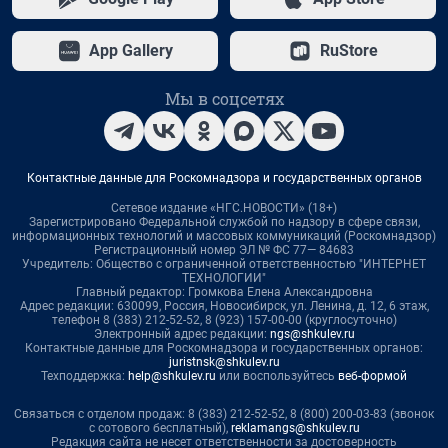
App Gallery
RuStore
Мы в соцсетях
Контактные данные для Роскомнадзора и государственных органов
Сетевое издание «НГС.НОВОСТИ» (18+)
Зарегистрировано Федеральной службой по надзору в сфере связи,
информационных технологий и массовых коммуникаций (Роскомнадзор)
Регистрационный номер ЭЛ № ФС 77— 84683
Учредитель: Общество с ограниченной ответственностью "ИНТЕРНЕТ
ТЕХНОЛОГИИ"
Главный редактор: Громкова Елена Александровна
Адрес редакции: 630099, Россия, Новосибирск, ул. Ленина, д. 12, 6 этаж,
телефон 8 (383) 212-52-52, 8 (923) 157-00-00 (круглосуточно)
Электронный адрес редакции:
ngs@shkulev.ru
Контактные данные для Роскомнадзора и государственных органов:
juristnsk@shkulev.ru
Техподдержка:
help@shkulev.ru
или воспользуйтесь
веб-формой
Связаться с отделом продаж: 8 (383) 212-52-52, 8 (800) 200-03-83 (звонок
с сотового бесплатный),
reklamangs@shkulev.ru
Редакция сайта не несет ответственности за достоверность