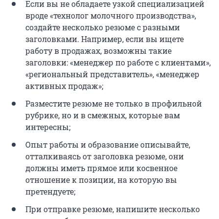
Если вы не обладаете узкой специализацией
вроде «технолог молочного производства»,
создайте несколько резюме с разными
заголовками. Например, если вы ищете
работу в продажах, возможны такие
заголовки: «менеджер по работе с клиентами»,
«региональный представитель», «менеджер
активных продаж»;
Разместите резюме не только в профильной
рубрике, но и в смежных, которые вам
интересны;
Опыт работы и образование описывайте,
отталкиваясь от заголовка резюме, они
должны иметь прямое или косвенное
отношение к позиции, на которую вы
претендуете;
При отправке резюме, напишите несколько