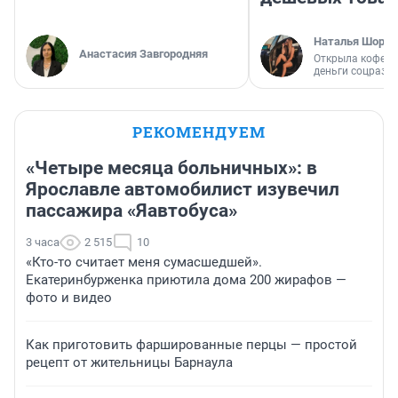
Наталья Шорох
Анастасия Завгородняя
Открыла кофейн
деньги соцразв
РЕКОМЕНДУЕМ
«Четыре месяца больничных»: в
Ярославле автомобилист изувечил
пассажира «Яавтобуса»
3 часа
2 515
10
«Кто-то считает меня сумасшедшей».
Екатеринбурженка приютила дома 200 жирафов —
фото и видео
Как приготовить фаршированные перцы — простой
рецепт от жительницы Барнаула