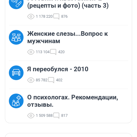
(рецепты и фото) (часть 3)
1 178 220
876
Женские слезы...Вопрос к
мужчинам
113 104
420
Я переобулся - 2010
85 782
402
О психологах. Рекомендации,
отзывы.
1 509 588
817