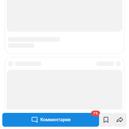
Подписаться на новости
Сообщить новость
Рубрики
79
Реклама на сайте
Комментарии