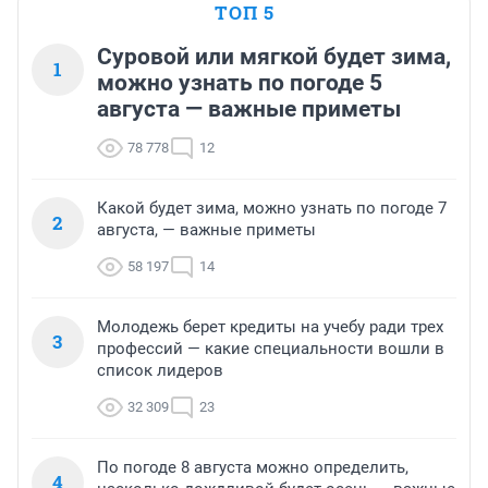
ТОП 5
Суровой или мягкой будет зима,
1
можно узнать по погоде 5
августа — важные приметы
78 778
12
Какой будет зима, можно узнать по погоде 7
2
августа, — важные приметы
58 197
14
Молодежь берет кредиты на учебу ради трех
3
профессий — какие специальности вошли в
список лидеров
32 309
23
По погоде 8 августа можно определить,
4