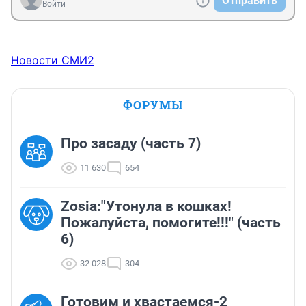
Отправить
Войти
Новости СМИ2
ФОРУМЫ
Про засаду (часть 7)
11 630
654
Zosia:"Утонула в кошках!
Пожалуйста, помогите!!!" (часть
6)
32 028
304
Готовим и хвастаемся-2