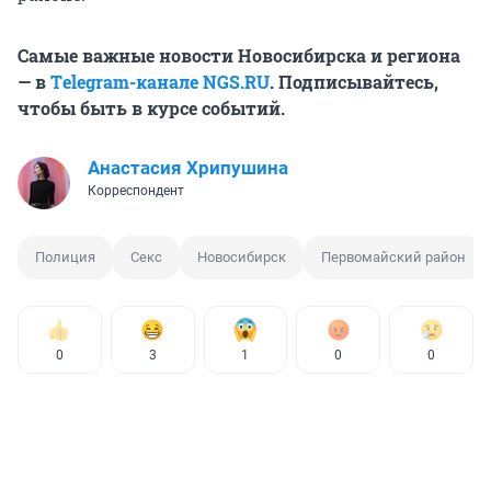
Самые важные новости Новосибирска и региона
— в
Тelegram-канале NGS.RU
. Подписывайтесь,
чтобы быть в курсе событий.
Анастасия Хрипушина
Корреспондент
Полиция
Секс
Новосибирск
Первомайский район
0
3
1
0
0