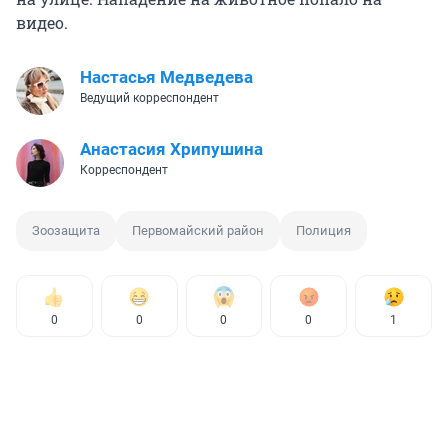
видео.
Настасья Медведева
Ведущий корреспондент
Анастасия Хрипушина
Корреспондент
Зоозащита
Первомайский район
Полиция
0
0
0
0
1