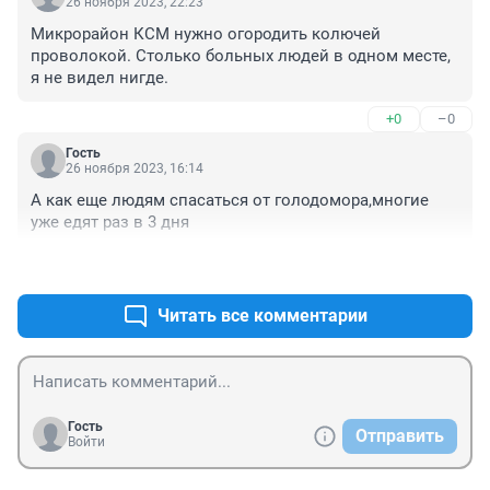
26 ноября 2023, 22:23
Микрорайон КСМ нужно огородить колючей 
проволокой. Столько больных людей в одном месте, 
я не видел нигде.
+0
–0
Гость
26 ноября 2023, 16:14
А как еще людям спасаться от голодомора,многие 
уже едят раз в 3 дня
+0
–0
Читать все комментарии
Гость
Отправить
Войти