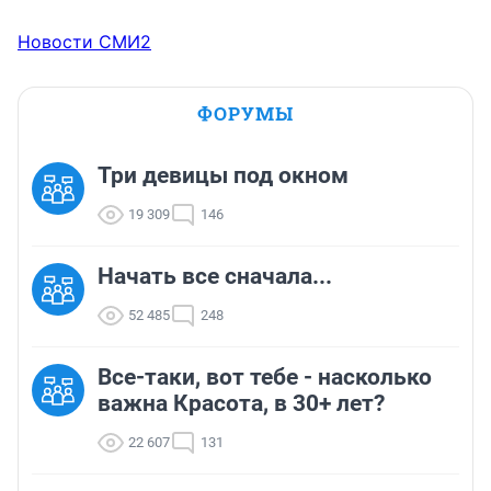
Новости СМИ2
ФОРУМЫ
Три девицы под окном
19 309
146
Начать все сначала...
52 485
248
Все-таки, вот тебе - насколько
важна Красота, в 30+ лет?
22 607
131