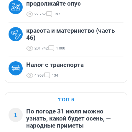
продолжайте опус
27 762
197
красота и материнство (часть
46)
201 742
1 000
Налог с транспорта
4 968
134
ТОП 5
По погоде 31 июля можно
1
узнать, какой будет осень, —
народные приметы