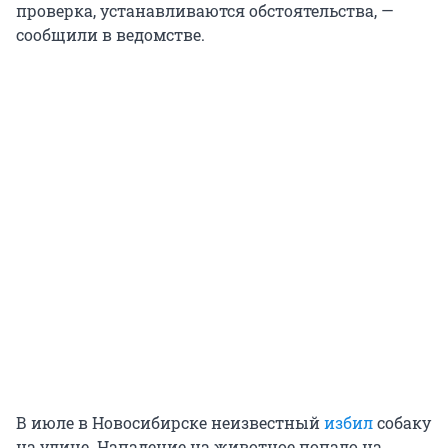
проверка, устанавливаются обстоятельства, —
сообщили в ведомстве.
В июле в Новосибирске неизвестный
избил
собаку
на улице. Нападение на животное попало на