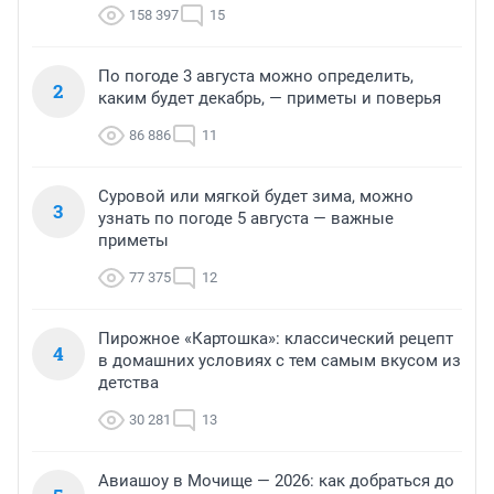
158 397
15
По погоде 3 августа можно определить,
2
каким будет декабрь, — приметы и поверья
86 886
11
Суровой или мягкой будет зима, можно
3
узнать по погоде 5 августа — важные
приметы
77 375
12
Пирожное «Картошка»: классический рецепт
4
в домашних условиях с тем самым вкусом из
детства
30 281
13
Авиашоу в Мочище — 2026: как добраться до