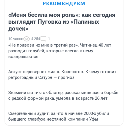
РЕКОМЕНДУЕМ
«Меня бесила моя роль»: как сегодня
выглядит Пуговка из «Папиных
дочек»
10 часов
4 254
1
«Не привози их мне в третий раз». Читинец 40 лет
разводит голубей, которые всегда к нему
возвращаются
Август перевернет жизнь Козерогов. К чему готовит
ретроградный Сатурн — прогноз
Знаменитая тикток-блогер, рассказывавшая о борьбе
с редкой формой рака, умерла в возрасте 26 лет
Смертельный аудит: за что в начале 2000-х убили
бывшего главбуха нефтяной компании Уфы