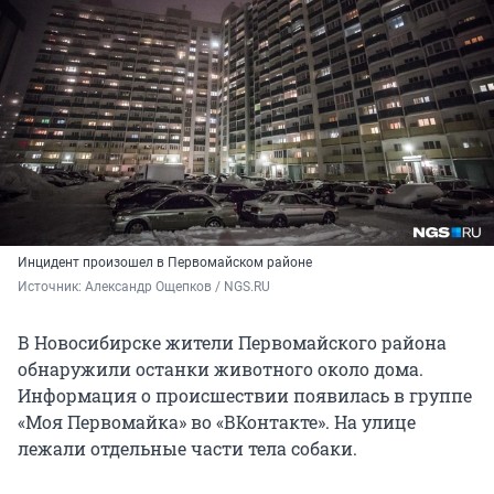
Инцидент произошел в Первомайском районе
Источник: 
Александр Ощепков / NGS.RU
В Новосибирске жители Первомайского района
обнаружили останки животного около дома.
Информация о происшествии появилась в группе
«Моя Первомайка» во «ВКонтакте». На улице
лежали отдельные части тела собаки.