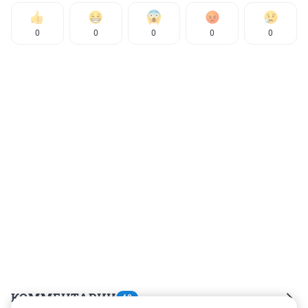
0
0
0
0
0
КОММЕНТАРИИ
48