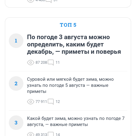
ТОП 5
По погоде 3 августа можно
1
определить, каким будет
декабрь, — приметы и поверья
87 208
11
Суровой или мягкой будет зима, можно
2
узнать по погоде 5 августа — важные
приметы
77 911
12
Какой будет зима, можно узнать по погоде 7
3
августа, — важные приметы
49 313
14