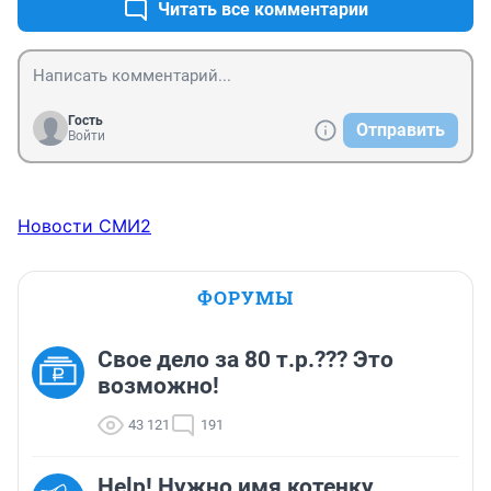
Читать все комментарии
Гость
Отправить
Войти
Новости СМИ2
ФОРУМЫ
Свое дело за 80 т.р.??? Это
возможно!
43 121
191
Help! Нужно имя котенку