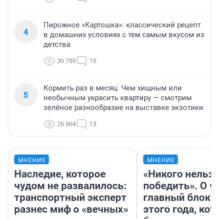
Пирожное «Картошка»: классический рецепт
4
в домашних условиях с тем самым вкусом из
детства
30 759
15
Кормить раз в месяц. Чем хищным или
5
необычным украсить квартиру — смотрим
зелёное разнообразие на выставке экзотики
26 864
13
МНЕНИЕ
МНЕНИЕ
Наследие, которое
«Никого нельз
чудом не развалилось:
победить». О ч
транспортный эксперт
главный блокб
разнес миф о «вечных»
этого года, ко