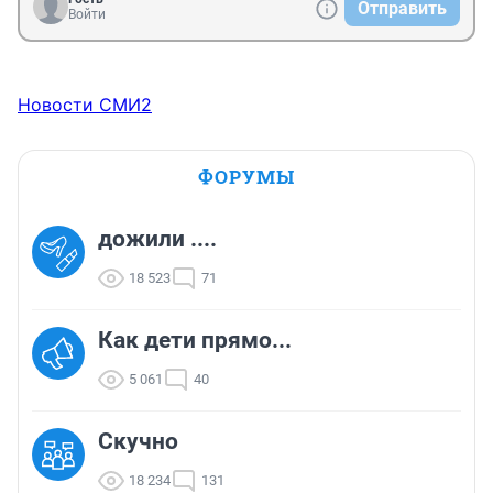
Отправить
Войти
Новости СМИ2
ФОРУМЫ
дожили ....
18 523
71
Как дети прямо...
5 061
40
Скучно
18 234
131