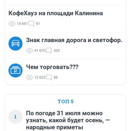
КофеХауз на площади Калинина
14 681
61
Знак главная дорога и светофор.
41 870
200
Чем торговать???
12 623
88
ТОП 5
По погоде 31 июля можно
1
узнать, какой будет осень, —
народные приметы