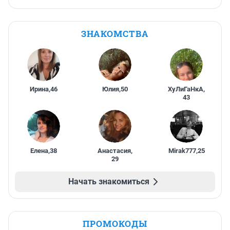
ЗНАКОМСТВА
Ирина
,
46
Юлия
,
50
ХуЛиГаНкА
,
43
Елена
,
38
Анастасия
,
Mirak777
,
25
29
Начать знакомиться
ПРОМОКОДЫ