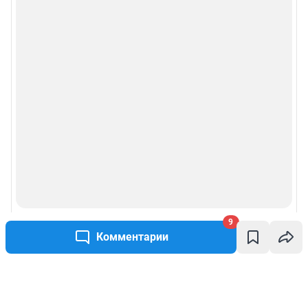
9
Комментарии
Написать комментарий