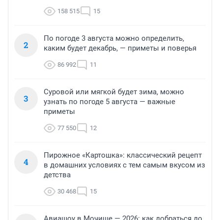
158 515
15
По погоде 3 августа можно определить,
2
каким будет декабрь, — приметы и поверья
86 992
11
Суровой или мягкой будет зима, можно
3
узнать по погоде 5 августа — важные
приметы
77 550
12
Пирожное «Картошка»: классический рецепт
4
в домашних условиях с тем самым вкусом из
детства
30 468
15
Авиашоу в Мочище — 2026: как добраться до