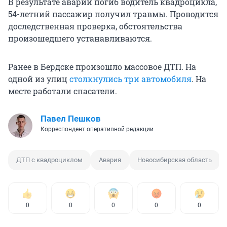
В результате аварии погиб водитель квадроцикла,
54-летний пассажир получил травмы. Проводится
доследственная проверка, обстоятельства
произошедшего устанавливаются.
Ранее в Бердске произошло массовое ДТП. На
одной из улиц
столкнулись три автомобиля
. На
месте работали спасатели.
Павел Пешков
Корреспондент оперативной редакции
ДТП с квадроциклом
Авария
Новосибирская область
0
0
0
0
0