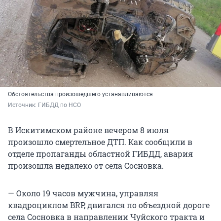
Обстоятельства произошедшего устанавливаются
Источник: 
ГИБДД по НСО
В Искитимском районе вечером 8 июля
произошло смертельное ДТП. Как сообщили в
отделе пропаганды областной ГИБДД, авария
произошла недалеко от села Сосновка.
— Около 19 часов мужчина, управляя
квадроциклом BRP, двигался по объездной дороге
села Сосновка в направлении Чуйского тракта и