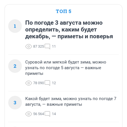
ТОП 5
По погоде 3 августа можно
1
определить, каким будет
декабрь, — приметы и поверья
87 325
11
Суровой или мягкой будет зима, можно
2
узнать по погоде 5 августа — важные
приметы
78 090
12
Какой будет зима, можно узнать по погоде 7
3
августа, — важные приметы
56 564
14