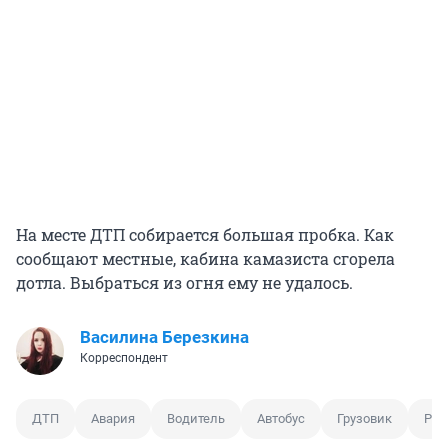
На месте ДТП собирается большая пробка. Как
сообщают местные, кабина камазиста сгорела
дотла. Выбраться из огня ему не удалось.
Василина Березкина
Корреспондент
ДТП
Авария
Водитель
Автобус
Грузовик
Рес