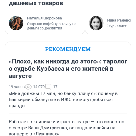
дешевых товаров
Наталья Шорохова
Нина Раневска
Открыла кофейную точку на
Журналист
деньги соцразвития
РЕКОМЕНДУЕМ
«Плохо, как никогда до этого»: таролог
о судьбе Кузбасса и его жителей в
августе
19 часов
14 070
17
«Мне должны 17 млн, но банку плачу я»: почему в
Башкирии обманутые в ИЖС не могут добиться
правды
Работает в клинике и играет в театре — что известно
о сестре Вани Дмитриенко, оскандалившейся на
концерте в «Лужниках»