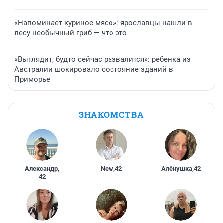
«Напоминает куриное мясо»: ярославцы нашли в
лесу необычный гриб — что это
«Выглядит, будто сейчас развалится»: ребенка из
Австралии шокировало состояние зданий в
Приморье
ЗНАКОМСТВА
Александр
,
New
,
42
Алёнушка
,
42
42