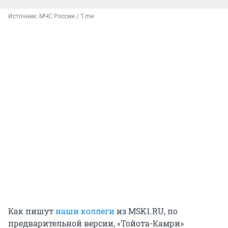
Источник: 
МЧС России / T.me
Как пишут
наши коллеги
из MSK1.RU, по
предварительной версии, «Тойота-Камри»