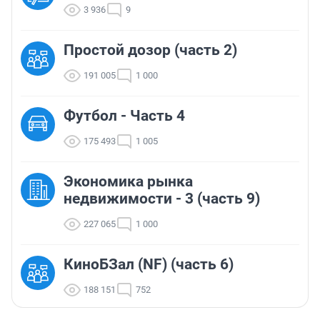
3 936
9
Простой дозор (часть 2)
191 005
1 000
Футбол - Часть 4
175 493
1 005
Экономика рынка
недвижимости - 3 (часть 9)
227 065
1 000
КиноБЗал (NF) (часть 6)
188 151
752