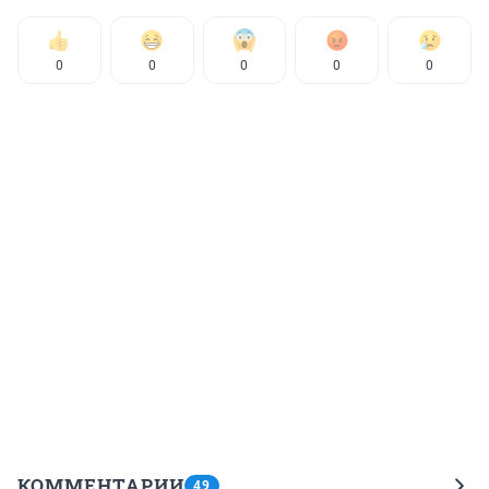
0
0
0
0
0
КОММЕНТАРИИ
49