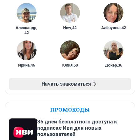
Александр
,
New
,
42
Алёнушка
,
42
42
Ирина
,
46
Юлия
,
50
Докер
,
36
Начать знакомиться
ПРОМОКОДЫ
35 дней бесплатного доступа к
подписке Иви для новых
пользователей