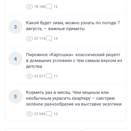
78 180
12
Какой будет зима, можно узнать по погоде 7
3
августа, — важные приметы
57 114
14
Пирожное «Картошка»: классический рецепт
4
в домашних условиях с тем самым вкусом из
детства
31 017
17
Кормить раз в месяц. Чем хищным или
5
необычным украсить квартиру — смотрим
зелёное разнообразие на выставке экзотики
27 049
13