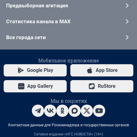
Предвыборная агитация
Статистика канала в MAX
Все города сети
Мобильное приложение
Google Play
App Store
App Gallery
RuStore
Мы в соцсетях
Контактные данные для Роскомнадзора и государственных органов
Сетевое издание «НГС.НОВОСТИ» (18+)