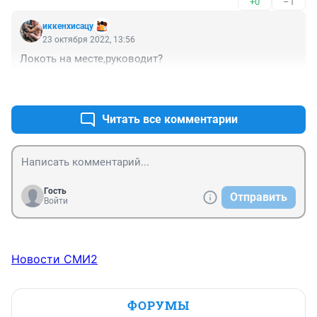
+0
–1
иккенхисацу
23 октября 2022, 13:56
Локоть на месте,руководит?
+0
–0
Читать все комментарии
Гость
Отправить
Войти
Новости СМИ2
ФОРУМЫ