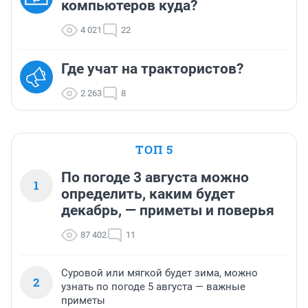
компьютеров куда?
4 021
22
Где учат на трактористов?
2 263
8
ТОП 5
По погоде 3 августа можно
1
определить, каким будет
декабрь, — приметы и поверья
87 402
11
Суровой или мягкой будет зима, можно
2
узнать по погоде 5 августа — важные
приметы