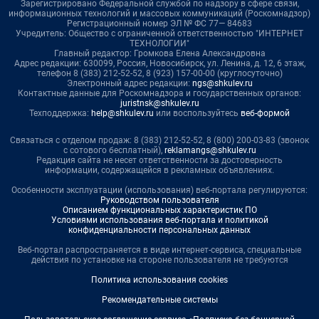
Зарегистрировано Федеральной службой по надзору в сфере связи,
информационных технологий и массовых коммуникаций (Роскомнадзор)
Регистрационный номер ЭЛ № ФС 77— 84683
Учредитель: Общество с ограниченной ответственностью "ИНТЕРНЕТ
ТЕХНОЛОГИИ"
Главный редактор: Громкова Елена Александровна
Адрес редакции: 630099, Россия, Новосибирск, ул. Ленина, д. 12, 6 этаж,
телефон 8 (383) 212-52-52, 8 (923) 157-00-00 (круглосуточно)
Электронный адрес редакции:
ngs@shkulev.ru
Контактные данные для Роскомнадзора и государственных органов:
juristnsk@shkulev.ru
Техподдержка:
help@shkulev.ru
или воспользуйтесь
веб-формой
Связаться с отделом продаж: 8 (383) 212-52-52, 8 (800) 200-03-83 (звонок
с сотового бесплатный),
reklamangs@shkulev.ru
Редакция сайта не несет ответственности за достоверность
информации, содержащейся в рекламных объявлениях.
Особенности эксплуатации (использования) веб-портала регулируются:
Руководством пользователя
Описанием функциональных характеристик ПО
Условиями использования веб-портала и политикой
конфиденциальности персональных данных
Веб-портал распространяется в виде интернет-сервиса, специальные
действия по установке на стороне пользователя не требуются
Политика использования cookies
Рекомендательные системы