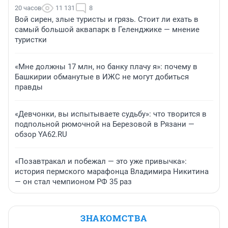
20 часов
11 131
8
Вой сирен, злые туристы и грязь. Стоит ли ехать в
самый большой аквапарк в Геленджике — мнение
туристки
«Мне должны 17 млн, но банку плачу я»: почему в
Башкирии обманутые в ИЖС не могут добиться
правды
«Девчонки, вы испытываете судьбу»: что творится в
подпольной рюмочной на Березовой в Рязани —
обзор YA62.RU
«Позавтракал и побежал — это уже привычка»:
история пермского марафонца Владимира Никитина
— он стал чемпионом РФ 35 раз
ЗНАКОМСТВА