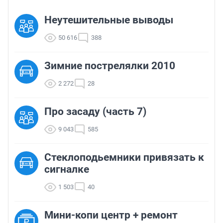
Неутешительные выводы
50 616
388
Зимние пострелялки 2010
2 272
28
Про засаду (часть 7)
9 043
585
Стеклоподьемники привязать к
сигналке
1 503
40
Мини-копи центр + ремонт