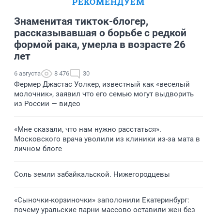
РЕКОМЕНДУЕМ
Знаменитая тикток-блогер,
рассказывавшая о борьбе с редкой
формой рака, умерла в возрасте 26
лет
6 августа
8 476
30
Фермер Джастас Уолкер, известный как «веселый
молочник», заявил что его семью могут выдворить
из России — видео
«Мне сказали, что нам нужно расстаться».
Московского врача уволили из клиники из-за мата в
личном блоге
Соль земли забайкальской. Нижегородцевы
«Сыночки-корзиночки» заполонили Екатеринбург:
почему уральские парни массово оставили жен без