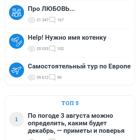
Про ЛЮБОВЬ...
21 347
167
Help! Нужно имя котенку
20 033
102
Самостоятельный тур по Европе
39 612
90
ТОП 5
По погоде 3 августа можно
1
определить, каким будет
декабрь, — приметы и поверья