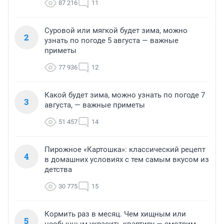
87 216
11
Суровой или мягкой будет зима, можно
2
узнать по погоде 5 августа — важные
приметы
77 936
12
Какой будет зима, можно узнать по погоде 7
3
августа, — важные приметы
51 457
14
Пирожное «Картошка»: классический рецепт
4
в домашних условиях с тем самым вкусом из
детства
30 775
15
Кормить раз в месяц. Чем хищным или
5