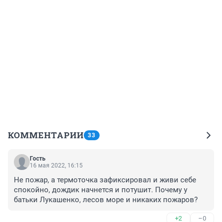
КОММЕНТАРИИ
33
Гость
16 мая 2022, 16:15
Не пожар, а термоточка зафиксировал и живи себе 
спокойно, дождик начнется и потушит. Почему у 
батьки Лукашенко, лесов море и никаких пожаров?
+2
–0