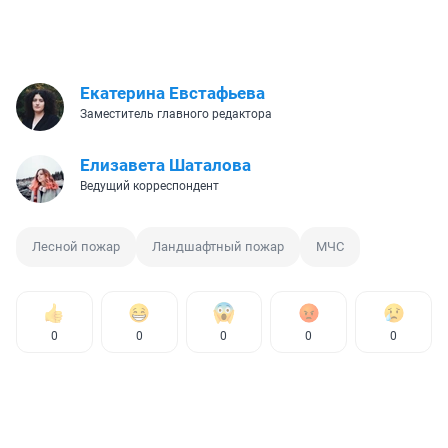
Екатерина Евстафьева
Заместитель главного редактора
Елизавета Шаталова
Ведущий корреспондент
Лесной пожар
Ландшафтный пожар
МЧС
0
0
0
0
0