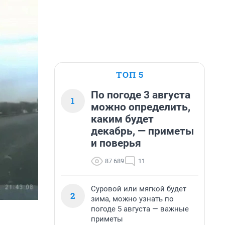
ТОП 5
По погоде 3 августа
1
можно определить,
каким будет
декабрь, — приметы
и поверья
87 689
11
Суровой или мягкой будет
2
зима, можно узнать по
погоде 5 августа — важные
приметы