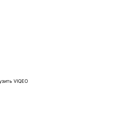
узить VIQEO