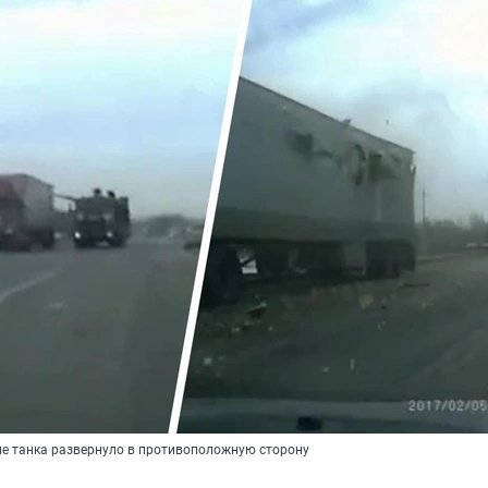
ие танка развернуло в противоположную сторону