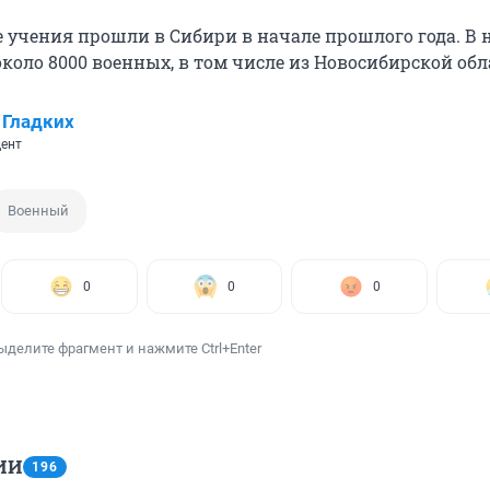
 учения прошли в Сибири в начале прошлого года. В 
коло 8000 военных, в том числе из Новосибирской обл
 Гладких
ент
Военный
0
0
0
ыделите фрагмент и нажмите Ctrl+Enter
ИИ
196