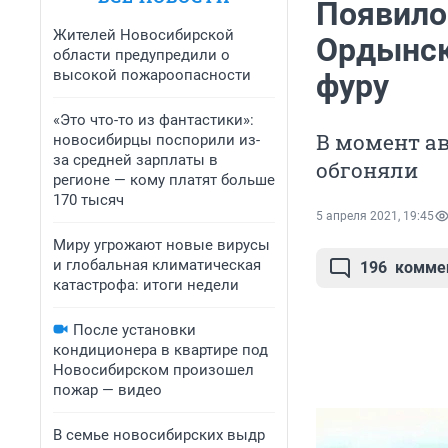
Появило
Жителей Новосибирской
Ордынск
области предупредили о
высокой пожароопасности
фуру
«Это что-то из фантастики»:
В момент ав
новосибирцы поспорили из-
за средней зарплаты в
обгоняли
регионе — кому платят больше
170 тысяч
5 апреля 2021, 19:45
Миру угрожают новые вирусы
и глобальная климатическая
196
комме
катастрофа: итоги недели
После установки
кондиционера в квартире под
Новосибирском произошел
пожар — видео
В семье новосибирских выдр