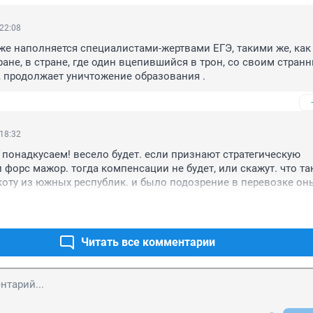
 22:08
же наполняется специалистами-жертвами ЕГЭ, такими же, как и
ране, в стране, где один вцепившийся в трон, со своим странн
 продолжает уничтожение образования .
 18:32
- понадкусаем! весело будет. если признают стратегическую 
 форс мажор. тогда компенсации не будет, или скажут. что та
коту из южных республик. и было подозрение в перевозке он
Читать все комментарии