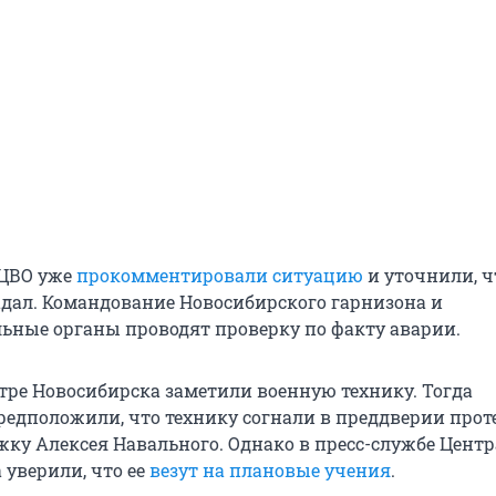
 ЦВО уже
прокомментировали ситуацию
и уточнили, ч
адал. Командование Новосибирского гарнизона и
ьные органы проводят проверку по факту аварии.
нтре Новосибирска заметили военную технику. Тогда
едположили, что технику согнали в преддверии прот
жку Алексея Навального. Однако в пресс-службе Цент
 уверили, что ее
везут на плановые учения
.