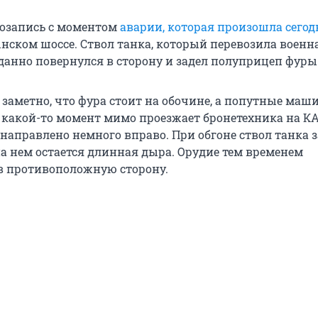
озапись с моментом
аварии, которая произошла сегод
ынском шоссе. Ствол танка, который перевозила военн
анно повернулся в сторону и задел полуприцеп фуры
 заметно, что фура стоит на обочине, а попутные ма
В какой-то момент мимо проезжает бронетехника на К
направлено немного вправо. При обгоне ствол танка 
а нем остается длинная дыра. Орудие тем временем
в противоположную сторону.