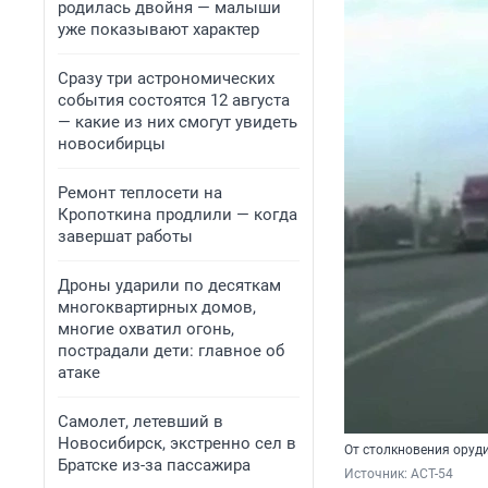
родилась двойня — малыши
уже показывают характер
Сразу три астрономических
события состоятся 12 августа
— какие из них смогут увидеть
новосибирцы
Ремонт теплосети на
Кропоткина продлили — когда
завершат работы
Дроны ударили по десяткам
многоквартирных домов,
многие охватил огонь,
пострадали дети: главное об
атаке
Самолет, летевший в
Новосибирск, экстренно сел в
От столкновения оруд
Братске из-за пассажира
Источник: 
АСТ-54