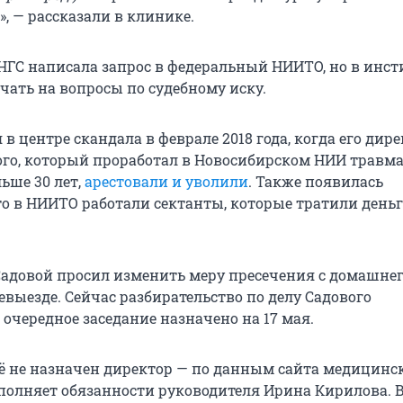
», — рассказали в клинике.
НГС написала запрос в федеральный НИИТО, но в инст
чать на вопросы по судебному иску.
в центре скандала в феврале 2018 года, когда его дир
го, который проработал в Новосибирском НИИ травм
ьше 30 лет,
арестовали и уволили
. Также появилась
о в НИИТО работали сектанты, которые тратили деньг
Садовой просил изменить меру пресечения с домашнег
евыезде. Сейчас разбирательство по делу Садового
очередное заседание назначено на 17 мая.
ё не назначен директор — по данным сайта медицинс
полняет обязанности руководителя Ирина Кирилова. 