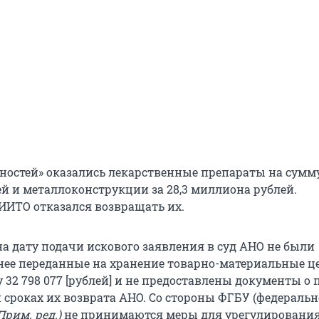
нностей» оказались лекарственные препараты на сумму
й и металлоконструкции за 28,3 миллиона рублей.
ИТО отказался возвращать их.
на дату подачи искового заявления в суд АНО не были
ее переданные на хранение товарно-материальные ц
 32 798 077 [рублей] и не предоставлены документы о
 сроках их возврата АНО. Со стороны ФГБУ (федеральн
Прим. ред.)
не принимаются меры для урегулировани