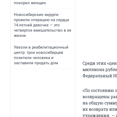
покорил женщин
Новосибирские хирурги
провели операцию на сердце
14-летней девочке — это
четвертое вмешательство в ее
жизни
Увезли в реабилитационный
центр: трое новосибирцев
похитили человека и
Среди этих «це
заставили продать дом
миллиона рубле
Федеральный НИ
«По состоянию 
возвращены ран
на общую сумму
их возврата или
учреждения.
— 