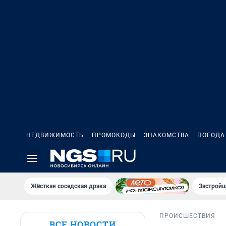
НЕДВИЖИМОСТЬ
ПРОМОКОДЫ
ЗНАКОМСТВА
ПОГОДА
Жёсткая соседская драка
Застройщ
ПРОИСШЕСТВИЯ
ВСЕ НОВОСТИ