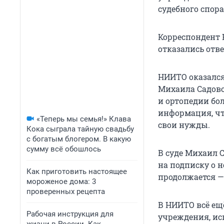
судебного спора
Корреспондент 
отказались отве
НИИТО оказался 
Михаила Садово
и ортопедии бол
информация, чт
«Теперь мы семья!» Клава
свои нужды.
Кока сыграла тайную свадьбу
с богатым блогером. В какую
сумму всё обошлось
В суде Михаил 
на подписку о н
Как приготовить настоящее
продолжается — 
мороженое дома: 3
проверенных рецепта
В НИИТО всё ещ
Рабочая инструкция для
учреждения, ис