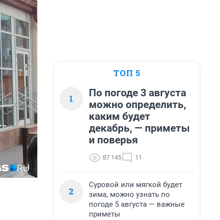
ТОП 5
По погоде 3 августа
1
можно определить,
каким будет
декабрь, — приметы
и поверья
87 145
11
Суровой или мягкой будет
2
зима, можно узнать по
погоде 5 августа — важные
приметы