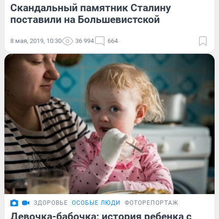
Скандальный памятник Сталину
поставили на Большевистской
8 мая, 2019, 10:30
36 994
664
ЗДОРОВЬЕ
ОСОБЫЕ ЛЮДИ
ФОТОРЕПОРТАЖ
Девочка-бабочка: история ребенка с