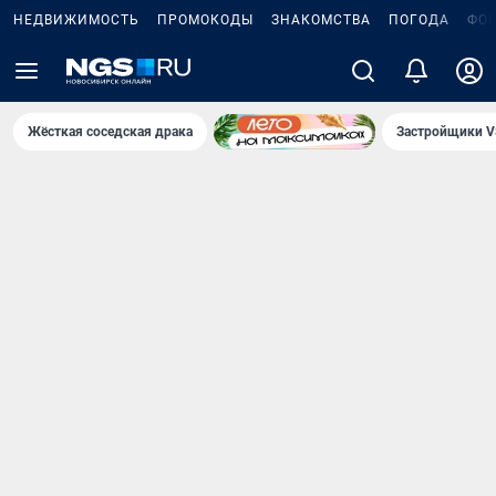
НЕДВИЖИМОСТЬ
ПРОМОКОДЫ
ЗНАКОМСТВА
ПОГОДА
ФО
Жёсткая соседская драка
Застройщики V