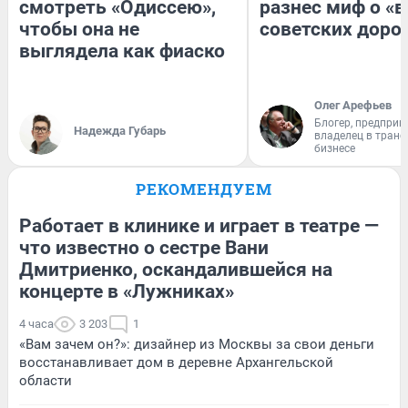
смотреть «Одиссею»,
разнес миф о «
чтобы она не
советских доро
выглядела как фиаско
Олег Арефьев
Блогер, предприн
Надежда Губарь
владелец в тран
бизнесе
РЕКОМЕНДУЕМ
Работает в клинике и играет в театре —
что известно о сестре Вани
Дмитриенко, оскандалившейся на
концерте в «Лужниках»
4 часа
3 203
1
«Вам зачем он?»: дизайнер из Москвы за свои деньги
восстанавливает дом в деревне Архангельской
области