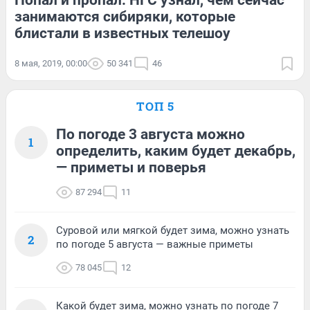
Попал и пропал: НГС узнал, чем сейчас
занимаются сибиряки, которые
блистали в известных телешоу
8 мая, 2019, 00:00
50 341
46
ТОП 5
По погоде 3 августа можно
1
определить, каким будет декабрь,
— приметы и поверья
87 294
11
Суровой или мягкой будет зима, можно узнать
2
по погоде 5 августа — важные приметы
78 045
12
Какой будет зима, можно узнать по погоде 7