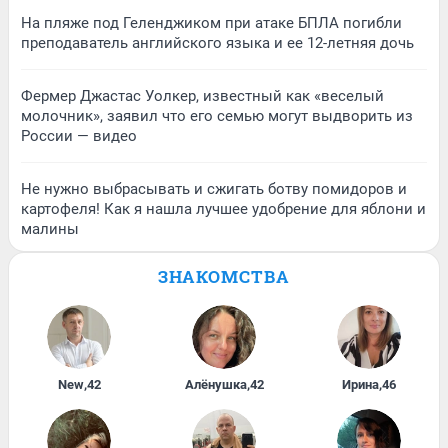
На пляже под Геленджиком при атаке БПЛА погибли
преподаватель английского языка и ее 12-летняя дочь
Фермер Джастас Уолкер, известный как «веселый
молочник», заявил что его семью могут выдворить из
России — видео
Не нужно выбрасывать и сжигать ботву помидоров и
картофеля! Как я нашла лучшее удобрение для яблони и
малины
ЗНАКОМСТВА
New
,
42
Алёнушка
,
42
Ирина
,
46