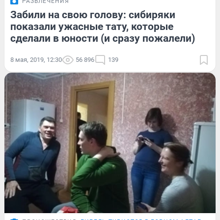
РАЗВЛЕЧЕНИЯ
Забили на свою голову: сибиряки
показали ужасные тату, которые
сделали в юности (и сразу пожалели)
8 мая, 2019, 12:30
56 896
139