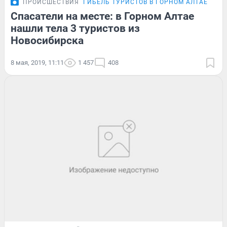
ПРОИСШЕСТВИЯ
ГИБЕЛЬ ТУРИСТОВ В ГОРНОМ АЛТАЕ
ОНЛ
Спасатели на месте: в Горном Алтае
нашли тела 3 туристов из
Новосибирска
8 мая, 2019, 11:11
1 457
408