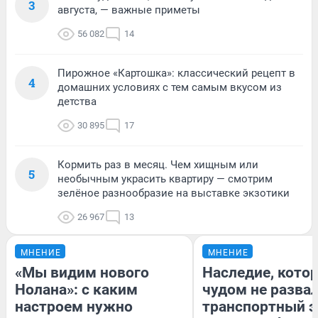
3
августа, — важные приметы
56 082
14
Пирожное «Картошка»: классический рецепт в
4
домашних условиях с тем самым вкусом из
детства
30 895
17
Кормить раз в месяц. Чем хищным или
5
необычным украсить квартиру — смотрим
зелёное разнообразие на выставке экзотики
26 967
13
МНЕНИЕ
МНЕНИЕ
«Мы видим нового
Наследие, кото
Нолана»: с каким
чудом не разва
настроем нужно
транспортный э