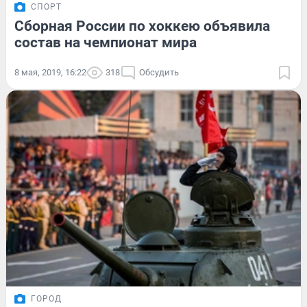
СПОРТ
Сборная России по хоккею объявила
состав на чемпионат мира
8 мая, 2019, 16:22
318
Обсудить
ГОРОД