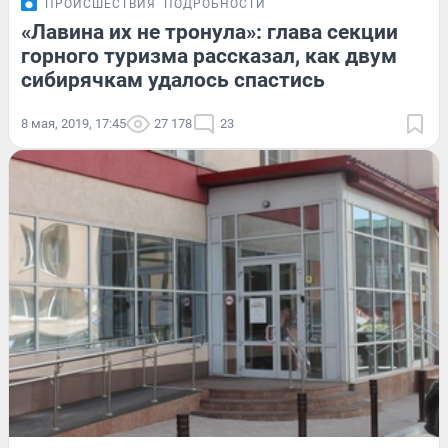
ПРОИСШЕСТВИЯ
ПОДРОБНОСТИ
«Лавина их не тронула»: глава секции
горного туризма рассказал, как двум
сибирячкам удалось спастись
8 мая, 2019, 17:45
27 178
23