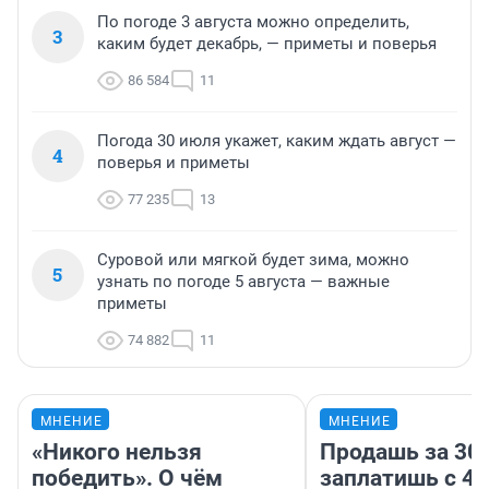
По погоде 3 августа можно определить,
3
каким будет декабрь, — приметы и поверья
86 584
11
Погода 30 июля укажет, каким ждать август —
4
поверья и приметы
77 235
13
Суровой или мягкой будет зима, можно
5
узнать по погоде 5 августа — важные
приметы
74 882
11
МНЕНИЕ
МНЕНИЕ
«Никого нельзя
Продашь за 300
победить». О чём
заплатишь с 40