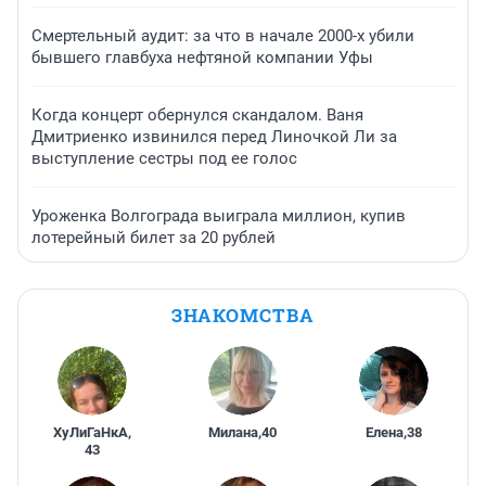
Смертельный аудит: за что в начале 2000-х убили
бывшего главбуха нефтяной компании Уфы
Когда концерт обернулся скандалом. Ваня
Дмитриенко извинился перед Линочкой Ли за
выступление сестры под ее голос
Уроженка Волгограда выиграла миллион, купив
лотерейный билет за 20 рублей
ЗНАКОМСТВА
ХуЛиГаНкА
,
Милана
,
40
Елена
,
38
43