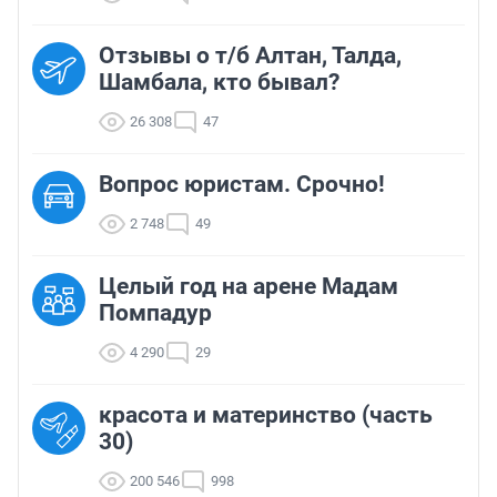
Отзывы о т/б Алтан, Талда,
Шамбала, кто бывал?
26 308
47
Вопрос юристам. Срочно!
2 748
49
Целый год на арене Мадам
Помпадур
4 290
29
красота и материнство (часть
30)
200 546
998