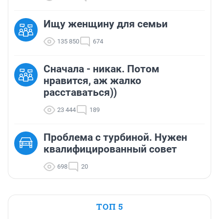
Ищу женщину для семьи
135 850
674
Сначала - никак. Потом
нравится, аж жалко
расставаться))
23 444
189
Проблема с турбиной. Нужен
квалифицированный совет
698
20
ТОП 5