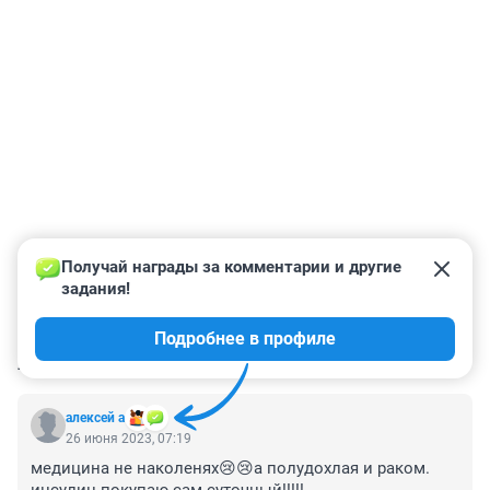
Получай награды за комментарии и другие 
задания!
Подробнее в профиле
КОММЕНТАРИИ
37
алексей а
26 июня 2023, 07:19
медицина не наколенях😢😢а полудохлая и раком. 
инсулин покупаю сам суточный!!!!!