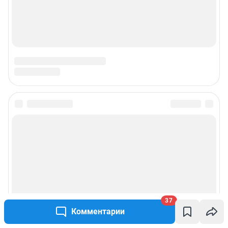
Подписаться на новости
Сообщить новость
Рубрики
Реклама на сайте
37
Комментарии
Прайс-лист