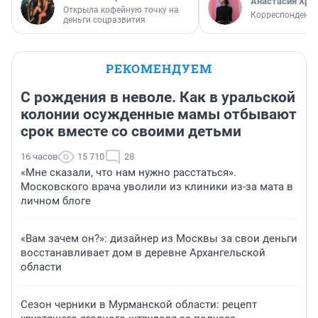
Анастасия Хри
Открыла кофейную точку на
Корреспондент
деньги соцразвития
РЕКОМЕНДУЕМ
С рождения в неволе. Как в уральской
колонии осужденные мамы отбывают
срок вместе со своими детьми
16 часов
15 710
28
«Мне сказали, что нам нужно расстаться».
Московского врача уволили из клиники из-за мата в
личном блоге
«Вам зачем он?»: дизайнер из Москвы за свои деньги
восстанавливает дом в деревне Архангельской
области
Сезон черники в Мурманской области: рецепт