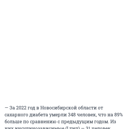
— За 2022 год в Новосибирской области от
сахарного диабета умерли 348 человек, что на 89%
больше по сравнению с предыдущим годом. Из
них инсулинозависимые (I тип) — 31 человек,