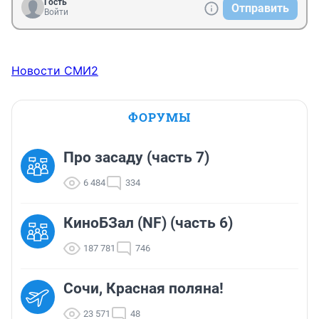
Гость
Отправить
Войти
Новости СМИ2
ФОРУМЫ
Про засаду (часть 7)
6 484
334
КиноБЗал (NF) (часть 6)
187 781
746
Сочи, Красная поляна!
23 571
48