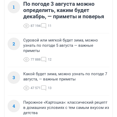
По погоде 3 августа можно
1
определить, каким будет
декабрь, — приметы и поверья
87 194
11
Суровой или мягкой будет зима, можно
2
узнать по погоде 5 августа — важные
приметы
77 888
12
Какой будет зима, можно узнать по погоде 7
3
августа, — важные приметы
47 571
13
Пирожное «Картошка»: классический рецепт
4
в домашних условиях с тем самым вкусом из
детства