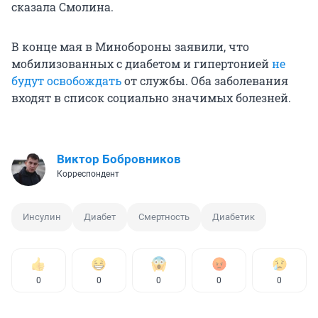
сказала Смолина.
В конце мая в Минобороны заявили, что
мобилизованных с диабетом и гипертонией
не
будут освобождать
от службы. Оба заболевания
входят в список социально значимых болезней.
Виктор Бобровников
Корреспондент
Инсулин
Диабет
Смертность
Диабетик
0
0
0
0
0