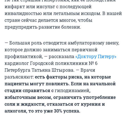
инфаркт или инсульт с последующей
инвалидностью или летальным исходом. В нашей
стране сейчас делается многое, чтобы
предупредить развитие болезни.
— Большая роль отводится амбулаторному звену,
которое должно заниматься первичной
профилактикой, — рассказала
«Доктору Питеру»
кардиолог Городской поликлиники № 6
Петербурга Татьяна Штырова. — Врачи
разъясняют:
есть факторы риска, на которые
пациенты могут повлиять. Если на начальной
стадии справиться с
гиподинамией
,
избыточным весом, ограничить употребление
соли и жидкости, отказаться от курения и
алкоголя, то это уже 30% успеха.