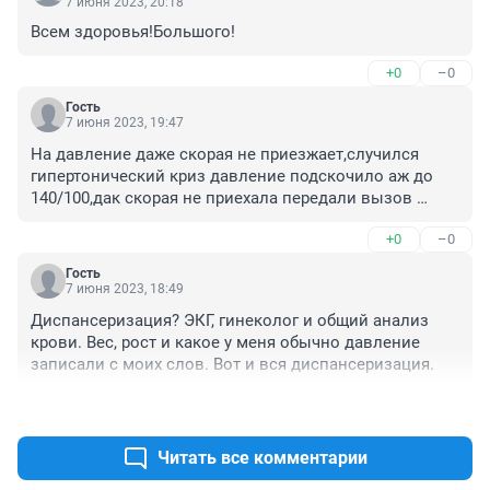
7 июня 2023, 20:18
Всем здоровья!Большого!
+0
–0
Гость
7 июня 2023, 19:47
На давление даже скорая не приезжает,случился 
гипертонический криз давление подскочило аж до 
140/100,дак скорая не приехала передали вызов 
внеотложку которую ждать 4 часа
+0
–0
Гость
7 июня 2023, 18:49
Диспансеризация? ЭКГ, гинеколог и общий анализ 
крови. Вес, рост и какое у меня обычно давление 
записали с моих слов. Вот и вся диспансеризация.
+1
–0
Читать все комментарии