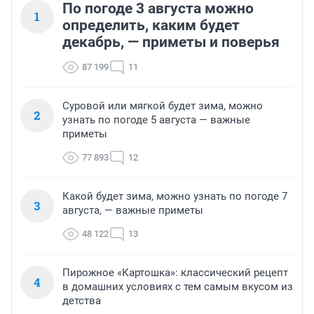
По погоде 3 августа можно
1
определить, каким будет
декабрь, — приметы и поверья
87 199
11
Суровой или мягкой будет зима, можно
2
узнать по погоде 5 августа — важные
приметы
77 893
12
Какой будет зима, можно узнать по погоде 7
3
августа, — важные приметы
48 122
13
Пирожное «Картошка»: классический рецепт
4
в домашних условиях с тем самым вкусом из
детства