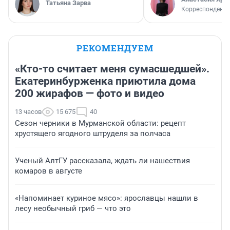
Татьяна Зарва
Корреспондент
РЕКОМЕНДУЕМ
«Кто-то считает меня сумасшедшей».
Екатеринбурженка приютила дома
200 жирафов — фото и видео
13 часов
15 675
40
Сезон черники в Мурманской области: рецепт
хрустящего ягодного штруделя за полчаса
Ученый АлтГУ рассказала, ждать ли нашествия
комаров в августе
«Напоминает куриное мясо»: ярославцы нашли в
лесу необычный гриб — что это