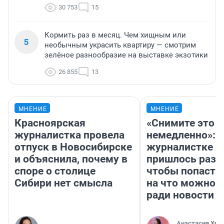
30 753
15
Кормить раз в месяц. Чем хищным или
5
необычным украсить квартиру — смотрим
зелёное разнообразие на выставке экзотики
26 855
13
МНЕНИЕ
МНЕНИЕ
Красноярская
«Снимите это
журналистка провела
немедленно»:
отпуск в Новосибирске
журналистке Н
и объяснила, почему в
пришлось разд
споре о столице
чтобы попасть 
Сибири нет смысла
на что можно 
ради новости
Анастасия Хри