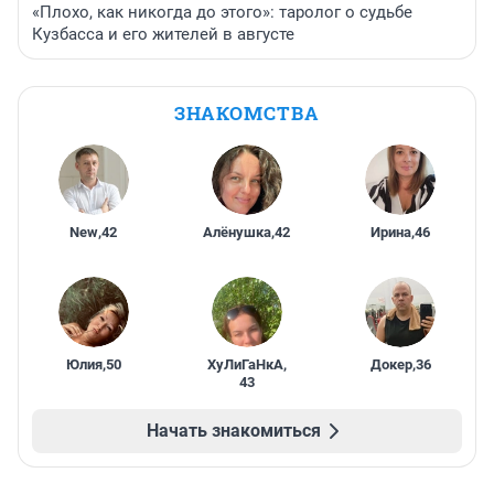
«Плохо, как никогда до этого»: таролог о судьбе
Кузбасса и его жителей в августе
ЗНАКОМСТВА
New
,
42
Алёнушка
,
42
Ирина
,
46
Юлия
,
50
ХуЛиГаНкА
,
Докер
,
36
43
Начать знакомиться