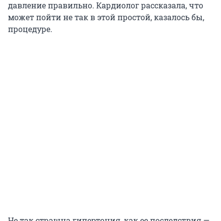
давление правильно. Кардиолог рассказала, что
может пойти не так в этой простой, казалось бы,
процедуре.
Не так страшна гипертония, как ее последствия —