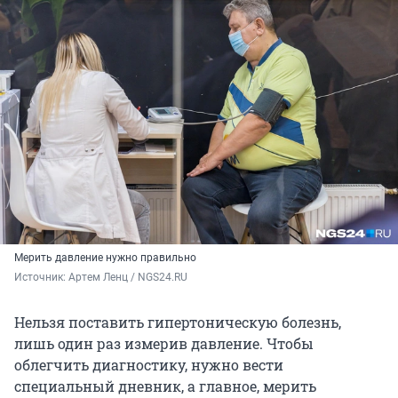
Мерить давление нужно правильно
Источник: 
Артем Ленц / NGS24.RU
Нельзя поставить гипертоническую болезнь,
лишь один раз измерив давление. Чтобы
облегчить диагностику, нужно вести
специальный дневник, а главное, мерить