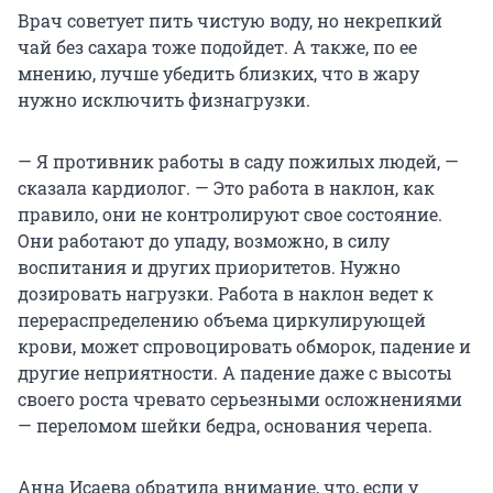
Врач советует пить чистую воду, но некрепкий
чай без сахара тоже подойдет. А также, по ее
мнению, лучше убедить близких, что в жару
нужно исключить физнагрузки.
— Я противник работы в саду пожилых людей, —
сказала кардиолог. — Это работа в наклон, как
правило, они не контролируют свое состояние.
Они работают до упаду, возможно, в силу
воспитания и других приоритетов. Нужно
дозировать нагрузки. Работа в наклон ведет к
перераспределению объема циркулирующей
крови, может спровоцировать обморок, падение и
другие неприятности. А падение даже с высоты
своего роста чревато серьезными осложнениями
— переломом шейки бедра, основания черепа.
Анна Исаева обратила внимание, что, если у