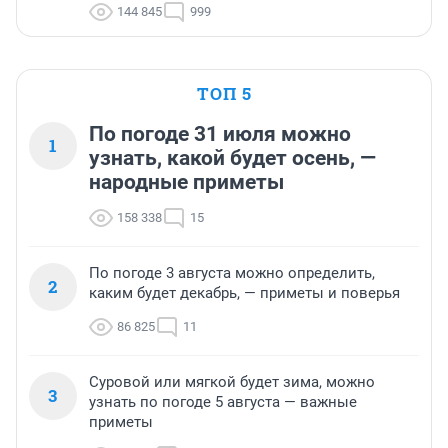
144 845
999
ТОП 5
По погоде 31 июля можно
1
узнать, какой будет осень, —
народные приметы
158 338
15
По погоде 3 августа можно определить,
2
каким будет декабрь, — приметы и поверья
86 825
11
Суровой или мягкой будет зима, можно
3
узнать по погоде 5 августа — важные
приметы