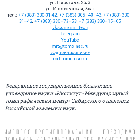
ул. Пирогова, 25/3
ул. Институтская, 3«а»
тел.:
+7 (383) 330-31-42
,
+7 (383) 305–40–43
,
+7 (383) 330–
31–42
,
+7 (383) 330–73–53
,
+7 (383) 330–15–05
vk.com/mri_tech
Telegram
YouTube
mrt@tomo.nsc.ru
«Одноклассники»
mrt.tomo.nsc.ru
Федеральное государственное бюджетное
учреждение науки «Институт «Международный
томографический центр» Сибирского отделения
Российской академии наук.