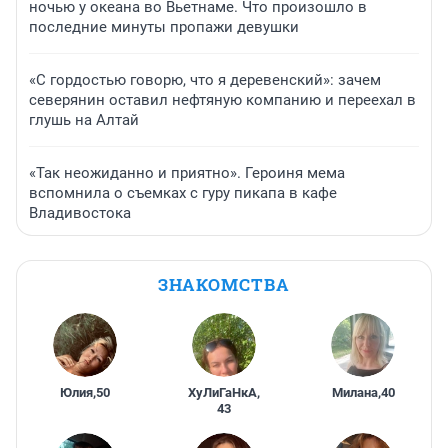
ночью у океана во Вьетнаме. Что произошло в
последние минуты пропажи девушки
«С гордостью говорю, что я деревенский»: зачем
северянин оставил нефтяную компанию и переехал в
глушь на Алтай
«Так неожиданно и приятно». Героиня мема
вспомнила о съемках с гуру пикапа в кафе
Владивостока
ЗНАКОМСТВА
Юлия
,
50
ХуЛиГаНкА
,
Милана
,
40
43