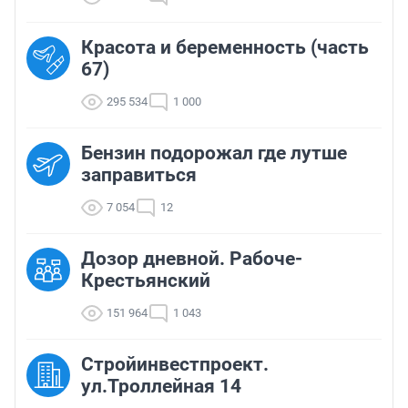
Красота и беременность (часть
67)
295 534
1 000
Бензин подорожал где лутше
заправиться
7 054
12
Дозор дневной. Рабоче-
Крестьянский
151 964
1 043
Стройинвестпроект.
ул.Троллейная 14