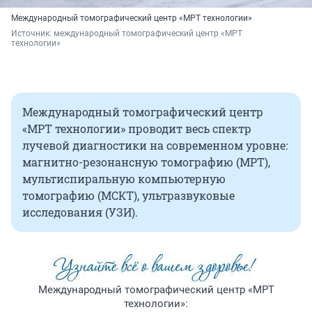
Международный томографический центр «МРТ технологии»
Источник: 
международный томографический центр «МРТ 
технологии»
Международный томографический центр
«МРТ технологии» проводит весь спектр
лучевой диагностики на современном уровне:
магнитно-резонансную томографию (МРТ),
мультиспиральную компьютерную
томографию (МСКТ), ультразвуковые
исследования (УЗИ).
Международный томографический центр «МРТ
технологии»: