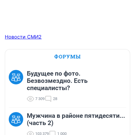
Новости СМИ2
ФОРУМЫ
Будущее по фото.
Безвозмездно. Есть
специалисты?
7 309
28
Мужчина в районе пятидесяти...
(часть 2)
103 379
1 000