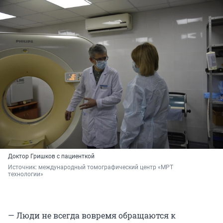
Доктор Гришков с пациенткой
Источник: 
международный томографический центр «МРТ 
технологии»
— Люди не всегда вовремя обращаются к