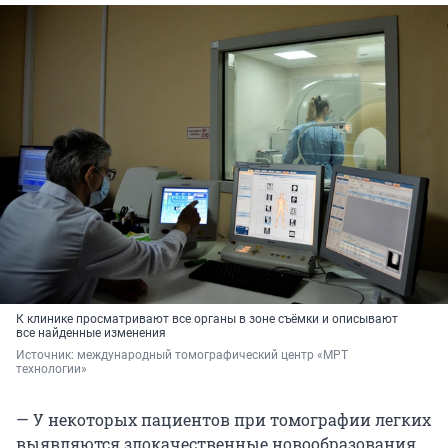
К клинике просматривают все органы в зоне съёмки и описывают
все найденные изменения
Источник: 
международный томографический центр «МРТ 
технологии»
— У некоторых пациентов при томографии легких
выявляются злокачественные новообразования,