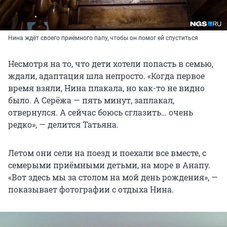
Нина ждёт своего приёмного папу, чтобы он помог ей спуститься
Несмотря на то, что дети хотели попасть в семью,
ждали, адаптация шла непросто. «Когда первое
время взяли, Нина плакала, но как-то не видно
было. А Серёжа — пять минут, заплакал,
отвернулся. А сейчас боюсь сглазить… очень
редко», — делится Татьяна.
Летом они сели на поезд и поехали все вместе, с
семерыми приёмными детьми, на море в Анапу.
«Вот здесь мы за столом на мой день рождения», —
показывает фотографии с отдыха Нина.