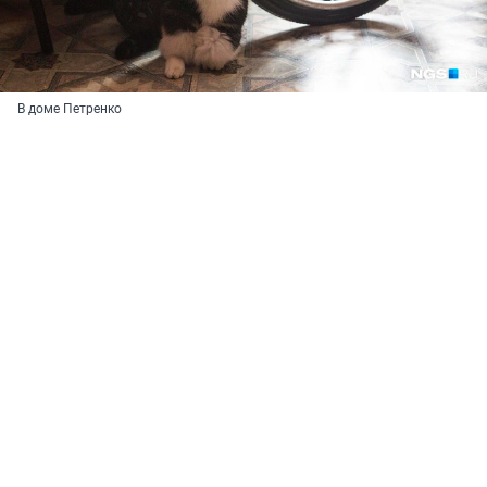
В доме Петренко