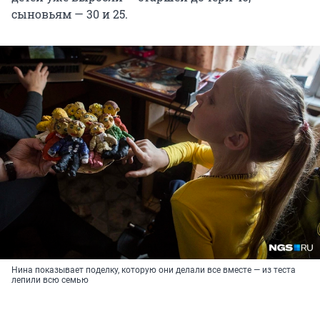
сыновьям — 30 и 25.
Нина показывает поделку, которую они делали все вместе — из теста
лепили всю семью