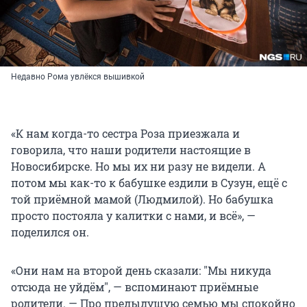
Недавно Рома увлёкся вышивкой
«К нам когда-то сестра Роза приезжала и
говорила, что наши родители настоящие в
Новосибирске. Но мы их ни разу не видели. А
потом мы как-то к бабушке ездили в Сузун, ещё с
той приёмной мамой (Людмилой). Но бабушка
просто постояла у калитки с нами, и всё», —
поделился он.
«Они нам на второй день сказали: "Мы никуда
отсюда не уйдём", — вспоминают приёмные
родители. — Про предыдущую семью мы спокойно