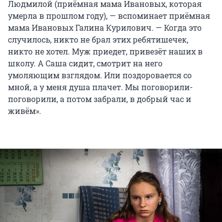
Людмилой (приёмная мама Ивановых, которая
умерла в прошлом году), — вспоминает приёмная
мама Ивановых Галина Курилович. — Когда это
случилось, никто не брал этих ребятишечек,
никто не хотел. Муж приедет, привезёт наших в
школу. А Саша сидит, смотрит на него
умоляющим взглядом. Или поздоровается со
мной, а у меня душа плачет. Мы поговорили-
поговорили, а потом забрали, в добрый час и
живём».