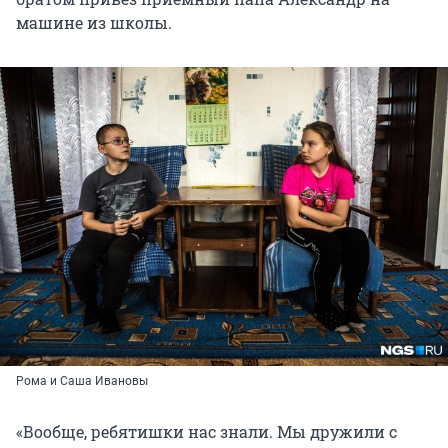
машине из школы.
Рома и Саша Ивановы
«Вообще, ребятишки нас знали. Мы дружили с