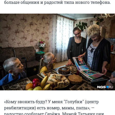
больше общения и радостей типа нового телефона.
«Кому звонить буду? У меня "Голубки" (центр
реабилитации) есть номер, мамы, папы», —
радостно сообщает Серёжа. Мамой Татьяну они