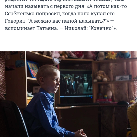
начали называть с первого дня. «А потом как-то
Серёженька попросил, когда папа купал его.
Говорит: "А можно вас папой называть?"» —
вспоминает Татьяна. — Николай: "Конечно"».