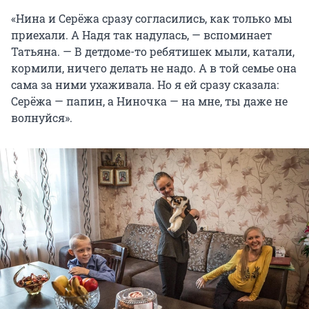
«Нина и Серёжа сразу согласились, как только мы
приехали. А Надя так надулась, — вспоминает
Татьяна. — В детдоме-то ребятишек мыли, катали,
кормили, ничего делать не надо. А в той семье она
сама за ними ухаживала. Но я ей сразу сказала:
Серёжа — папин, а Ниночка — на мне, ты даже не
волнуйся».