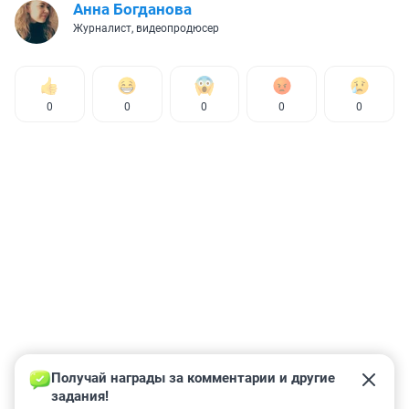
Анна Богданова
Журналист, видеопродюсер
0
0
0
0
0
Получай награды за комментарии и другие 
задания!