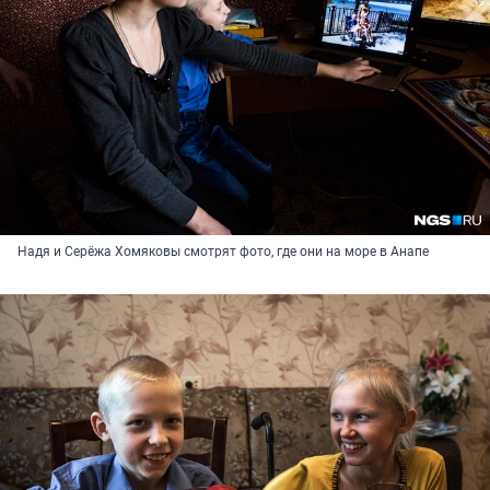
Надя и Серёжа Хомяковы смотрят фото, где они на море в Анапе