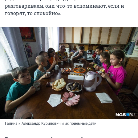
разговариваем, они что-то вспоминают, если и
говорят, то спокойно».
Галина и Александр Курилович и их приёмные дети