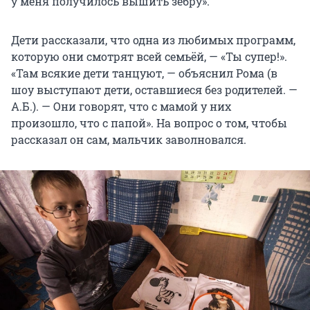
у меня получилось вышить зебру».
Дети рассказали, что одна из любимых программ,
которую они смотрят всей семьёй, — «Ты супер!».
«Там всякие дети танцуют, — объяснил Рома (в
шоу выступают дети, оставшиеся без родителей. —
А.Б.). — Они говорят, что с мамой у них
произошло, что с папой». На вопрос о том, чтобы
рассказал он сам, мальчик заволновался.