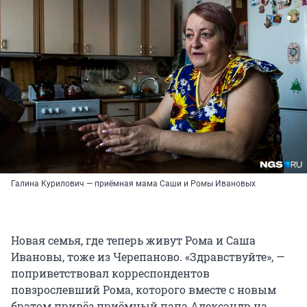
Галина Курилович — приёмная мама Саши и Ромы Ивановых
Новая семья, где теперь живут Рома и Саша
Ивановы, тоже из Черепаново. «Здравствуйте», —
поприветствовал корреспондентов
повзрослевший Рома, которого вместе с новым
братом привёз приёмный папа Александр на