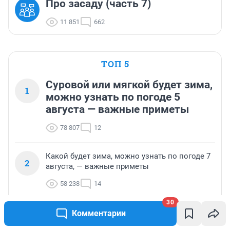
Про засаду (часть 7)
11 851
662
ТОП 5
Суровой или мягкой будет зима,
1
можно узнать по погоде 5
августа — важные приметы
78 807
12
Какой будет зима, можно узнать по погоде 7
2
августа, — важные приметы
58 238
14
30
Молодежь берет кредиты на учебу ради трех
Комментарии
3
профессий — какие специальности вошли в