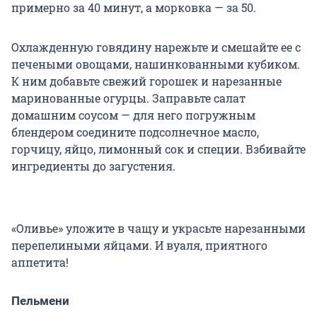
примерно за 40 минут, а морковка — за 50.
Охлажденную говядину нарежьте и смешайте ее с
печеными овощами, нашинкованными кубиком.
К ним добавьте свежий горошек и нарезанные
маринованные огурцы. Заправьте салат
домашним соусом — для него погружным
блендером соедините подсолнечное масло,
горчицу, яйцо, лимонный сок и специи. Взбивайте
ингредиенты до загустения.
«Оливье» уложите в чащу и украсьте нарезанными
перепелиными яйцами. И вуаля, приятного
аппетита!
Пельмени