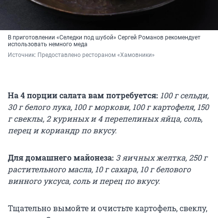
В приготовлении «Селедки под шубой» Сергей Романов рекомендует
использовать немного меда
Источник: 
Предоставлено рестораном «Хамовники»
На 4 порции салата вам потребуется:
100 г сельди,
30 г белого лука, 100 г моркови, 100 г картофеля, 150
г свеклы, 2 куриных и 4 перепелиных яйца, соль,
перец и кориандр по вкусу.
Для домашнего майонеза:
3 яичных желтка, 250 г
растительного масла, 10 г сахара, 10 г белового
винного уксуса, соль и перец по вкусу.
Тщательно вымойте и очистьте картофель, свеклу,