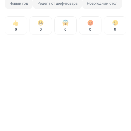
Новый год
Рецепт от шеф-повара
Новогодний стол
0
0
0
0
0