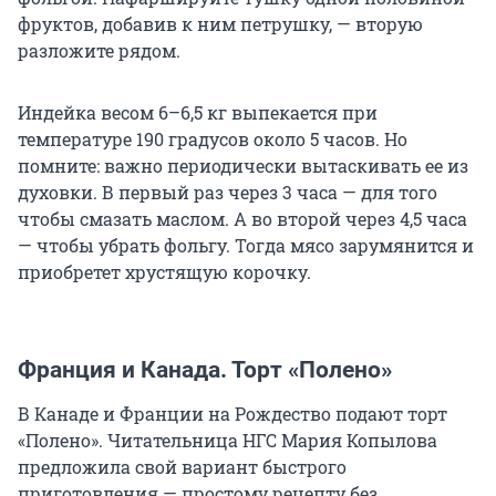
фруктов, добавив к ним петрушку, — вторую
разложите рядом.
Индейка весом 6–6,5 кг выпекается при
температуре 190 градусов около 5 часов. Но
помните: важно периодически вытаскивать ее из
духовки. В первый раз через 3 часа — для того
чтобы смазать маслом. А во второй через 4,5 часа
— чтобы убрать фольгу. Тогда мясо зарумянится и
приобретет хрустящую корочку.
Франция и Канада. Торт «Полено»
В Канаде и Франции на Рождество подают торт
«Полено». Читательница НГС Мария Копылова
предложила свой вариант быстрого
приготовления — простому рецепту без