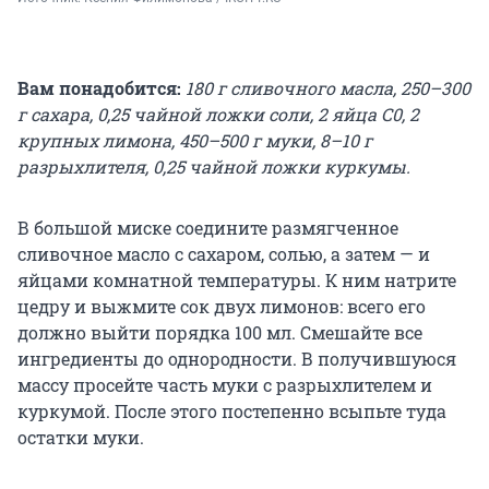
Вам понадобится:
180 г сливочного масла, 250–300
г сахара, 0,25 чайной ложки соли, 2 яйца С0, 2
крупных лимона, 450–500 г муки, 8–10 г
разрыхлителя, 0,25 чайной ложки куркумы.
В большой миске соедините размягченное
сливочное масло с сахаром, солью, а затем — и
яйцами комнатной температуры. К ним натрите
цедру и выжмите сок двух лимонов: всего его
должно выйти порядка 100 мл. Смешайте все
ингредиенты до однородности. В получившуюся
массу просейте часть муки с разрыхлителем и
куркумой. После этого постепенно всыпьте туда
остатки муки.