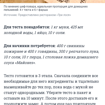
По мнению шеф-повара, идеальная пропорция для домашних
пельменей: 4 г теста и 6 г фарша
Источник: 
Предоставлено рестораном «Три лося»
Для теста понадобится:
1 кг муки, 425 мл
холодной воды, 1 яйцо, 10 г соли.
Для начинки потребуется:
400 г свинины
пожирнее и 400 г говядины, 300 г репчатого лука,
10 г соли, 10 г перца, 1 столовая ложка домашнего
соуса «Майонез».
Тесто готовится в 3 этапа. Сначала соедините все
необходимые для него ингредиенты и тщательно
вымешивайте до тех пор, пока вода с мукой не
станут однородными. Уберите тесто в пакет и
оставьте на 10 минут. После этого достаньте его и
продолжите замес. А потом еще раз припрячьте