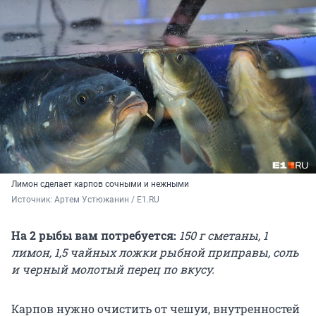
Лимон сделает карпов сочными и нежными
Источник: 
Артем Устюжанин / E1.RU
На 2 рыбы вам потребуется:
150 г сметаны, 1
лимон, 1,5 чайных ложки рыбной приправы, соль
и черный молотый перец по вкусу.
Карпов нужно очистить от чешуи, внутренностей