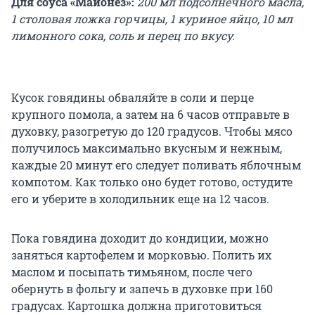
Для соуса «Майонез»:
200 мл подсолнечного масла,
1 столовая ложка горчицы, 1 куриное яйцо, 10 мл
лимонного сока, соль и перец по вкусу.
Кусок говядины обваляйте в соли и перце
крупного помола, а затем на 6 часов отправьте в
духовку, разогретую до 120 градусов. Чтобы мясо
получилось максимально вкусным и нежным,
каждые 20 минут его следует поливать яблочным
компотом. Как только оно будет готово, остудите
его и уберите в холодильник еще на 12 часов.
Пока говядина доходит до кондиции, можно
заняться картофелем и морковью. Полить их
маслом и посыпать тимьяном, после чего
обернуть в фольгу и запечь в духовке при 160
градусах. Картошка должна приготовиться