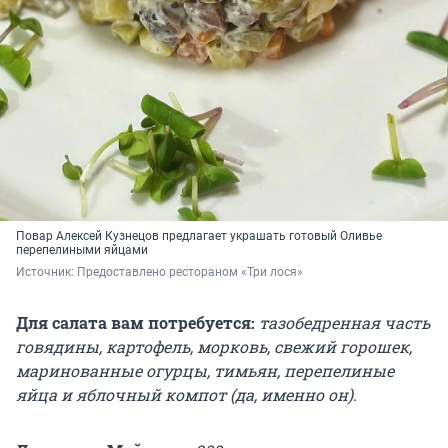
Повар Алексей Кузнецов предлагает украшать готовый Оливье
перепелиными яйцами
Источник: 
Предоставлено рестораном «Три лося»
Для салата вам потребуется:
тазобедренная часть
говядины
, картофель, морковь, свежий горошек,
маринованные огурцы, тимьян, перепелиные
яйца и яблочный компот (да, именно он).