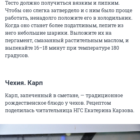
Тесто должно получиться вязким и липким.
Чтобы оно слегка затвердело и с ним было проще
работать, ненадолго положите его в холодильник.
Когда оно станет более податливым, лепите из
него небольшие шарики. Выложите их на
пергамент, смазанный растительным маслом, и
выпекайте 16–18 минут при температуре 180
градусов.
Чехия. Карп
Карп, запеченный в сметане, — традиционное
рождественское блюдо у чехов. Рецептом
поделилась читательница НГС Екатерина Карзова.