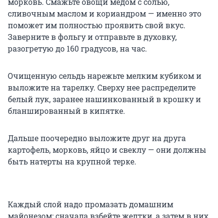
морковь. Смажьте овощи медом с солью,
сливочным маслом и кориандром — именно это
поможет им полностью проявить свой вкус.
Заверните в фольгу и отправьте в духовку,
разогретую до 160 градусов, на час.
Очищенную сельдь нарежьте мелким кубиком и
выложите на тарелку. Сверху нее распределите
белый лук, заранее нашинкованный в крошку и
бланшированный в кипятке.
Дальше поочередно выложите друг на друга
картофель, морковь, яйцо и свеклу — они должны
быть натерты на крупной терке.
Каждый слой надо промазать домашним
майонезом: сначала взбейте желтки, а затем в них