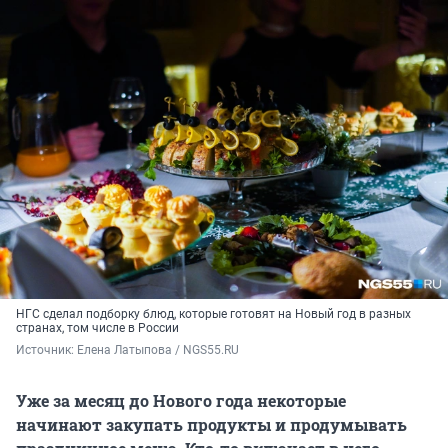
НГС сделал подборку блюд, которые готовят на Новый год в разных
странах, том числе в России
Источник: 
Елена Латыпова / NGS55.RU
Уже за месяц до Нового года некоторые
начинают закупать продукты и продумывать