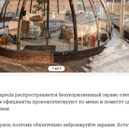
1 из 7
apsula распространяется безукоризненный сервис отел
 официанты проконсультируют по меню и помогут с
ным.
ное, поэтому обязательно забронируйте заранее. Кста