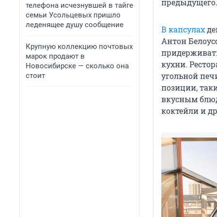
предыдущего
телефона исчезнувшей в тайге
семьи Усольцевых пришло
леденящее душу сообщение
В капсулах
де
Антон Белоусо
Крупную коллекцию почтовых
придерживать
марок продают в
кухни. Рестор
Новосибирске — сколько она
угольной печ
стоит
позиции, таки
вкусным блюд
коктейли и д