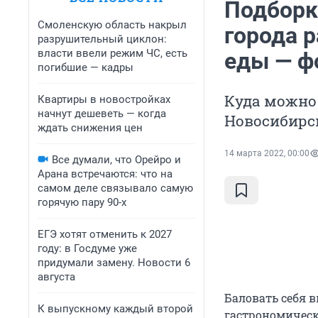
Подборк
Смоленскую область накрыл
города 
разрушительный циклон:
власти ввели режим ЧС, есть
еды — ф
погибшие — кадры
Куда можно 
Квартиры в новостройках
начнут дешеветь — когда
Новосибирс
ждать снижения цен
14 марта 2022, 00:00
Все думали, что Орейро и
Арана встречаются: что на
самом деле связывало самую
горячую пару 90-х
ЕГЭ хотят отменить к 2027
году: в Госдуме уже
придумали замену. Новости 6
августа
Баловать себя 
К выпускному каждый второй
гастрономическ