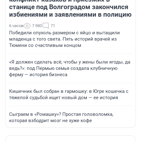
станице под Волгоградом закончился
избиениями и заявлениями в полицию
6 часов
7 980
71
Победили опухоль размером с яйцо и вытащили
младенца с того света. Пять историй врачей из
Тюмени со счастливым концом
«Я должен сделать всё, чтобы у жены были ягоды, да
ведь?»: под Пермью семья создала клубничную
ферму — история бизнеса
Кишечник был собран в гармошку: в Югре кошечка с
тяжелой судьбой ищет новый дом — ее история
Сыграем в «Ромашку»? Простая головоломка,
которая взбодрит мозг не хуже кофе