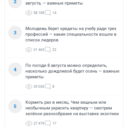
2
августа, — важные приметы
58 189
14
Молодежь берет кредиты на учебу ради трех
3
профессий — какие специальности вошли в
список лидеров
31 463
22
По погоде 8 августа можно определить,
4
насколько дождливой будет осень — важные
приметы
29 026
8
Кормить раз в месяц. Чем хищным или
5
необычным украсить квартиру — смотрим
зелёное разнообразие на выставке экзотики
27 479
17