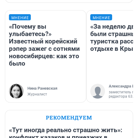
МНЕНИЕ
МНЕНИЕ
«Почему вы
«За неделю две
улыбаетесь?»
были страшные
Известный корейский
туристка расск
рэпер зажег с сотнями
отдыхе в Крым
новосибирцев: как это
было
Александра Ис
Нина Раневская
заместитель гл
Журналист
редактора 63.RU
РЕКОМЕНДУЕМ
«Тут иногда реально страшно жить»:
конфликт казаков и приезжих в