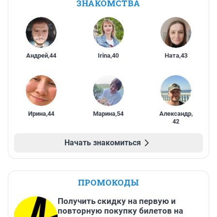
ЗНАКОМСТВА
Андрей
,
44
Irina
,
40
Ната
,
43
Ирина
,
44
Марина
,
54
Александр
,
42
Начать знакомиться
ПРОМОКОДЫ
Получить скидку на первую и
повторную покупку билетов на