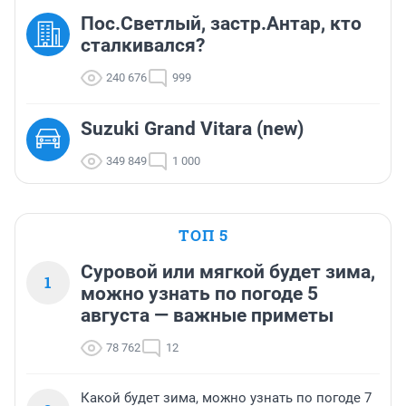
Пос.Светлый, застр.Антар, кто
сталкивался?
240 676
999
Suzuki Grand Vitara (new)
349 849
1 000
ТОП 5
Суровой или мягкой будет зима,
1
можно узнать по погоде 5
августа — важные приметы
78 762
12
Какой будет зима, можно узнать по погоде 7