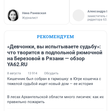
Александра Ис
Нина Раневская
заместитель гл
Журналист
редактора 63.RU
РЕКОМЕНДУЕМ
«Девчонки, вы испытываете судьбу»:
что творится в подпольной рюмочной
на Березовой в Рязани — обзор
YA62.RU
8 августа
13 914
Обсудить
Кишечник был собран в гармошку: в Югре кошечка с
тяжелой судьбой ищет новый дом — ее история
В лесах Архангельской области много лисичек: как их
правильно пожарить