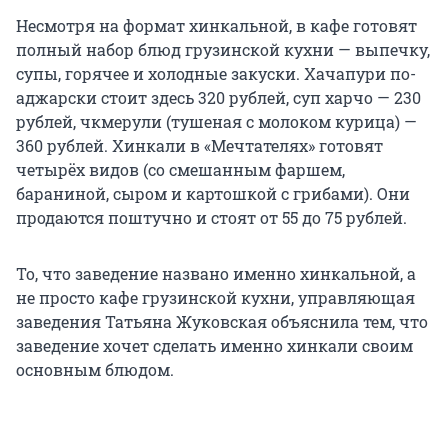
Несмотря на формат хинкальной, в кафе готовят
полный набор блюд грузинской кухни — выпечку,
супы, горячее и холодные закуски. Хачапури по-
аджарски стоит здесь 320 рублей, суп харчо — 230
рублей, чкмерули (тушеная с молоком курица) —
360 рублей. Хинкали в «Мечтателях» готовят
четырёх видов (со смешанным фаршем,
бараниной, сыром и картошкой с грибами). Они
продаются поштучно и стоят от 55 до 75 рублей.
То, что заведение названо именно хинкальной, а
не просто кафе грузинской кухни, управляющая
заведения Татьяна Жуковская объяснила тем, что
заведение хочет сделать именно хинкали своим
основным блюдом.