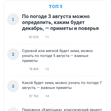
ТОП 5
По погоде 3 августа можно
1
определить, каким будет
декабрь, — приметы и поверья
87 676
11
Суровой или мягкой будет зима, можно
2
узнать по погоде 5 августа — важные
приметы
78 405
12
Какой будет зима, можно узнать по погоде 7
3
августа, — важные приметы
57 762
14
Пирожное «Картошка»: классический рецепт