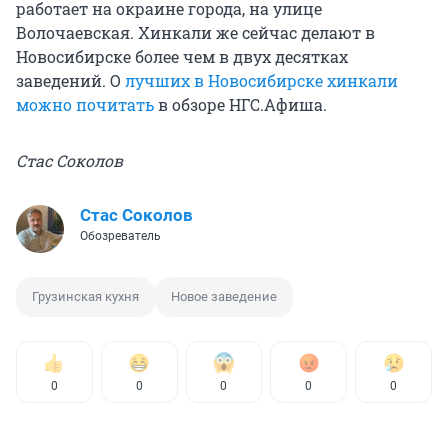
работает на окраине города, на улице
Волочаевская. Хинкали же сейчас делают в
Новосибирске более чем в двух десятках
заведений. О
лучших в Новосибирске хинкали
можно почитать
в обзоре НГС.Афиша.
Стас Соколов
Стас Соколов
Обозреватель
Грузинская кухня
Новое заведение
0
0
0
0
0