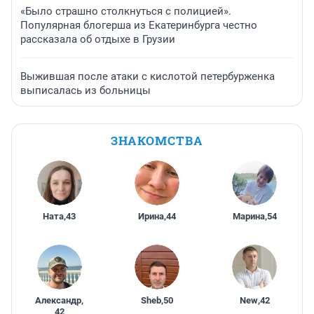
«Было страшно столкнуться с полицией».
Популярная блогерша из Екатеринбурга честно
рассказала об отдыхе в Грузии
Выжившая после атаки с кислотой петербурженка
выписалась из больницы
ЗНАКОМСТВА
Ната
,
43
Ирина
,
44
Марина
,
54
Александр
,
Sheb
,
50
New
,
42
42