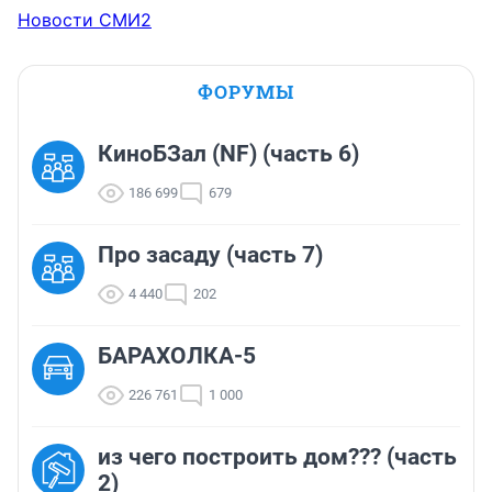
Новости СМИ2
ФОРУМЫ
КиноБЗал (NF) (часть 6)
186 699
679
Про засаду (часть 7)
4 440
202
БАРАХОЛКА-5
226 761
1 000
из чего построить дом??? (часть
2)