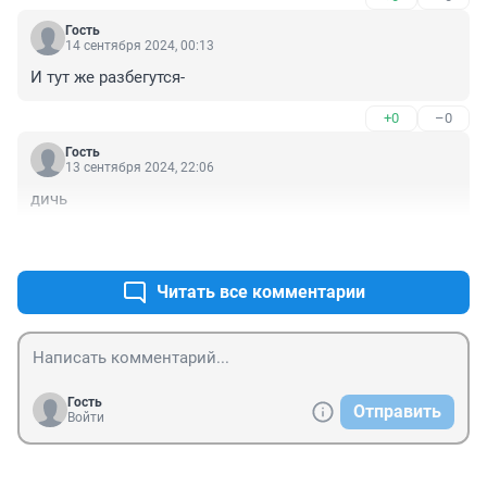
Гость
14 сентября 2024, 00:13
И тут же разбегутся-
+0
–0
Гость
13 сентября 2024, 22:06
дичь
+0
–0
Читать все комментарии
Гость
Отправить
Войти