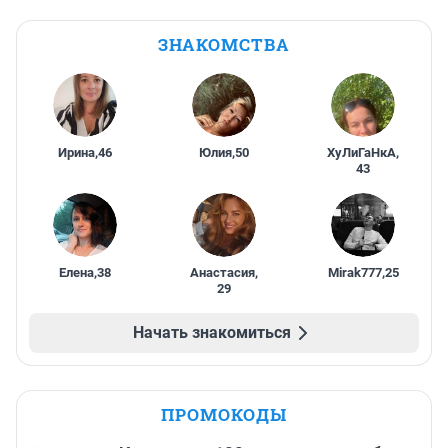
ЗНАКОМСТВА
Ирина
,
46
Юлия
,
50
ХуЛиГаНкА
,
43
Елена
,
38
Анастасия
,
Mirak777
,
25
29
Начать знакомиться
ПРОМОКОДЫ