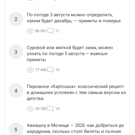
По погоде 3 августа можно определить,
2
каким будет декабрь, — приметы и поверья
86 951
11
Суровой или мягкой будет зима, можно
3
узнать по погоде 5 августа — важные
приметы
77 456
12
Пирожное «Картошка»: классический рецепт
4
в домашних условиях с тем самым вкусом из
детства
30 390
14
Авиашоу в Мочище — 2026: как добраться до
5
аэродрома, сколько стоят билеты и полная