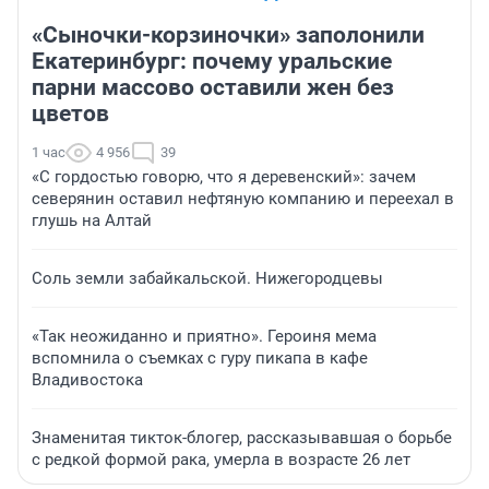
«Сыночки-корзиночки» заполонили
Екатеринбург: почему уральские
парни массово оставили жен без
цветов
1 час
4 956
39
«С гордостью говорю, что я деревенский»: зачем
северянин оставил нефтяную компанию и переехал в
глушь на Алтай
Соль земли забайкальской. Нижегородцевы
«Так неожиданно и приятно». Героиня мема
вспомнила о съемках с гуру пикапа в кафе
Владивостока
Знаменитая тикток-блогер, рассказывавшая о борьбе
с редкой формой рака, умерла в возрасте 26 лет