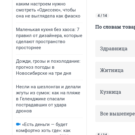
каким настроем нужно
смотреть «Одиссею», чтобы
она не выглядела как фиаско
4 / 14
По словам товар
Маленькая кухня без хаоса: 7
правил от дизайнера, которые
сделают пространство
просторнее
Здравница
Дожди, грозы и похолодание:
прогноз погоды в
Житница
Новосибирске на три дня
Несли на шезлонгах и делали
Кузница
жгуты из сумок: как на пляже
в Геленджике спасали
пострадавших от удара
дронов
Все вышепер
«Есть деньги — будет
комфортно хоть где»: как