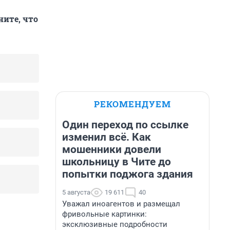
ните, что
РЕКОМЕНДУЕМ
Один переход по ссылке
изменил всё. Как
мошенники довели
школьницу в Чите до
попытки поджога здания
5 августа
19 611
40
Уважал иноагентов и размещал
фривольные картинки:
эксклюзивные подробности