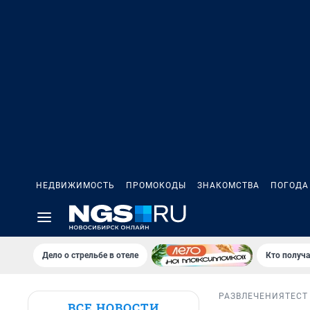
НЕДВИЖИМОСТЬ
ПРОМОКОДЫ
ЗНАКОМСТВА
ПОГОДА
Дело о стрельбе в отеле
Кто получа
РАЗВЛЕЧЕНИЯ
ТЕСТ
ВСЕ НОВОСТИ