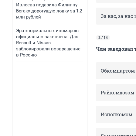
Ивлеева подарила Филиппу
Бегаку дорогущую лодку за 1,2
За вас, за нас
млн рублей
Эра «нормальных иномарок»
официально закончена. Для
2 / 14
Renault и Nissan
Чем заведовал 
заблокировали возвращение
в Россию
Обкомпартом
Райкомхозом
Исполкомом