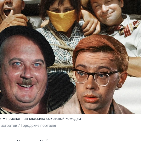
» — признанная классика советской комедии
истратов / Городские порталы