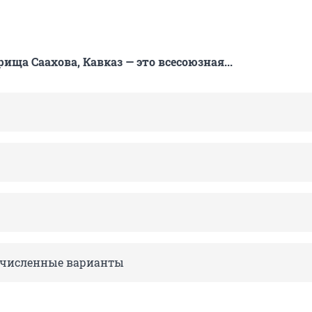
ища Саахова, Кавказ — это всесоюзная...
ечисленные варианты