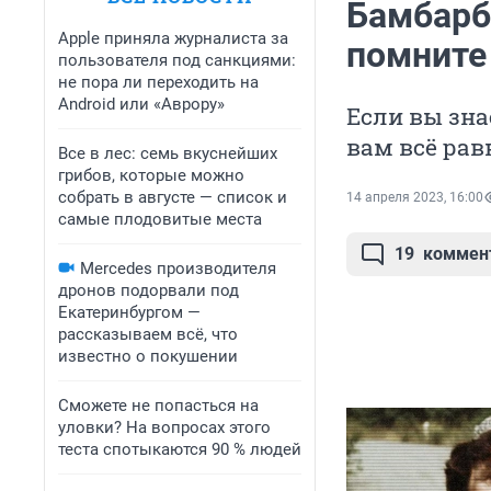
Бамбарб
Apple приняла журналиста за
помните
пользователя под санкциями:
не пора ли переходить на
Android или «Аврору»
Если вы знае
вам всё рав
Все в лес: семь вкуснейших
грибов, которые можно
собрать в августе — список и
14 апреля 2023, 16:00
самые плодовитые места
19
коммен
Mercedes производителя
дронов подорвали под
Екатеринбургом —
рассказываем всё, что
известно о покушении
Сможете не попасться на
уловки? На вопросах этого
теста спотыкаются 90 % людей