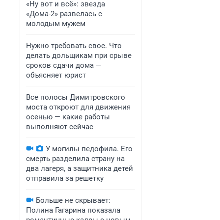
«Ну вот и всё»: звезда
«Дома-2» развелась с
молодым мужем
Нужно требовать свое. Что
делать дольщикам при срыве
сроков сдачи дома —
объясняет юрист
Все полосы Димитровского
моста откроют для движения
осенью — какие работы
выполняют сейчас
У могилы педофила. Его
смерть разделила страну на
два лагеря, а защитника детей
отправила за решетку
Больше не скрывает:
Полина Гагарина показала