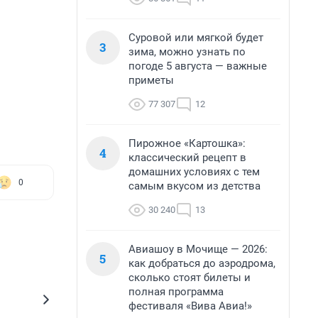
Суровой или мягкой будет
3
зима, можно узнать по
погоде 5 августа — важные
приметы
77 307
12
Пирожное «Картошка»:
4
классический рецепт в
домашних условиях с тем
0
самым вкусом из детства
30 240
13
Авиашоу в Мочище — 2026:
5
как добраться до аэродрома,
сколько стоят билеты и
полная программа
фестиваля «Вива Авиа!»