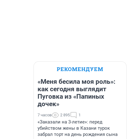
РЕКОМЕНДУЕМ
«Меня бесила моя роль»:
как сегодня выглядит
Пуговка из «Папиных
дочек»
7 часов
2 895
1
«Заказали на 3-летие»: перед
убийством жены в Казани турок
забрал торт на день рождения сына