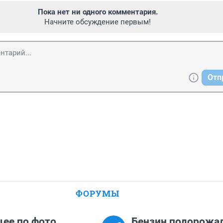
Пока нет ни одного комментария.
Начните обсуждение первым!
Отп
ФОРУМЫ
ее по фото.
Бензин подорожал