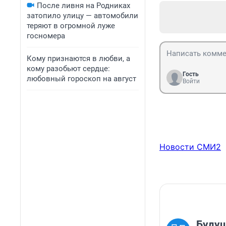
После ливня на Родниках
затопило улицу — автомобили
теряют в огромной луже
госномера
Кому признаются в любви, а
кому разобьют сердце:
Гость
любовный гороскоп на август
Войти
Новости СМИ2
Будущ