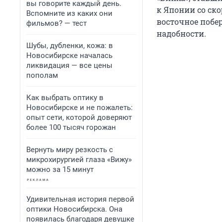
вы говорите каждый день.
к Японии со ско
Вспомните из каких они
восточное побе
фильмов? — тест
надобности.
Шубы, дубленки, кожа: в
Новосибирске началась
ликвидация — все цены
пополам
Как выбрать оптику в
Новосибирске и не пожалеть:
опыт сети, которой доверяют
более 100 тысяч горожан
Вернуть миру резкость с
микрохирургией глаза «Вижу»
можно за 15 минут
Удивительная история первой
оптики Новосибирска. Она
появилась благодаря девушке