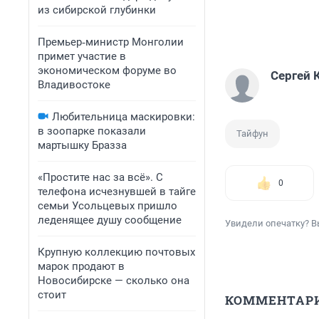
из сибирской глубинки
Премьер‑министр Монголии
примет участие в
экономическом форуме во
Сергей 
Владивостоке
Любительница маскировки:
в зоопарке показали
Тайфун
мартышку Бразза
«Простите нас за всё». С
0
телефона исчезнувшей в тайге
семьи Усольцевых пришло
леденящее душу сообщение
Увидели опечатку? В
Крупную коллекцию почтовых
марок продают в
Новосибирске — сколько она
стоит
КОММЕНТАР