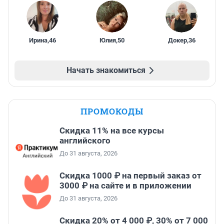
Ирина
,
46
Юлия
,
50
Докер
,
36
Начать знакомиться
ПРОМОКОДЫ
Скидка 11% на все курсы
английского
До 31 августа, 2026
Скидка 1000 ₽ на первый заказ от
3000 ₽ на сайте и в приложении
До 31 августа, 2026
Скидка 20% от 4 000 ₽, 30% от 7 000