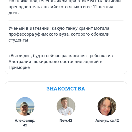
На пляже под Геленджиком при атаке БПЛА погибли
преподаватель английского языка и ее 12-летняя
дочь
Ученый в изгнании: какую тайну хранит могила
профессора уфимского вуза, которого обожали
студенты
«Выглядит, будто сейчас развалится»: ребенка из
Австралии шокировало состояние зданий в
Приморье
ЗНАКОМСТВА
Александр
,
New
,
42
Алёнушка
,
42
42