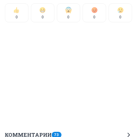
0
0
0
0
0
КОММЕНТАРИИ
73