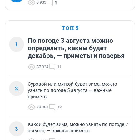
3 933
9
ТОП 5
По погоде 3 августа можно
1
определить, каким будет
декабрь, — приметы и поверья
87 324
11
Суровой или мягкой будет зима, можно
2
узнать по погоде 5 августа — важные
приметы
78 084
12
Какой будет зима, можно узнать по погоде 7
3
августа, — важные приметы