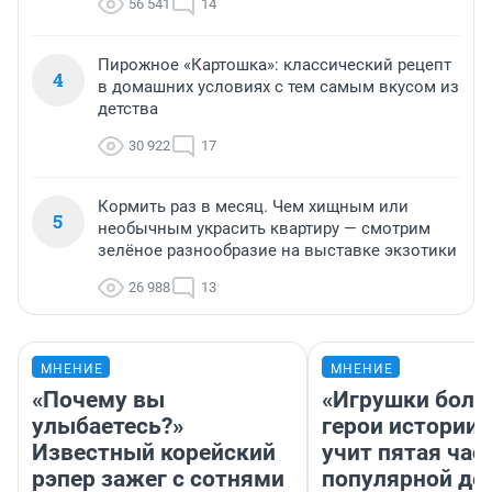
56 541
14
Пирожное «Картошка»: классический рецепт
4
в домашних условиях с тем самым вкусом из
детства
30 922
17
Кормить раз в месяц. Чем хищным или
5
необычным украсить квартиру — смотрим
зелёное разнообразие на выставке экзотики
26 988
13
МНЕНИЕ
МНЕНИЕ
«Почему вы
«Игрушки боль
улыбаетесь?»
герои истории»
Известный корейский
учит пятая час
рэпер зажег с сотнями
популярной де