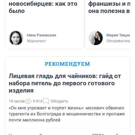
новосибирцев: как это
франшизы и п
было
она полезна в
Нина Раневская
Мария Тищенк
Журналист
Обозреватель
РЕКОМЕНДУЕМ
Лицевая гладь для чайников: гайд от
набора петель до первого готового
изделия
19 часов
9 914
Обсудить
«Он мне угрожает и портит жизнь»: москвич обвинил
турагента из Волгограда в мошенничестве и пропаже
почти миллиона рублей