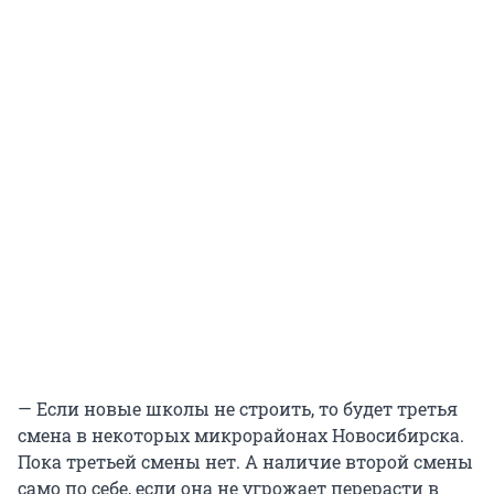
— Если новые школы не строить, то будет третья
смена в некоторых микрорайонах Новосибирска.
Пока третьей смены нет. А наличие второй смены
само по себе, если она не угрожает перерасти в