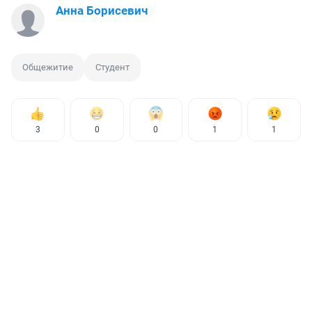
Анна Борисевич
Общежитие
Студент
3
0
0
1
1