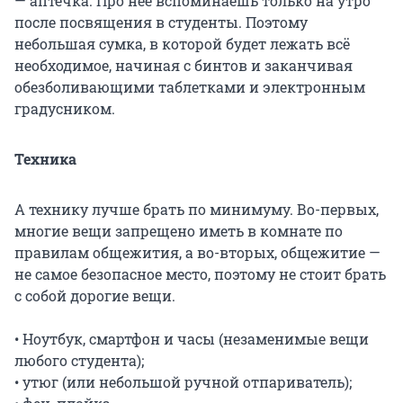
— аптечка. Про нее вспоминаешь только на утро
после посвящения в студенты. Поэтому
небольшая сумка, в которой будет лежать всё
необходимое, начиная с бинтов и заканчивая
обезболивающими таблетками и электронным
градусником.
Техника
А технику лучше брать по минимуму. Во-первых,
многие вещи запрещено иметь в комнате по
правилам общежития, а во-вторых, общежитие —
не самое безопасное место, поэтому не стоит брать
с собой дорогие вещи.
• Ноутбук, смартфон и часы (незаменимые вещи
любого студента);
• утюг (или небольшой ручной отпариватель);