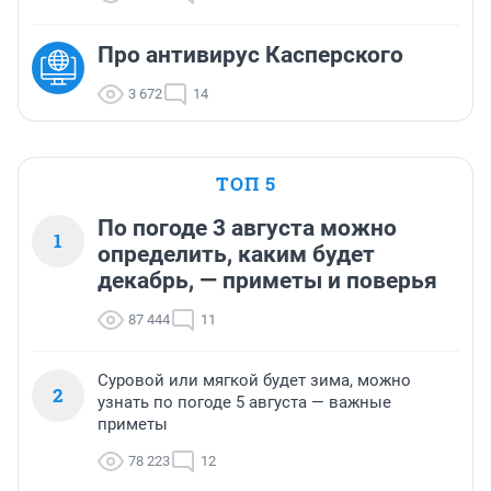
Про антивирус Касперского
3 672
14
ТОП 5
По погоде 3 августа можно
1
определить, каким будет
декабрь, — приметы и поверья
87 444
11
Суровой или мягкой будет зима, можно
2
узнать по погоде 5 августа — важные
приметы
78 223
12