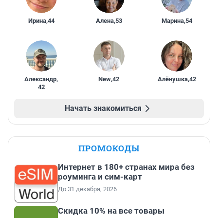
Ирина
,
44
Алена
,
53
Марина
,
54
Александр
,
New
,
42
Алёнушка
,
42
42
Начать знакомиться
ПРОМОКОДЫ
Интернет в 180+ странах мира без
роуминга и сим-карт
До 31 декабря, 2026
Скидка 10% на все товары