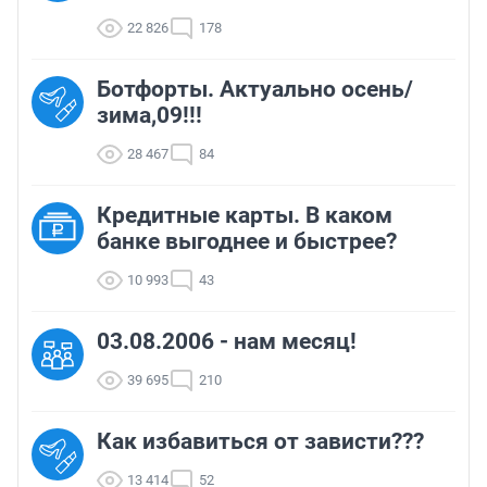
22 826
178
Ботфорты. Актуально осень/
зима,09!!!
28 467
84
Кредитные карты. В каком
банке выгоднее и быстрее?
10 993
43
03.08.2006 - нам месяц!
39 695
210
Как избавиться от зависти???
13 414
52