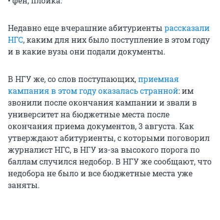
• фен, плойка.
Недавно еще вчерашние абитуриенты
рассказали
НГС
, каким для них было поступление в этом году
и в какие вузы они подали документы.
В НГУ же, со слов поступающих,
приемная
кампания в этом году оказалась странной
: им
звонили после окончания кампании и звали в
университет на бюджетные места после
окончания приема документов, 3 августа. Как
утверждают абитуриенты, с которыми поговорил
журналист НГС, в НГУ из-за высокого порога по
баллам случился недобор. В НГУ же сообщают, что
недобора не было и все бюджетные места уже
заняты.