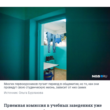
Многих первокурсников пугает переезд в общежитие, но то, как они
проведут свою студенческую жизнь, зависит от них самих
Источник: 
Ольга Бурлакова
Приемная комиссия в учебных заведениях уже