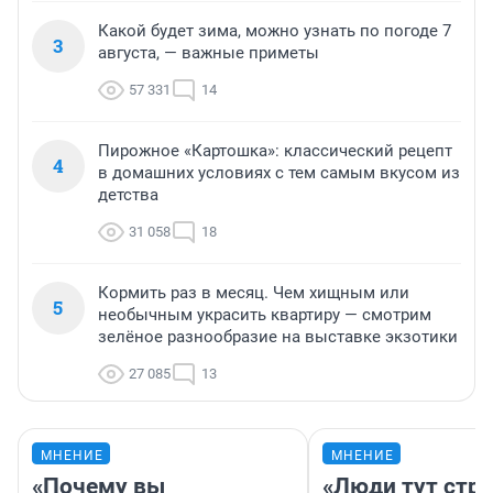
Какой будет зима, можно узнать по погоде 7
3
августа, — важные приметы
57 331
14
Пирожное «Картошка»: классический рецепт
4
в домашних условиях с тем самым вкусом из
детства
31 058
18
Кормить раз в месяц. Чем хищным или
5
необычным украсить квартиру — смотрим
зелёное разнообразие на выставке экзотики
27 085
13
МНЕНИЕ
МНЕНИЕ
«Почему вы
«Люди тут стр