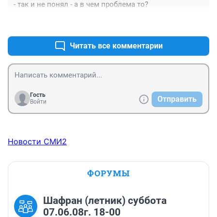
- так и не понял - а в чем проблема то?
+0
–0
Читать все комментарии
Гость
Отправить
Войти
Новости СМИ2
ФОРУМЫ
Шафран (летник) суббота
07.06.08г. 18-00